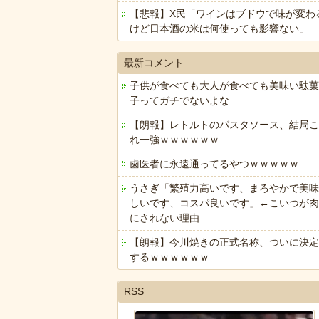
【悲報】X民「ワインはブドウで味が変わ
けど日本酒の米は何使っても影響ない」
最新コメント
子供が食べても大人が食べても美味い駄菓
子ってガチでないよな
【朗報】レトルトのパスタソース、結局こ
れ一強ｗｗｗｗｗｗ
歯医者に永遠通ってるやつｗｗｗｗｗ
うさぎ「繁殖力高いです、まろやかで美味
しいです、コスパ良いです」←こいつが肉
にされない理由
【朗報】今川焼きの正式名称、ついに決定
するｗｗｗｗｗｗ
RSS