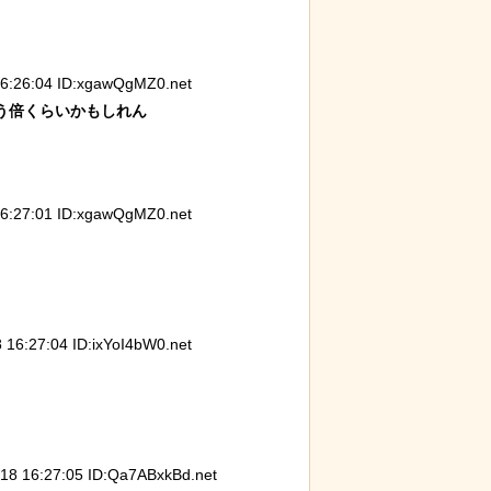
26:04 ID:xgawQgMZ0.net
倍くらいかもしれん

27:01 ID:xgawQgMZ0.net
:27:04 ID:ixYoI4bW0.net
 16:27:05 ID:Qa7ABxkBd.net