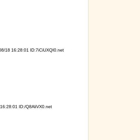
8 16:28:01 ID:7iCiUXQI0.net
28:01 ID:/Q8AliVX0.net