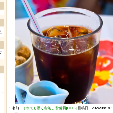
な
1 名前：
それでも動く名無し 警備員[Lv.16]
投稿日：2024/08/18 16: