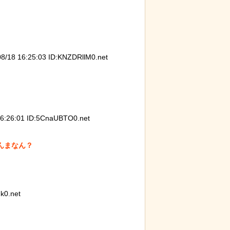
に各国から称賛の声
8 16:25:03 ID:KNZDRllM0.net
26:01 ID:5CnaUBTO0.net
まなん？

k0.net