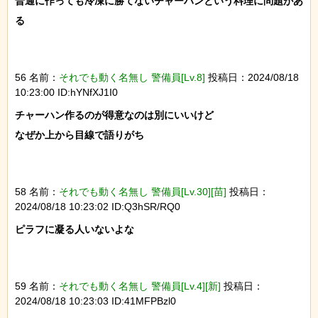
普通に作っても冷凍に勝てないチャーハンという料理に問題があ
る

56 名前：
それでも動く名無し 警備員[Lv.8]
投稿日：2024/08/18
10:23:00 ID:hYNfXJ1I0
チャーハン作るのが得意なのは別にいいけど

なぜか上から目線で語りがち

58 名前：
それでも動く名無し 警備員[Lv.30][苗]
投稿日：
2024/08/18 10:23:02 ID:Q3hSR/RQ0
ピラフに凝る人いないよな

59 名前：
それでも動く名無し 警備員[Lv.4][新]
投稿日：
2024/08/18 10:23:03 ID:41MFPBzl0