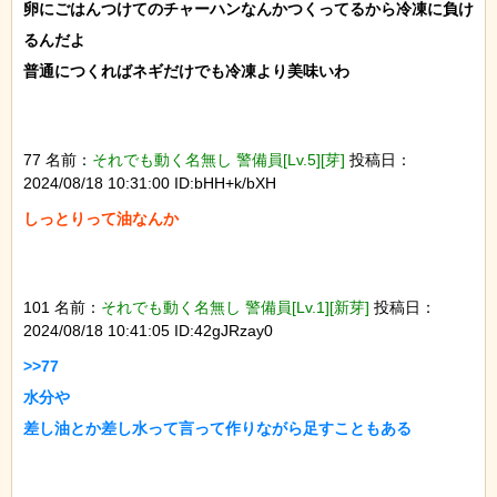
卵にごはんつけてのチャーハンなんかつくってるから冷凍に負け
るんだよ

普通につくればネギだけでも冷凍より美味いわ

77 名前：
それでも動く名無し 警備員[Lv.5][芽]
投稿日：
2024/08/18 10:31:00 ID:bHH+k/bXH
しっとりって油なんか

101 名前：
それでも動く名無し 警備員[Lv.1][新芽]
投稿日：
2024/08/18 10:41:05 ID:42gJRzay0
>>77

水分や

差し油とか差し水って言って作りながら足すこともある
