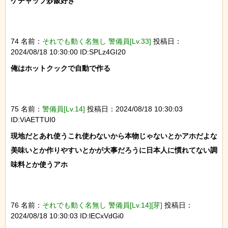
ケチャップ炒飯好き

74 名前：
それでも動く名無し 警備員[Lv.33]
投稿日：
2024/08/18 10:30:00 ID:SPLz4GI20
俺はホットクックで自動で作る

75 名前：
警備員[Lv.14]
投稿日：2024/08/18 10:30:03
ID:ViAETTUI0
現地だとあれ使うこれ使わないから本物じゃないとかアホだよな

美味いとか作りやすいとかが大事だろうに日本人に慣れてない調
味料とか使うアホ

76 名前：
それでも動く名無し 警備員[Lv.14][芽]
投稿日：
2024/08/18 10:30:03 ID:lECxVdGi0