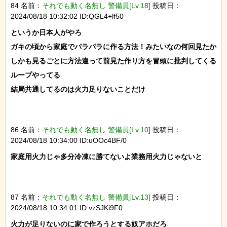
84 名前：
それでも動く名無し 警備員[Lv.18]
投稿日：
2024/08/18 10:32:02 ID:QGL4+lf50
というか日本人がやろ

ガキの頃から家庭でパラパラに作る方法！みたいなの何回見たか

しかも見るごとに方法違って前見た作り方を冒頭に批判してくる
ループやってる

結局共通してるのは火力足りないことだけ

86 名前：
それでも動く名無し 警備員[Lv.10]
投稿日：
2024/08/18 10:34:00 ID:uOOc4BF/0
家庭用火力じゃ多分冷凍に勝てないよ業務用火力じゃないと

87 名前：
それでも動く名無し 警備員[Lv.13]
投稿日：
2024/08/18 10:34:01 ID:vzSJKi9F0
火力が足りないのに家で作ろうとする奴アホだろ
