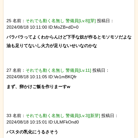
25 名前：
それでも動く名無し 警備員[Lv.8][芽]
投稿日：
2024/08/18 10:11:00 ID:MoZB+dD+0
パラパラってよくわからんけど下手な奴が作るとモソモソだよな

油も足りてないし火力が足りないせいなのかな

27 名前：
それでも動く名無し 警備員[Lv.11]
投稿日：
2024/08/18 10:11:05 ID:Ve1mBKQfr
まず、卵かけご飯を作りまーすw

33 名前：
それでも動く名無し 警備員[Lv.3][新芽]
投稿日：
2024/08/18 10:15:01 ID:ULMFkOnd0
パスタの乳化にうるさそう
