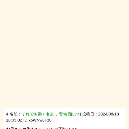
4 名前：
それでも動く名無し 警備員[Lv.4]
投稿日：2024/08/18
10:03:02 ID:kpWNw8Fz0