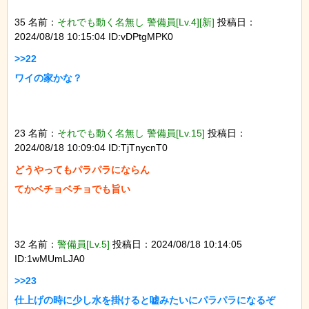
35 名前：
それでも動く名無し 警備員[Lv.4][新]
投稿日：
2024/08/18 10:15:04 ID:vDPtgMPK0
>>22

ワイの家かな？

23 名前：
それでも動く名無し 警備員[Lv.15]
投稿日：
2024/08/18 10:09:04 ID:TjTnycnT0
どうやってもパラパラにならん

てかベチョベチョでも旨い

32 名前：
警備員[Lv.5]
投稿日：2024/08/18 10:14:05
ID:1wMUmLJA0
>>23

仕上げの時に少し水を掛けると嘘みたいにパラパラになるぞ
