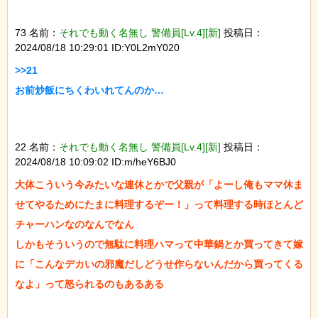
73 名前：
それでも動く名無し 警備員[Lv.4][新]
投稿日：
2024/08/18 10:29:01 ID:Y0L2mY020
>>21

お前炒飯にちくわいれてんのか…

22 名前：
それでも動く名無し 警備員[Lv.4][新]
投稿日：
2024/08/18 10:09:02 ID:m/heY6BJ0
大体こういう今みたいな連休とかで父親が「よーし俺もママ休ま
せてやるためにたまに料理するぞー！」って料理する時ほとんど
チャーハンなのなんでなん

しかもそういうので無駄に料理ハマって中華鍋とか買ってきて嫁
に「こんなデカいの邪魔だしどうせ作らないんだから買ってくる
なよ」って怒られるのもあるある
