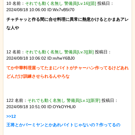
10 名前：
それでも動く名無し 警備員[Lv.16][苗]
投稿日：
2024/08/18 10:06:00 ID:Wx7vB5t70
チャチャッと作る間に合せ料理に異常に熱意かけるとかまあアレ
な人や

12 名前：
それでも動く名無し 警備員[Lv.3][新]
投稿日：
2024/08/18 10:06:02 ID:m/heY6BJ0
てか中華料理屋ってたまにバイトがチャーハン作ってるけどあれ
どんだけ訓練させられるんやろな

122 名前：
それでも動く名無し 警備員[Lv.1][新芽]
投稿日：
2024/08/18 10:51:00 ID:OYkOYHLl0
>>12

王将とかバーミヤンとかあれバイトじゃないの？作ってるの
