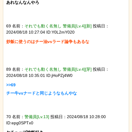
あれなんなんやろ

69 名前：
それでも動く名無し 警備員[Lv.4][新]
投稿日：
2024/08/18 10:27:04 ID:Y0L2mY020
炒飯に使うのはチー油vsラード論争もあるな

89 名前：
それでも動く名無し 警備員[Lv.4][芽]
投稿日：
2024/08/18 10:35:01 ID:jHoPZj4W0
>>69

チー牛vsナードと同じようなもんやな

70 名前：
警備員[Lv.13]
投稿日：2024/08/18 10:28:00
ID:epg0SPTx0