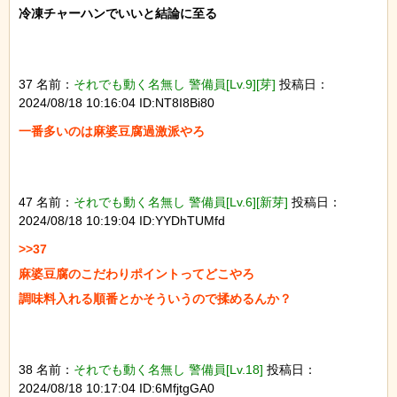
冷凍チャーハンでいいと結論に至る

37 名前：
それでも動く名無し 警備員[Lv.9][芽]
投稿日：
2024/08/18 10:16:04 ID:NT8I8Bi80
一番多いのは麻婆豆腐過激派やろ

47 名前：
それでも動く名無し 警備員[Lv.6][新芽]
投稿日：
2024/08/18 10:19:04 ID:YYDhTUMfd
>>37

麻婆豆腐のこだわりポイントってどこやろ

調味料入れる順番とかそういうので揉めるんか？

38 名前：
それでも動く名無し 警備員[Lv.18]
投稿日：
2024/08/18 10:17:04 ID:6MfjtgGA0