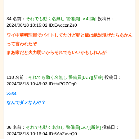
34 名前：
それでも動く名無し 警備員[Lv.4][新]
投稿日：
2024/08/18 10:15:02 ID:EwqcznZs0
ワイ中華料理屋でバイトしてたけど卵と飯は絶対混ぜたらあかん
って言われたぞ

まあ家だと火力弱いからそれでもいいかもしれんが

118 名前：
それでも動く名無し 警備員[Lv.7][新芽]
投稿日：
2024/08/18 10:49:03 ID:ttuPOZOq0
>>34

なんでダメなんや？

36 名前：
それでも動く名無し 警備員[Lv.7][新芽]
投稿日：
2024/08/18 10:16:04 ID:6Ah2VvrQ0