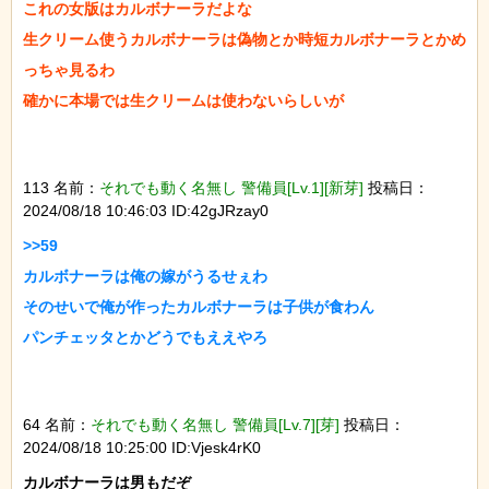
これの女版はカルボナーラだよな

生クリーム使うカルボナーラは偽物とか時短カルボナーラとかめ
っちゃ見るわ

確かに本場では生クリームは使わないらしいが

113 名前：
それでも動く名無し 警備員[Lv.1][新芽]
投稿日：
2024/08/18 10:46:03 ID:42gJRzay0
>>59

カルボナーラは俺の嫁がうるせぇわ

そのせいで俺が作ったカルボナーラは子供が食わん

パンチェッタとかどうでもええやろ

64 名前：
それでも動く名無し 警備員[Lv.7][芽]
投稿日：
2024/08/18 10:25:00 ID:Vjesk4rK0
カルボナーラは男もだぞ
