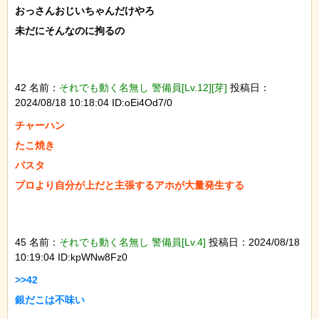
おっさんおじいちゃんだけやろ

未だにそんなのに拘るの

42 名前：
それでも動く名無し 警備員[Lv.12][芽]
投稿日：
2024/08/18 10:18:04 ID:oEi4Od7/0
チャーハン

たこ焼き

パスタ

プロより自分が上だと主張するアホが大量発生する

45 名前：
それでも動く名無し 警備員[Lv.4]
投稿日：2024/08/18
10:19:04 ID:kpWNw8Fz0
>>42

銀だこは不味い
