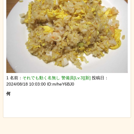
1 名前：
それでも動く名無し 警備員[Lv.3][新]
投稿日：
2024/08/18 10:03:00 ID:m/heY6BJ0
何
