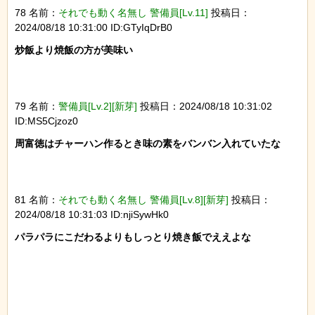
78 名前：
それでも動く名無し 警備員[Lv.11]
投稿日：
2024/08/18 10:31:00 ID:GTyIqDrB0
炒飯より焼飯の方が美味い

79 名前：
警備員[Lv.2][新芽]
投稿日：2024/08/18 10:31:02
ID:MS5Cjzoz0
周富徳はチャーハン作るとき味の素をバンバン入れていたな

81 名前：
それでも動く名無し 警備員[Lv.8][新芽]
投稿日：
2024/08/18 10:31:03 ID:njiSywHk0
パラパラにこだわるよりもしっとり焼き飯でええよな
