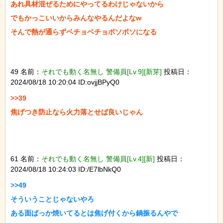
あれ具材混ぜるためにやってるわけじゃないから

でもかっこいいからみんなやるんだよなw

そんで熱が通らずベチョベチョボソボソになる

49 名前：
それでも動く名無し 警備員[Lv.9][新芽]
投稿日：
2024/08/18 10:20:04 ID:ovjjBPyQ0
>>39

焦げつき防止なら火力落とせば良いじゃん

61 名前：
それでも動く名無し 警備員[Lv.4][新]
投稿日：
2024/08/18 10:24:03 ID:/E7lbNkQ0
>>49

そういうことじゃないやろ

ある面ばっか焼いてるとは焦げ付くから鍋振るんやで
