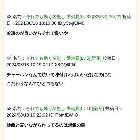
43 名前：
それでも動く名無し 警備員[Lv.32][SSR武][SR防]
投稿
日：2024/08/18 10:19:00 ID:yCtvjKJM0
冷凍のが旨いからそれで良いや

44 名前：
それでも動く名無し 警備員[Lv.5][新芽]
投稿日：
2024/08/18 10:19:02 ID:XKCQlIFk0
チャーハンなんて焼いて味付ければいいだけなのにな

こだわりなんてひとつもない

52 名前：
それでも動く名無し 警備員[Lv.10][新芽]
投稿日：
2024/08/18 10:22:02 ID:jTpmfEW+0
炒飯と言いながら作ってるのは焼飯の罠
