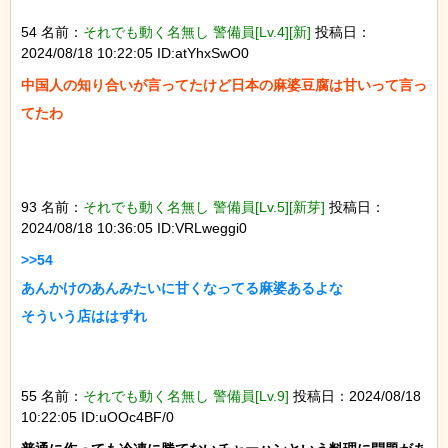
54 名前：
それでも動く名無し 警備員[Lv.4][新]
投稿日：
2024/08/18 10:22:05 ID:atYhxSwO0
中国人の知り合いが言ってたけど日本の麻婆豆腐は甘いって言っ
てたわ

93 名前：
それでも動く名無し 警備員[Lv.5][新芽]
投稿日：
2024/08/18 10:36:05 ID:VRLweggi0
>>54

あんかけのあんみたいに甘くなってる麻婆あるよな

そういう店ははずれ

55 名前：
それでも動く名無し 警備員[Lv.9]
投稿日：2024/08/18
10:22:05 ID:uOOc4BF/0