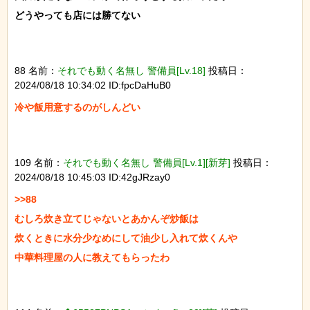
どうやっても店には勝てない

88 名前：
それでも動く名無し 警備員[Lv.18]
投稿日：
2024/08/18 10:34:02 ID:fpcDaHuB0
冷や飯用意するのがしんどい

109 名前：
それでも動く名無し 警備員[Lv.1][新芽]
投稿日：
2024/08/18 10:45:03 ID:42gJRzay0
>>88

むしろ炊き立てじゃないとあかんぞ炒飯は

炊くときに水分少なめにして油少し入れて炊くんや

中華料理屋の人に教えてもらったわ
