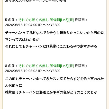
お母さんの作るチャーハンが不味いから

5 名前：
それでも動く名無し 警備員[Lv.3][新]
投稿日：
2024/08/18 10:04:00 ID:m/heY6BJ0
チャーハンって具材なんでも合うし鍋振りかっこいいから男のロ
マンってのはわかるが

それにしてもチャーハンだけ異常にこだわるやつ多すぎやろ

8 名前：
それでも動く名無し 警備員[Lv.3][新]
投稿日：
2024/08/18 10:05:02 ID:m/heY6BJ0
この前もチャーハン食べてきたスレ立てたらすげえ色々言われた
わお前らに

椎茸使うチャーハンは邪道とかネギの色がどうのこうのとか
