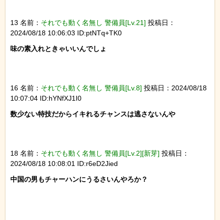
13 名前：
それでも動く名無し 警備員[Lv.21]
投稿日：
2024/08/18 10:06:03 ID:ptNTq+TK0
味の素入れときゃいいんでしょ

16 名前：
それでも動く名無し 警備員[Lv.8]
投稿日：2024/08/18
10:07:04 ID:hYNfXJ1I0
数少ない特技だからイキれるチャンスは逃さないんや

18 名前：
それでも動く名無し 警備員[Lv.2][新芽]
投稿日：
2024/08/18 10:08:01 ID:r6eD2Jied
中国の男もチャーハンにうるさいんやろか？
