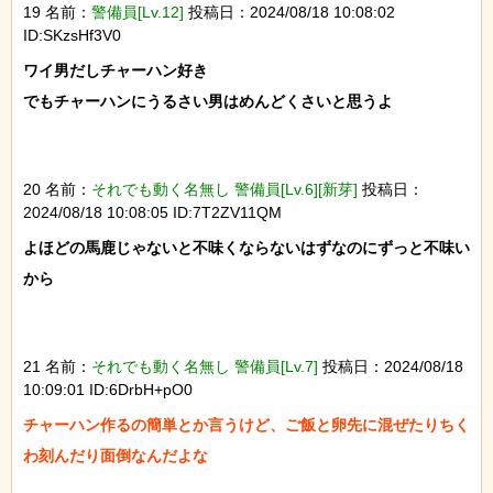
19 名前：
警備員[Lv.12]
投稿日：2024/08/18 10:08:02
ID:SKzsHf3V0
ワイ男だしチャーハン好き

でもチャーハンにうるさい男はめんどくさいと思うよ

20 名前：
それでも動く名無し 警備員[Lv.6][新芽]
投稿日：
2024/08/18 10:08:05 ID:7T2ZV11QM
よほどの馬鹿じゃないと不味くならないはずなのにずっと不味い
から

21 名前：
それでも動く名無し 警備員[Lv.7]
投稿日：2024/08/18
10:09:01 ID:6DrbH+pO0
チャーハン作るの簡単とか言うけど、ご飯と卵先に混ぜたりちく
わ刻んだり面倒なんだよな
