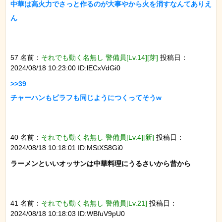
中華は高火力でさっと作るのが大事やから火を消すなんてありえ
ん

57 名前：
それでも動く名無し 警備員[Lv.14][芽]
投稿日：
2024/08/18 10:23:00 ID:lECxVdGi0
>>39

チャーハンもピラフも同じようにつくってそうw

40 名前：
それでも動く名無し 警備員[Lv.4][新]
投稿日：
2024/08/18 10:18:01 ID:MStXS8Gi0
ラーメンといいオッサンは中華料理にうるさいから昔から

41 名前：
それでも動く名無し 警備員[Lv.21]
投稿日：
2024/08/18 10:18:03 ID:WBfuV9pU0