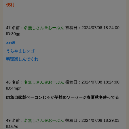
便利

47 名前：
名無しさん＠おーぷん
投稿日：2024/07/08 18:24:00
ID:30gg
>>45

うらやましンゴ

料理楽しんでくれ

46 名前：
名無しさん＠おーぷん
投稿日：2024/07/08 18:24:00
ID:4mph
肉魚自家製ベーコンじゃが芋炒めソーセージ春夏秋冬使ってる

49 名前：
名無しさん＠おーぷん
投稿日：2024/07/08 18:29:03
ID:6AdI