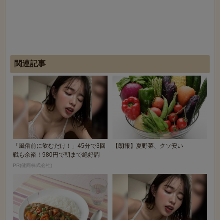
関連記事
「風俗前に飲むだけ！」45分で3回
【朗報】夏野菜、クソ安い
戦も余裕！980円で朝まで絶好調
PR(健商株式会社)