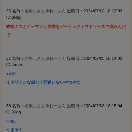
35 名前：
名無しさん＠おーぷん
投稿日：2024/07/08 18:13:03
ID:gNgg
昨晩ナスとピーマンと豚肉をガーリックトマトソースで煮込んだ
で

37 名前：
名無しさん＠おーぷん
投稿日：2024/07/08 18:14:03
ID:4mph
>>35

イタリアンな感じで間違いないやつやな

38 名前：
名無しさん＠おーぷん
投稿日：2024/07/08 18:15:04
ID:30gg
>>35

うまそ！
