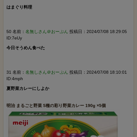
はまぐり料理

50 名前：
名無しさん＠おーぷん
投稿日：2024/07/08 18:29:05
ID:7eUy
今日そうめん食べた

31 名前：
名無しさん＠おーぷん
投稿日：2024/07/08 18:10:01
ID:4mph
夏野菜カレーにしよか
