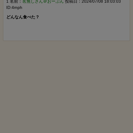
1 名前：
名無しさん＠おーぷん
投稿日：2024/07/08 18:03:03
ID:4mph
どんなん食べた？
