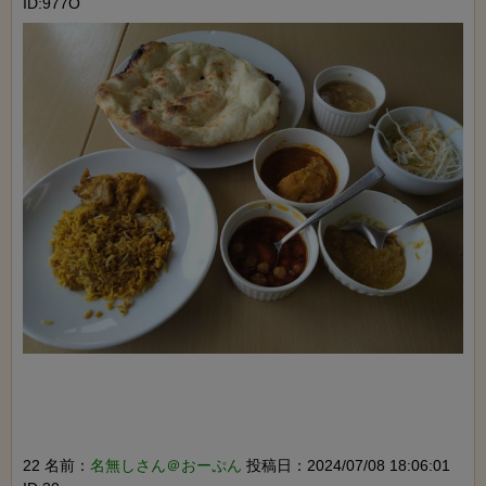
ID:977O
22 名前：
名無しさん＠おーぷん
投稿日：2024/07/08 18:06:01