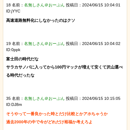
18 名前：
名無しさん＠おーぷん
投稿日：2024/06/15 10:04:01
ID:jYYC
高速道路無料化にしなかったのはクソ

19 名前：
名無しさん＠おーぷん
投稿日：2024/06/15 10:04:02
ID:0ppk
富士田の時代だな

サラカサノバに入ってから100円マックが増えて安くて沢山選べ
る時代だったな

35 名前：
名無しさん＠おーぷん
投稿日：2024/06/15 10:15:05
ID:DJ8m
そうやって一番良かった時とだけ比較とかアホちゃうか

過去2000年の中で今がどれだけ裕福か考えろよ
