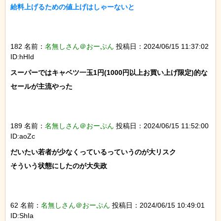
給料上げるための値上げはしゃーないと

182 名前：
名無しさん＠おーぷん
投稿日：2024/06/15 11:37:02
ID:hHId
スーパーではキャベツ一玉1円(1000円以上お買い上げ限定)的な
セールが主流やった

189 名前：
名無しさん＠おーぷん
投稿日：2024/06/15 11:52:00
ID:aoZc
だいたい若者が少なくっているっていうのが大リスク

そういう状態にしたのが大失政

62 名前：
名無しさん＠おーぷん
投稿日：2024/06/15 10:49:01
ID:ShIa