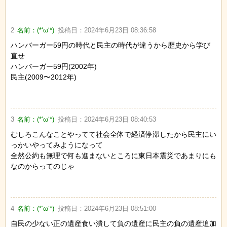
2
名前：
(*‘ω‘*)
投稿日：
2024年6月23日 08:36:58
ハンバーガー59円の時代と民主の時代が違うから歴史から学び
直せ
ハンバーガー59円(2002年)
民主(2009〜2012年)
3
名前：
(*‘ω‘*)
投稿日：
2024年6月23日 08:40:53
むしろこんなことやってて社会全体で経済停滞したから民主にい
っかいやってみようになって
全然公約も無理で何も進まないところに東日本震災であまりにも
なのからってのじゃ
4
名前：
(*‘ω‘*)
投稿日：
2024年6月23日 08:51:00
自民の少ない正の遺産食い潰して負の遺産に民主の負の遺産追加