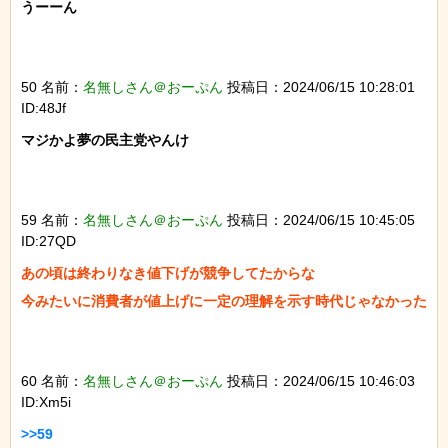
うーーん

50 名前：
名無しさん＠おーぷん
投稿日：2024/06/15 10:28:01
ID:48Jf
マジかよ夢の民主党やんけ

59 名前：
名無しさん＠おーぷん
投稿日：2024/06/15 10:45:05
ID:27QD
あの頃は終わりなき値下げが競争してたからな

今みたいに消費者が値上げに一定の理解を示す時代じゃなかった

60 名前：
名無しさん＠おーぷん
投稿日：2024/06/15 10:46:03
ID:Xm5i
>>59
