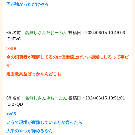
円が強かっただけやろ

65 名前：
名無しさん＠おーぷん
投稿日：2024/06/15 10:49:03
ID:lFVC
>>59

今の消費者が理解してるのは便乗値上げいい加減にしろって事だ
ぞ

過去最高益ばっかやんどこも

68 名前：
名無しさん＠おーぷん
投稿日：2024/06/15 10:51:01
ID:27QD
>>65

いうて現場が疲弊しているとか言ったら

大半のやつが諦めるやん
