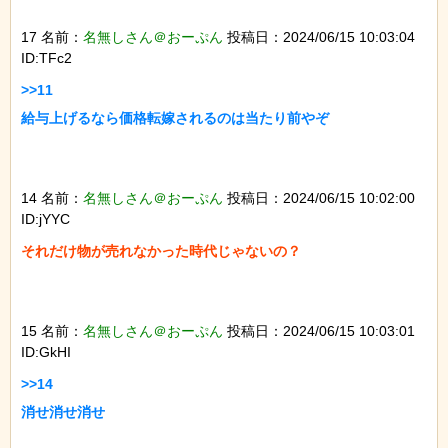
17 名前：
名無しさん＠おーぷん
投稿日：2024/06/15 10:03:04
ID:TFc2
>>11

給与上げるなら価格転嫁されるのは当たり前やぞ

14 名前：
名無しさん＠おーぷん
投稿日：2024/06/15 10:02:00
ID:jYYC
それだけ物が売れなかった時代じゃないの？

15 名前：
名無しさん＠おーぷん
投稿日：2024/06/15 10:03:01
ID:GkHI
>>14

消せ消せ消せ
