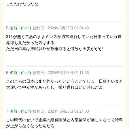
しただけだったな
5
名前：
(*‘ω‘*)
投稿日：
2024年6月23日 09:04:49
311が無くてあのままミンスが通常運行していた日本っていう世
界線も見たかった気はする
ただ日の本は痔眠以外が政権取ると何故か天災ががが
6
名前：
(*‘ω‘*)
投稿日：
2024年6月23日 09:11:36
このころの日本はまだ強かったということでしょ 日銀もいまと
大違いで中立性があったし 振り返ればいい時代だよ
7
名前：
(*‘ω‘*)
投稿日：
2024年6月23日 09:24:00
この時代のせいで企業の経費削減と内部留保が厳しくなって給料
が上がらなくなったんだろ