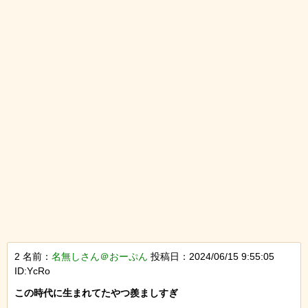
2 名前：
名無しさん＠おーぷん
投稿日：2024/06/15 9:55:05
ID:YcRo
この時代に生まれてたやつ羨ましすぎ
