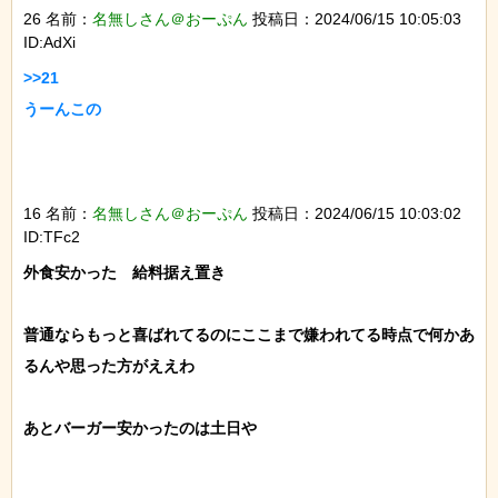
26 名前：
名無しさん＠おーぷん
投稿日：2024/06/15 10:05:03
ID:AdXi
>>21

うーんこの

16 名前：
名無しさん＠おーぷん
投稿日：2024/06/15 10:03:02
ID:TFc2
外食安かった　給料据え置き

普通ならもっと喜ばれてるのにここまで嫌われてる時点で何かあ
るんや思った方がええわ

あとバーガー安かったのは土日や
