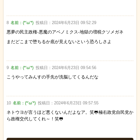
8
名前：
(*‘ω‘*)
投稿日：
2024年6月23日 09:52:29
悪夢の民主政権-悪魔のアベノミクス‐地獄の増税クソメガネ
まだどこまで堕ちるか底が見えないという恐ろしさよ
9
名前：
(*‘ω‘*)
投稿日：
2024年6月23日 09:54:56
こうやってみんすの手先が洗脳してくるんだな
10
名前：
(*‘ω‘*)
投稿日：
2024年6月23日 09:57:55
ネトウヨが言うほど悪くないんだよなア。笑🐸極右政党自民党か
ら政権交代してくれ～！笑🐸