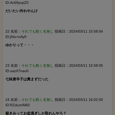
ID:Ac69yopZ0
だいたい外れやんけ

22 名前：
それでも動く名無し
投稿日：2024/03/11 15:58:04
ID:jHio+nAy0
ゆかりって・・・

23 名前：
それでも動く名無し
投稿日：2024/03/11 15:58:05
ID:uazX7nao0
七味唐辛子は糞まずだった

24 名前：
それでも動く名無し
投稿日：2024/03/11 16:02:00
ID:RZdumIN60
嶽きみってお盆過ぎしか取れんやろ？
