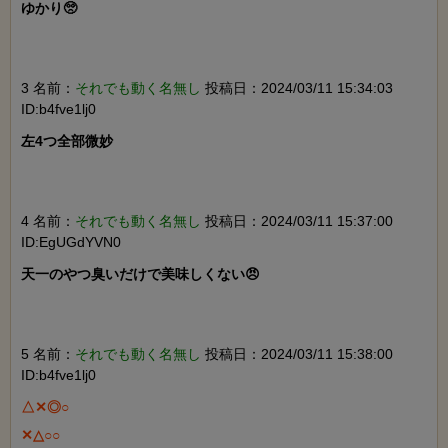
ゆかり🥺

3 名前：
それでも動く名無し
投稿日：2024/03/11 15:34:03
ID:b4fve1lj0
左4つ全部微妙

4 名前：
それでも動く名無し
投稿日：2024/03/11 15:37:00
ID:EgUGdYVN0
天一のやつ臭いだけで美味しくない😠

5 名前：
それでも動く名無し
投稿日：2024/03/11 15:38:00
ID:b4fve1lj0
△✕◎○

✕△○○
