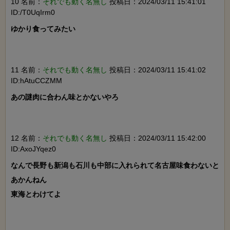
10 名前：
それでも動く名無し
投稿日：2024/03/11 15:41:01
ID:/T0UqIrm0
ゆかり食ってみたい

11 名前：
それでも動く名無し
投稿日：2024/03/11 15:41:02
ID:hAtuCCZMM
あの謎肉に合わん味とかないやろ

12 名前：
それでも動く名無し
投稿日：2024/03/11 15:42:00
ID:AxoJYqez0
なんで長野も新潟も石川も中部に入れられて名古屋味食わないと
あかんねん

東海とわけてよ
