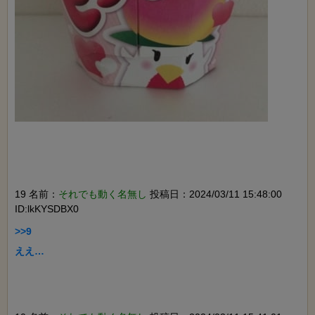
19 名前：
それでも動く名無し
投稿日：2024/03/11 15:48:00
ID:lkKYSDBX0
>>9

ええ…
