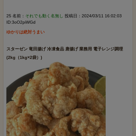
25 名前：
それでも動く名無し
投稿日：2024/03/11 16:02:03
ID:3oO2piWGd
ゆかりは絶対うまい

スターゼン 竜田揚げ 冷凍食品 唐揚げ 業務用 電子レンジ調理 