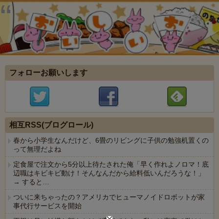
フォローお願いします
相互RSS(ブログロール)
春から小学生なんだけど、6畳のリビングに子供の勉強机置くの
って無理だよね
定食屋で注文から5分以上待たされた俺「早く作れよノロマ！底
辺職はキビキビ動け！そんなんだから給料低いんだろうな！」
→ すると…
ついに来ちゃったの？アメリカでヒューマノイドロボットが家
事代行サービスを開始