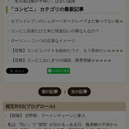
「名古屋は飯が不味い」は古い認識
「コンビニ」 カテゴリの最新記事
セブンイレブンのシュガーバタークレープまだ食べてない奴ｗｗ
コンビニ店員だけど未だ現金払いの客なんなの？
ローソン←こいつの正直なイメージ
【悲報】コンビニバイトを始めたワイ、もう辞めたいｗｗｗｗｗ
【悲報】コンビニおにぎりの値段、限界突破ｗｗｗｗｗ
前の記事
次の記事
相互RSS(ブログロール)
【朗報】 吉野家、ラーメンチェーンに参入
私は『匂い』で “病気” が分かる→ある日、義弟嫁の子供から