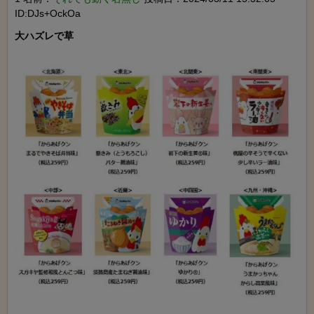
ID:DJs+OckOa
大ハズレで草
