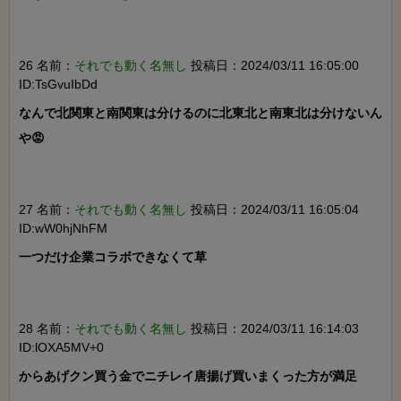
26 名前：
それでも動く名無し
投稿日：2024/03/11 16:05:00
ID:TsGvuIbDd
なんで北関東と南関東は分けるのに北東北と南東北は分けないん
や😡

27 名前：
それでも動く名無し
投稿日：2024/03/11 16:05:04
ID:wW0hjNhFM
一つだけ企業コラボできなくて草

28 名前：
それでも動く名無し
投稿日：2024/03/11 16:14:03
ID:lOXA5MV+0
からあげクン買う金でニチレイ唐揚げ買いまくった方が満足
