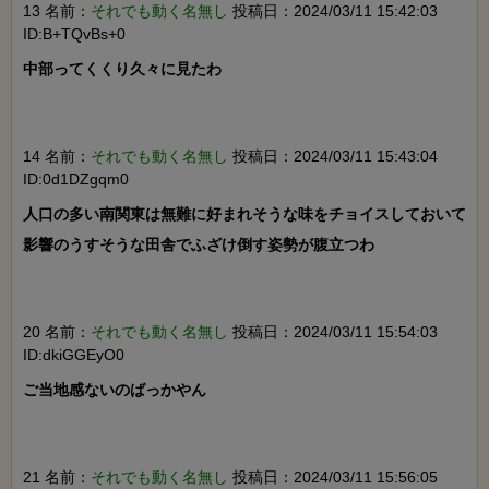
13 名前：
それでも動く名無し
投稿日：2024/03/11 15:42:03
ID:B+TQvBs+0
中部ってくくり久々に見たわ

14 名前：
それでも動く名無し
投稿日：2024/03/11 15:43:04
ID:0d1DZgqm0
人口の多い南関東は無難に好まれそうな味をチョイスしておいて
影響のうすそうな田舎でふざけ倒す姿勢が腹立つわ

20 名前：
それでも動く名無し
投稿日：2024/03/11 15:54:03
ID:dkiGGEyO0
ご当地感ないのばっかやん

21 名前：
それでも動く名無し
投稿日：2024/03/11 15:56:05