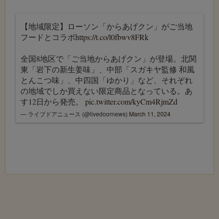
【地域限定】ローソン「からあげクン」がご当地
フードとコラボ
https://t.co/l0fbwv8FRk
全国8地区で「ご当地からあげクン」が登場。北関
東「岩下の新生姜味」、中部「スガキヤ監修 和風
とんこつ味」、中四国「ゆかり」など、それぞれ
の地域でしか買えない限定商品となっている。あ
す12日から発売。
pic.twitter.com/kyCm4RjmZd
— ライブドアニュース (@livedoornews)
March 11, 2024