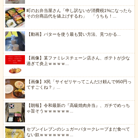
町のお弁当屋さん「申し訳ないが消費税1%になったら
その分商品代を値上げするわ」 「うちも！...
【動画】バターを使う最も賢い方法、見つかる...
【画像】某ファミレスチェーン店さん、ポテトが少な
過ぎて炎上ｗｗｗｗ...
【画像】X民「サイゼリヤってこんだけ頼んで950円っ
てすごくね？」...
【朗報】令和最新の『高級焼肉弁当』、ガチでめっち
ゃ旨そうｗｗｗｗｗｗ...
セブンイレブンのシュガーバタークレープまだ食べて
ない奴ｗｗｗｗｗｗｗ...