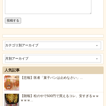
人気記事
【悲報】医者「菓子パンは止めなさい」...
【朗報】松のやで500円で買えるコレ、安すぎるｗｗ
ｗｗｗ...