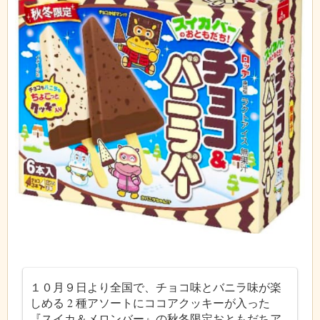
１０月９日より全国で、チョコ味とバニラ味が楽
しめる 2 種アソートにココアクッキーが入った
『スイカ＆メロンバー』の秋冬限定おともだちア