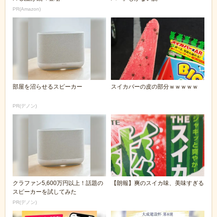
PR(Amazon)
部屋を沼らせるスピーカー
スイカバーの皮の部分ｗｗｗｗｗ
PR(デノン)
クラファン5,600万円以上！話題の
【朗報】爽のスイカ味、美味すぎる
スピーカーを試してみた
PR(デノン)