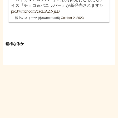
イス『チョコ＆バニラバー』が新発売されます✨
pic.twitter.com/ezcEAZNjaD
— 極上のスイーツ (@sweetroad5)
October 2, 2023
覇権なるか
