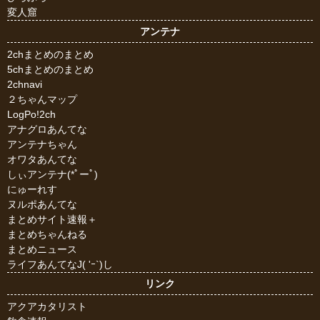
変人窟
アンテナ
2chまとめのまとめ
5chまとめのまとめ
2chnavi
２ちゃんマップ
LogPo!2ch
アナグロあんてな
アンテナちゃん
オワタあんてな
しぃアンテナ(*ﾟーﾟ)
にゅーれす
ヌルポあんてな
まとめサイト速報＋
まとめちゃんねる
まとめニュース
ライフあんてなJ( 'ｰ`)し
リンク
アクアカタリスト