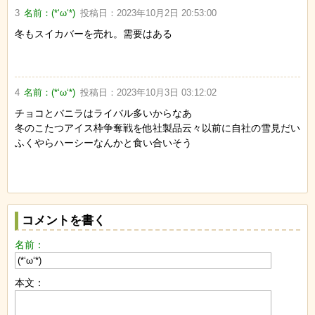
3
名前：
(*‘ω‘*)
投稿日：
2023年10月2日 20:53:00
冬もスイカバーを売れ。需要はある
4
名前：
(*‘ω‘*)
投稿日：
2023年10月3日 03:12:02
チョコとバニラはライバル多いからなあ
冬のこたつアイス枠争奪戦を他社製品云々以前に自社の雪見だい
ふくやらハーシーなんかと食い合いそう
コメントを書く
名前：
本文：