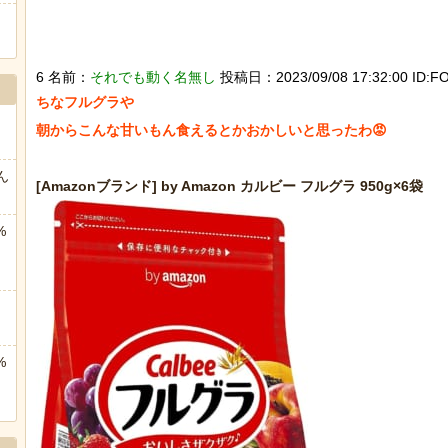
6 名前：
それでも動く名無し
投稿日：2023/09/08 17:32:00 ID:FO
ちなフルグラや

朝からこんな甘いもん食えるとかおかしいと思ったわ😡

ん
%
%