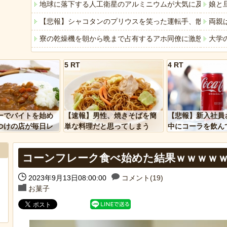
地球に落下する人工衛星のアルミニウムが大気に及ぼす影
娘と
【悲報】シャコタンのプリウスを笑った運転手、散る……
両親
寮の乾燥機を朝から晩まで占有するアホ同僚に激怒！カゴ
大学
中道改革連合・国民民主・立憲民主・共産が消費税減税に
義兄
5 RT
4 RT
【悲報】週刊少年ジャンプ、史上初の100万部割れ 全盛期
【悲
YouTubeの広告に流れてきた“冷凍庫の霜取りスプレー”が
定食
「アメリカのヤンキーがアジア人にケンカを売った結果ｗ
【画
ーでバイトを始め
【速報】男性、焼きそばを簡
【悲報】新入社員
「あなたはアメリカを愛していますか」「はい」トランプ
【意
つけの店が毎日レ
単な料理だと思ってしまう
中にコーラを飲ん
ーを大量に買って
に怒られてしまう
ヒーローのサバイバルアクション Siege Survivors
ジャ
コーンフレーク食べ始めた結果ｗｗｗｗ
【中国】パトカーの前で好演技www当たり屋やお煽り運転
敵「
【悲
2023年9月13日08:00:00
コメント(19)
お菓子
Powered by livedoor 相互RSS