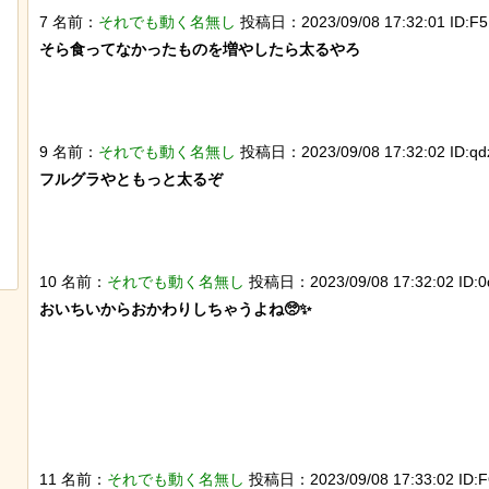
とが判明
獄の黙示録みたい
7 名前：
それでも動く名無し
投稿日：2023/09/08 17:32:01 ID:F5
そら食ってなかったものを増やしたら太るやろ

9 名前：
それでも動く名無し
投稿日：2023/09/08 17:32:02 ID:qdz
フルグラやともっと太るぞ

【動画】大阪人、だんじりにぶっ潰さ
歴史的な木星系探査機
れる
ケモノが立ち会ってい
10 名前：
それでも動く名無し
投稿日：2023/09/08 17:32:02 ID:0
おいちいからおかわりしちゃうよね🥺✨

11 名前：
それでも動く名無し
投稿日：2023/09/08 17:33:02 ID:F