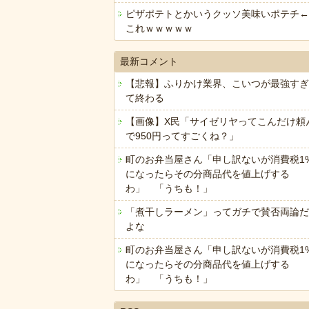
ピザポテトとかいうクッソ美味いポテチ←
これｗｗｗｗｗ
最新コメント
【悲報】ふりかけ業界、こいつが最強すぎ
て終わる
【画像】X民「サイゼリヤってこんだけ頼
で950円ってすごくね？」
町のお弁当屋さん「申し訳ないが消費税1
になったらその分商品代を値上げする
わ」 「うちも！」
「煮干しラーメン」ってガチで賛否両論だ
よな
町のお弁当屋さん「申し訳ないが消費税1
になったらその分商品代を値上げする
わ」 「うちも！」