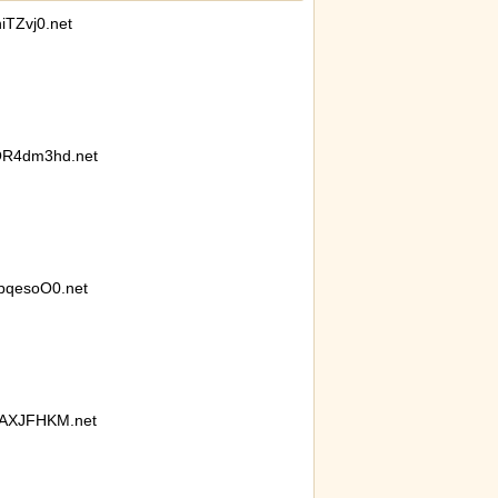
TZvj0.net
が最新SNSの数十年先を行っていたと話題に
R4dm3hd.net
bqesoO0.net
AXJFHKM.net