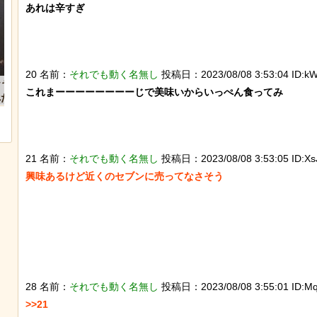
あれは辛すぎ

20 名前：
それでも動く名無し
投稿日：2023/08/08 3:53:04 ID:kW
「マンデラ効果」という集団的な事実
【画像】ディズニー『
これまーーーーーーーーじで美味いからいっぺん食ってみ

と異なる思い込み、ガチで怖過ぎるｗ
イド』実写版のポスタ
ｗｗｗｗｗｗｗｗｗｗｗ
獄の黙示録みたい
21 名前：
それでも動く名無し
投稿日：2023/08/08 3:53:05 ID:XsJ
興味あるけど近くのセブンに売ってなさそう

28 名前：
それでも動く名無し
投稿日：2023/08/08 3:55:01 ID:M
>>21
