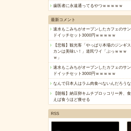
歯医者に永遠通ってるやつｗｗｗｗｗ
最新コメント
速水もこみちがオープンしたカフェのサン
ドイッチセット3000円ｗｗｗｗｗ
【悲報】観光客「やっぱり本場のジンギス
カンは美味い！」道民ワイ「ぷっｗｗｗ
ｗ」
速水もこみちがオープンしたカフェのサン
ドイッチセット3000円ｗｗｗｗｗ
なんで日本人はラム肉食べないんだろうな
【朗報】納豆卵キムチブロッコリー丼、食
えば食うほど痩せる
RSS