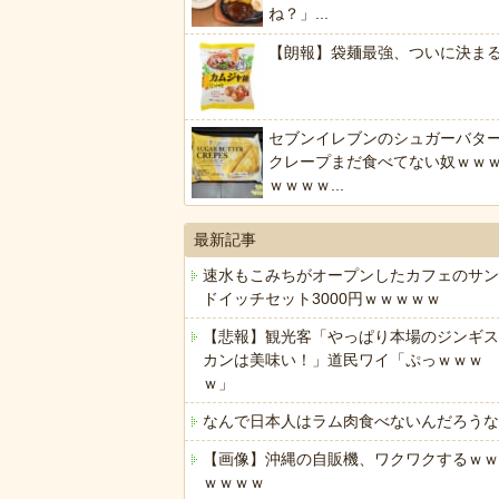
ね？」...
【朗報】袋麺最強、ついに決ま
セブンイレブンのシュガーバタ
クレープまだ食べてない奴ｗｗ
ｗｗｗｗ...
最新記事
速水もこみちがオープンしたカフェのサン
ドイッチセット3000円ｗｗｗｗｗ
【悲報】観光客「やっぱり本場のジンギス
カンは美味い！」道民ワイ「ぷっｗｗｗ
ｗ」
なんで日本人はラム肉食べないんだろうな
【画像】沖縄の自販機、ワクワクするｗｗ
ｗｗｗｗ