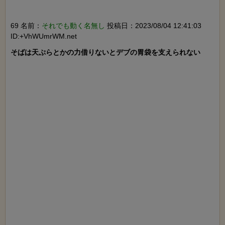
69 名前：
それでも動く名無し
投稿日：2023/08/04 12:41:03
ID:+VhWUmrWM.net
そばは天ぷらとかの力借りないとデブの胃袋を支えられない
