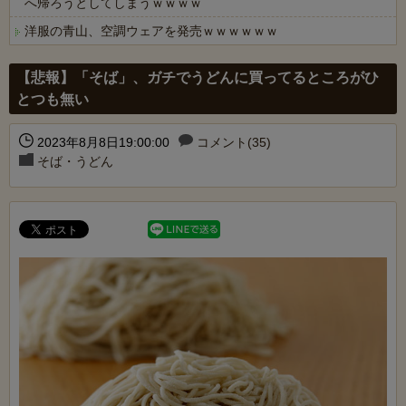
へ帰ろうとしてしまうｗｗｗｗ
洋服の青山、空調ウェアを発売ｗｗｗｗｗｗ
Powered by livedoor 相互RSS
【悲報】「そば」、ガチでうどんに買ってるところがひ
とつも無い
2023年8月8日19:00:00
コメント(35)
そば・うどん