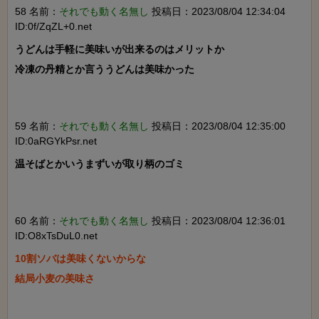
58 名前：
それでも動く名無し
投稿日：2023/08/04 12:34:04
ID:0f/ZqZL+0.net
うどんは手軽に美味いが出来るのはメリットか

冷凍の丹精とか言ううどんは美味かった

59 名前：
それでも動く名無し
投稿日：2023/08/04 12:35:00
ID:0aRGYkPsr.net
温そばとかいうまずいが取り柄のゴミ

60 名前：
それでも動く名無し
投稿日：2023/08/04 12:36:01
ID:O8xTsDuL0.net
10割ソバは美味くないからな

結局小麦の美味さ
