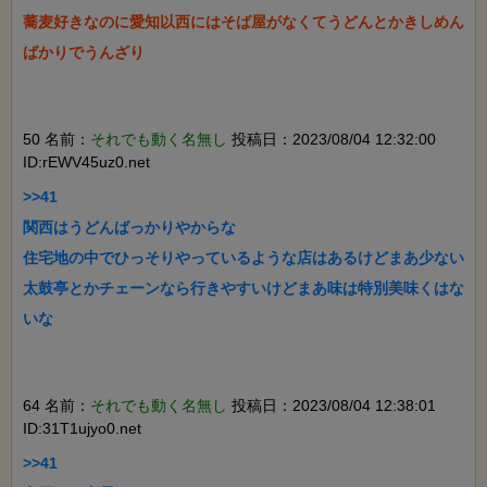
蕎麦好きなのに愛知以西にはそば屋がなくてうどんとかきしめん
ばかりでうんざり

50 名前：
それでも動く名無し
投稿日：2023/08/04 12:32:00
ID:rEWV45uz0.net
>>41

関西はうどんばっかりやからな

住宅地の中でひっそりやっているような店はあるけどまあ少ない

太鼓亭とかチェーンなら行きやすいけどまあ味は特別美味くはな
いな

64 名前：
それでも動く名無し
投稿日：2023/08/04 12:38:01
ID:31T1ujyo0.net
>>41
