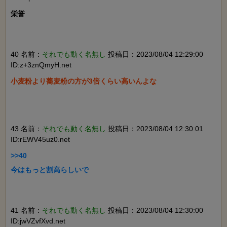
栄誉

40 名前：
それでも動く名無し
投稿日：2023/08/04 12:29:00
ID:z+3znQmyH.net
小麦粉より蕎麦粉の方が3倍くらい高いんよな

43 名前：
それでも動く名無し
投稿日：2023/08/04 12:30:01
ID:rEWV45uz0.net
>>40

今はもっと割高らしいで

41 名前：
それでも動く名無し
投稿日：2023/08/04 12:30:00
ID:jwVZvfXvd.net