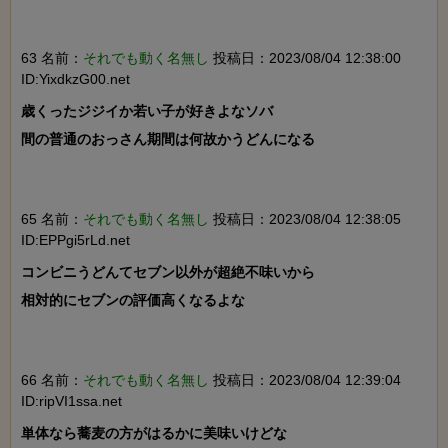
63 名前：
それでも動く名無し
投稿日：2023/08/04 12:38:00
ID:YixdkzG00.net
歳くったジジイか若い子が好きよなソバ

間の普通のおっさん期間は何故かうどんになる

65 名前：
それでも動く名無し
投稿日：2023/08/04 12:38:05
ID:EPPgi5rLd.net
コンビニうどんてセブン以外が超絶不味いから

相対的にセブンの評価高くなるよな

66 名前：
それでも動く名無し
投稿日：2023/08/04 12:39:04
ID:ripVI1ssa.net
単体なら蕎麦の方がはるかに美味いけどな
