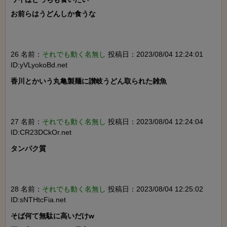
お前らはうどんしか食うな

26 名前：
それでも動く名無し
投稿日：2023/08/04 12:24:01
ID:yVLyokoBd.net
香川とかいう丸亀製麺に讃岐うどん取られた雑魚

27 名前：
それでも動く名無し
投稿日：2023/08/04 12:24:04
ID:CR23DCkOr.net
タンパク質

28 名前：
それでも動く名無し
投稿日：2023/08/04 12:25:02
ID:sNTHtcFia.net
そば何て無駄に高いだけw
