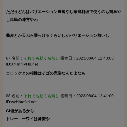
ただうどんはバリエーション豊富やし家庭料理で使うのも簡単や
し庶民の味方やわ

蕎麦とか天ぷら乗っけるくらいしかバリエーション無いし

67 名前：
それでも動く名無し
投稿日：2023/08/04 12:40:03
ID:J7HnhlVHd.net
コロッケとの相性はそばの完勝なんだよなあ

68 名前：
それでも動く名無し
投稿日：2023/08/04 12:41:00
ID:wzHhtefkd.net
GI値があるから

トレーニーワイは蕎麦や
