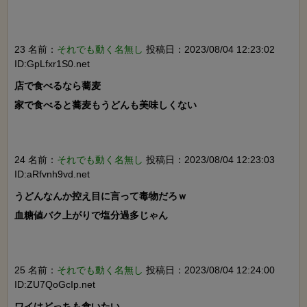
23 名前：
それでも動く名無し
投稿日：2023/08/04 12:23:02
ID:GpLfxr1S0.net
店で食べるなら蕎麦

家で食べると蕎麦もうどんも美味しくない

24 名前：
それでも動く名無し
投稿日：2023/08/04 12:23:03
ID:aRfvnh9vd.net
うどんなんか控え目に言って毒物だろｗ

血糖値バク上がりで塩分過多じゃん

25 名前：
それでも動く名無し
投稿日：2023/08/04 12:24:00
ID:ZU7QoGcIp.net
ワイはどっちも食いたい
