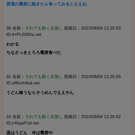
普通の蕎麦に飽きたら食ってみるとええね

30 名前：
それでも動く名無し
投稿日：2023/08/04 12:25:03
ID:4+PLGD0/a.net
わかる

ちなさっきとろろ蕎麦食べた

31 名前：
それでも動く名無し
投稿日：2023/08/04 12:25:05
ID:aRfvnh9vd.net
うどん喰うならそうめんでええやん

33 名前：
それでも動く名無し
投稿日：2023/08/04 12:26:02
ID:j+KiqaFUd.net
温はうどん　冷は蕎麦や
