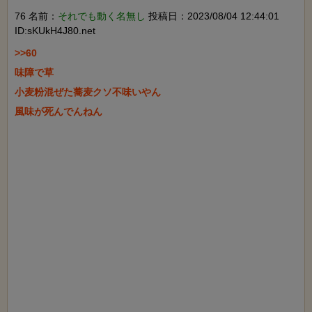
76 名前：
それでも動く名無し
投稿日：2023/08/04 12:44:01
ID:sKUkH4J80.net
>>60

味障で草

小麦粉混ぜた蕎麦クソ不味いやん

風味が死んでんねん
