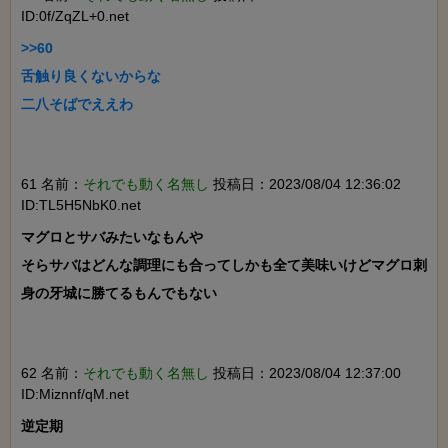
ID:0f/ZqZL+0.net
>>60

舌触り良くないからな

二八そばでええわ

61 名前：
それでも動く名無し
投稿日：2023/08/04 12:36:02
ID:TL5H5NbK0.net
マグロとサバみたいなもんや

そらサバはどんな調理にも合ってしかも全て美味いけどマグロ刺
身の牙城に勝てるもんでもない

62 名前：
それでも動く名無し
投稿日：2023/08/04 12:37:00
ID:Miznnf/qM.net
逆定期
