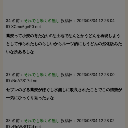
34 名前：
それでも動く名無し
投稿日：2023/08/04 12:26:04
ID:XCmo6geF0.net
蕎麦って小麦の育たないな土地でなんとかうどんを再現しよう
として作られたものらしいからルーツ的にもうどんの劣化版みた
いな所あるしな

37 名前：
それでも動く名無し
投稿日：2023/08/04 12:28:00
ID:/NnA7S17d.net
セブンのざる蕎麦がほぐし水無しに改良されたことでこの情勢が
一気にひっくり返ったよな

38 名前：
それでも動く名無し
投稿日：2023/08/04 12:28:02
ID:zRpWz8TCd.net