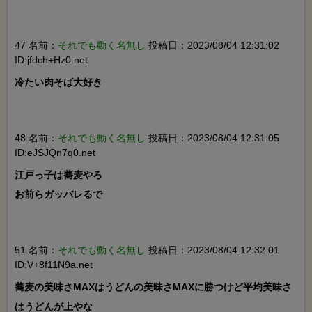
47 名前：
それでも動く名無し
投稿日：2023/08/04 12:31:02
ID:jfdch+Hz0.net
冷たい肉そば大好き

48 名前：
それでも動く名無し
投稿日：2023/08/04 12:31:05
ID:eJSJQn7q0.net
江戸っ子は蕎麦やろ

お前らガッバレるで

51 名前：
それでも動く名無し
投稿日：2023/08/04 12:32:01
ID:V+8f11N9a.net
蕎麦の美味さMAXはうどんの美味さMAXに勝つけど平均美味さ
はうどんが上やな
