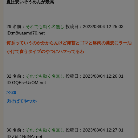
夏は安いそうめんが最高

29 名前：
それでも動く名無し
投稿日：2023/08/04 12:25:03
ID:m8waamd70.net
何系っていうのか分からんけど海苔とゴマと豚肉の蕎麦にラー油
かけて食うタイプのやつにハマってるわ

32 名前：
それでも動く名無し
投稿日：2023/08/04 12:26:01
ID:GQEs+UxOM.net
>>29

肉そぱてやつか

36 名前：
それでも動く名無し
投稿日：2023/08/04 12:27:01
ID:ZbL1RdNAr.net