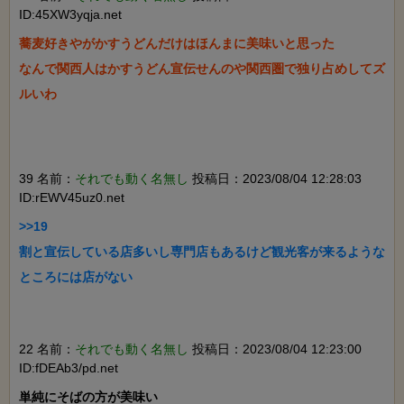
ID:45XW3yqja.net
蕎麦好きやがかすうどんだけはほんまに美味いと思った

なんで関西人はかすうどん宣伝せんのや関西圏で独り占めしてズ
ルいわ

39 名前：
それでも動く名無し
投稿日：2023/08/04 12:28:03
ID:rEWV45uz0.net
>>19

割と宣伝している店多いし専門店もあるけど観光客が来るような
ところには店がない

22 名前：
それでも動く名無し
投稿日：2023/08/04 12:23:00
ID:fDEAb3/pd.net
単純にそばの方が美味い
