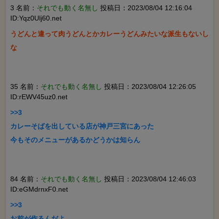
3 名前：
それでも動く名無し
投稿日：2023/08/04 12:16:04
ID:Yqz0Ulj60.net
うどんと違って肉うどんとかカレーうどんみたいな派生もないし
な

35 名前：
それでも動く名無し
投稿日：2023/08/04 12:26:05
ID:rEWV45uz0.net
>>3

カレーそばを出している店が神戸三宮にあった

今もそのメニューがあるかどうかは知らん

84 名前：
それでも動く名無し
投稿日：2023/08/04 12:46:03
ID:eGMdrnxF0.net
>>3

お前が作るんだよ
