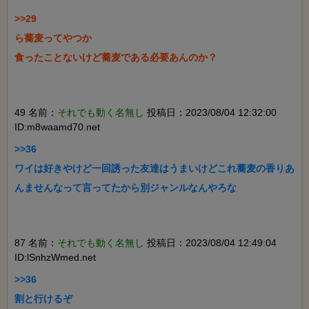
>>29

ら蕎麦ってやつか

食ったことないけど蕎麦である必要あんのか？

49 名前：
それでも動く名無し
投稿日：2023/08/04 12:32:00
ID:m8waamd70.net
>>36

ワイは好きやけど一回誘った友達はうまいけどこれ蕎麦の香りあ
んませんなって言ってたから別ジャンルなんやろな

87 名前：
それでも動く名無し
投稿日：2023/08/04 12:49:04
ID:lSnhzWmed.net
>>36

割と行けるぞ
