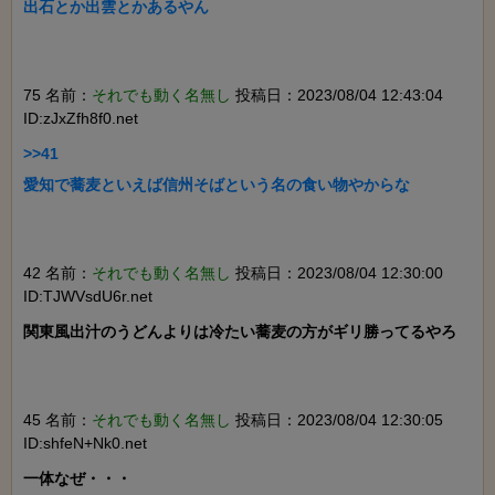
出石とか出雲とかあるやん

75 名前：
それでも動く名無し
投稿日：2023/08/04 12:43:04
ID:zJxZfh8f0.net
>>41

愛知で蕎麦といえば信州そばという名の食い物やからな

42 名前：
それでも動く名無し
投稿日：2023/08/04 12:30:00
ID:TJWVsdU6r.net
関東風出汁のうどんよりは冷たい蕎麦の方がギリ勝ってるやろ

45 名前：
それでも動く名無し
投稿日：2023/08/04 12:30:05
ID:shfeN+Nk0.net
一体なぜ・・・
