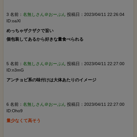
3 名前：
名無しさん＠おーぷん
投稿日：2023/04/11 22:26:04
ID:oaXl
めっちゃザクザクで旨い

個包装してあるから好きな量食べられる

5 名前：
名無しさん＠おーぷん
投稿日：2023/04/11 22:27:00
ID:n3mG
アンチョビ系の味付けは大体あたりのイメージ

6 名前：
名無しさん＠おーぷん
投稿日：2023/04/11 22:27:00
ID:Oho9
量少なくて高そう
