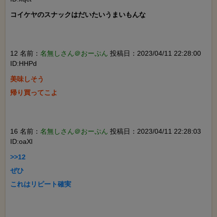
コイケヤのスナックはだいたいうまいもんな

12 名前：
名無しさん＠おーぷん
投稿日：2023/04/11 22:28:00
ID:HHPd
美味しそう

帰り買ってこよ

16 名前：
名無しさん＠おーぷん
投稿日：2023/04/11 22:28:03
ID:oaXl
>>12

ぜひ

これはリピート確実
