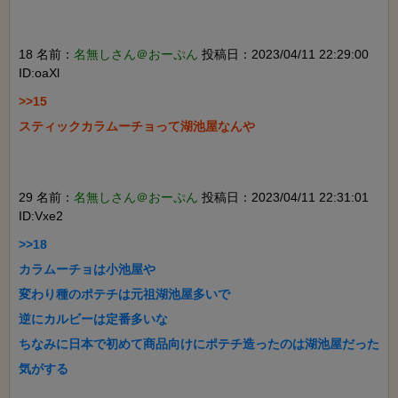
18 名前：
名無しさん＠おーぷん
投稿日：2023/04/11 22:29:00
ID:oaXl
>>15

スティックカラムーチョって湖池屋なんや

29 名前：
名無しさん＠おーぷん
投稿日：2023/04/11 22:31:01
ID:Vxe2
>>18

カラムーチョは小池屋や

変わり種のポテチは元祖湖池屋多いで

逆にカルビーは定番多いな

ちなみに日本で初めて商品向けにポテチ造ったのは湖池屋だった
気がする
