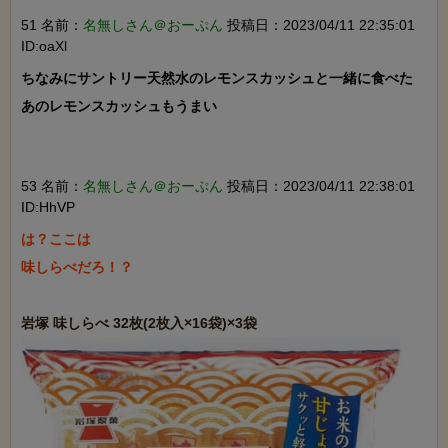
51 名前：
名無しさん＠おーぷん
投稿日：2023/04/11 22:35:01
ID:oaXl
ちなみにサントリー天然水のレモンスカッシュと一緒に食べた

あのレモンスカッシュもうまい

53 名前：
名無しさん＠おーぷん
投稿日：2023/04/11 22:38:01
ID:HhVP
は？ここは

味しらべだろ！？
