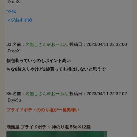
ID:oaXl
>>41

マジおすすめ

33 名前：
名無しさん＠おーぷん
投稿日：2023/04/11 22:32:00
ID:oaXl
個包装っていうのもポイント高い

ちな8枚入りやけど2袋買っても損はしないと思うで

35 名前：
名無しさん＠おーぷん
投稿日：2023/04/11 22:32:02
ID:yv9u
プライドポテトののり塩が一番美味い
