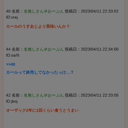
40 名前：
名無しさん＠おーぷん
投稿日：2023/04/11 22:33:02
ID:vrej
カールのうすあじより美味いんか？

44 名前：
名無しさん＠おーぷん
投稿日：2023/04/11 22:34:00
ID:oaXl
>>40

カールって終売してなかったっけ…？

42 名前：
名無しさん＠おーぷん
投稿日：2023/04/11 22:33:05
ID:jboj
オーザック2年に1回くらい食うとうまい
