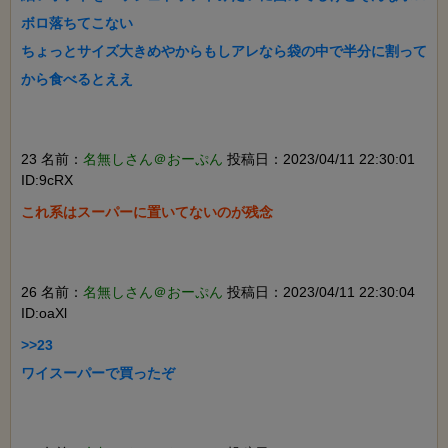
ボロ落ちてこない

ちょっとサイズ大きめやからもしアレなら袋の中で半分に割って
から食べるとええ

23 名前：
名無しさん＠おーぷん
投稿日：2023/04/11 22:30:01
ID:9cRX
これ系はスーパーに置いてないのが残念

26 名前：
名無しさん＠おーぷん
投稿日：2023/04/11 22:30:04
ID:oaXl
>>23

ワイスーパーで買ったぞ
