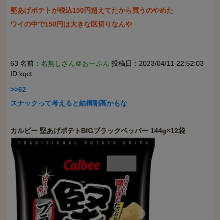
堅あげポテトが税込150円超えてたから買うのやめた

ワイの中で150円は大きな区切りなんや

63 名前：
名無しさん＠おーぷん
投稿日：2023/04/11 22:52:03
ID:kqct
>>62

スナックって考えると結構割高かもな
