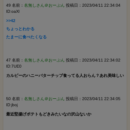
49 名前：
名無しさん＠おーぷん
投稿日：2023/04/11 22:34:04
ID:oaXl
>>42

ちょっとわかる

たまーに食べたくなる

47 名前：
名無しさん＠おーぷん
投稿日：2023/04/11 22:34:02
ID:7UE0
カルビーのハニーバターチップ食ってる人おらん？あれ美味しい

50 名前：
名無しさん＠おーぷん
投稿日：2023/04/11 22:34:05
ID:jboj
最近堅揚げポテトもどきみたいなの沢山ないか
