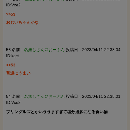
ID:Vxe2
>>53

おじいちゃんかな

56 名前：
名無しさん＠おーぷん
投稿日：2023/04/11 22:38:04
ID:kqct
>>53

普通にうまい

54 名前：
名無しさん＠おーぷん
投稿日：2023/04/11 22:38:01
ID:Vxe2
プリングルズとかいううますぎて塩分過多になる食い物
