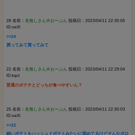
28 名前：
名無しさん＠おーぷん
投稿日：2023/04/11 22:30:05
ID:oaXl
>>24

買ってみて買ってみて

22 名前：
名無しさん＠おーぷん
投稿日：2023/04/11 22:29:04
ID:kqct
普通のポテチとどっちが食べやすいん？

25 名前：
名無しさん＠おーぷん
投稿日：2023/04/11 22:30:03
ID:oaXl
>>22

細いポテトをハッシュドポテトみたいに固めてるけどそんなボロ