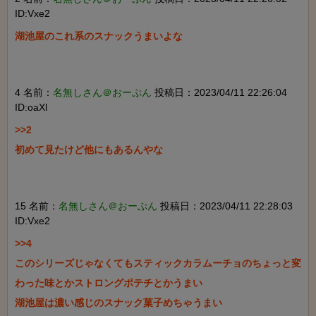
ID:Vxe2
湖池屋のこれ系のスナックうまいよな

4 名前：
名無しさん＠おーぷん
投稿日：2023/04/11 22:26:04
ID:oaXl
>>2

初めて見たけど他にもあるんやな

15 名前：
名無しさん＠おーぷん
投稿日：2023/04/11 22:28:03
ID:Vxe2
>>4

このシリーズじゃなくてもスティックカラムーチョのちょっと変
わった味とかストロングポテチとかうまい

湖池屋は濃い感じのスナック菓子めちゃうまい
