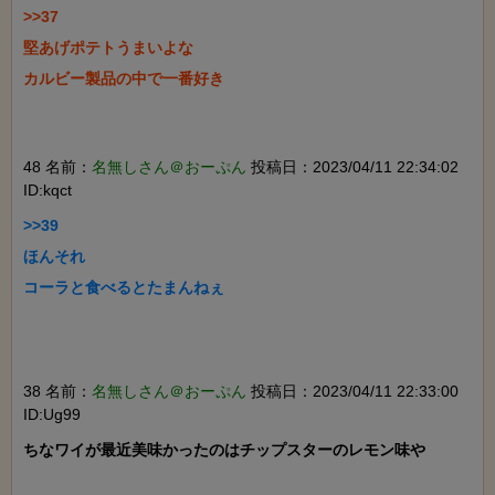
>>37

堅あげポテトうまいよな

カルビー製品の中で一番好き

48 名前：
名無しさん＠おーぷん
投稿日：2023/04/11 22:34:02
ID:kqct
>>39

ほんそれ

コーラと食べるとたまんねぇ

38 名前：
名無しさん＠おーぷん
投稿日：2023/04/11 22:33:00
ID:Ug99
ちなワイが最近美味かったのはチップスターのレモン味や
