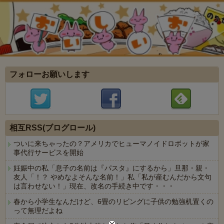
フォローお願いします
相互RSS(ブログロール)
ついに来ちゃったの？アメリカでヒューマノイドロボットが家
事代行サービスを開始
妊娠中の私「息子の名前は『パスタ』にするから」旦那・親・
友人「！？ やめなよそんな名前！」私「私が産むんだから文句
は言わせない！」現在、改名の手続き中です・・・
春から小学生なんだけど、6畳のリビングに子供の勉強机置くの
って無理だよね