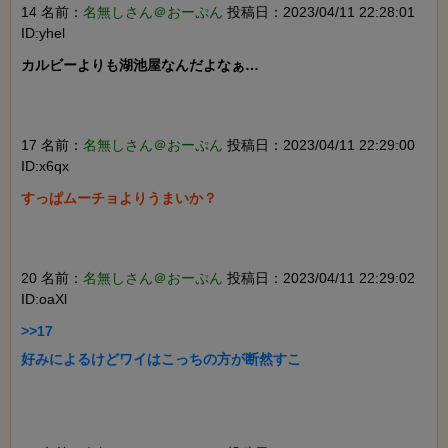
14 名前：
名無しさん＠おーぷん
投稿日：2023/04/11 22:28:01
ID:yhel
カルビーよりも湖池屋なんだよなぁ…

17 名前：
名無しさん＠おーぷん
投稿日：2023/04/11 22:29:00
ID:x6qx
すっぱムーチョよりうまいか？

20 名前：
名無しさん＠おーぷん
投稿日：2023/04/11 22:29:02
ID:oaXl
>>17

好みによるけどワイはこっちの方が断然すこ
