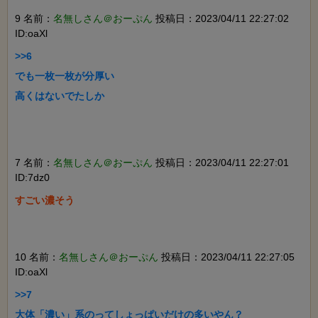
9 名前：
名無しさん＠おーぷん
投稿日：2023/04/11 22:27:02
ID:oaXl
>>6

でも一枚一枚が分厚い

高くはないでたしか

7 名前：
名無しさん＠おーぷん
投稿日：2023/04/11 22:27:01
ID:7dz0
すごい濃そう

10 名前：
名無しさん＠おーぷん
投稿日：2023/04/11 22:27:05
ID:oaXl
>>7

大体「濃い」系のってしょっぱいだけの多いやん？
