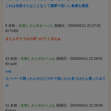
これは全然そんなことなくて濃厚で旨いし食感も最高

8 名前：
名無しさん＠おーぷん
投稿日：2023/04/11 22:27:01
ID:7UE0
またよさそうなの見つけてくるなぁ

13 名前：
名無しさん＠おーぷん
投稿日：2023/04/11 22:28:01
ID:oaXl
>>8

スーパーで買ったんやけどガチで旨いから見つけたら買ってみて
や

11 名前：
名無しさん＠おーぷん
投稿日：2023/04/11 22:28:00
ID:kqct