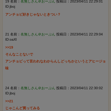
19 名前：
名無しさん＠おーぷん
投稿日：2023/04/11 22:29:01
ID:jboj
アンチョビ好きじゃないときつい？

21 名前：
名無しさん＠おーぷん
投稿日：2023/04/11 22:29:04
ID:oaXl
>>19

そんなことないで

アンチョビって言われなわからんしどっちかというとアヒージョ
味

24 名前：
名無しさん＠おーぷん
投稿日：2023/04/11 22:30:02
ID:jboj
>>21

じゃこんど買ってみる
