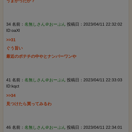
うまかったか？

34 名前：
名無しさん＠おーぷん
投稿日：2023/04/11 22:32:02
ID:oaXl
>>31

ぐう旨い

最近のポテチの中やとナンバーワンや

41 名前：
名無しさん＠おーぷん
投稿日：2023/04/11 22:33:03
ID:kqct
>>34

見つけたら買ってみるわ

46 名前：
名無しさん＠おーぷん
投稿日：2023/04/11 22:34:01