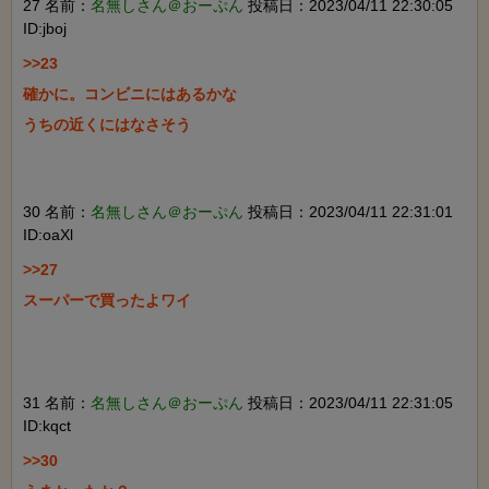
27 名前：
名無しさん＠おーぷん
投稿日：2023/04/11 22:30:05
ID:jboj
>>23

確かに。コンビニにはあるかな

うちの近くにはなさそう

30 名前：
名無しさん＠おーぷん
投稿日：2023/04/11 22:31:01
ID:oaXl
>>27

スーパーで買ったよワイ

31 名前：
名無しさん＠おーぷん
投稿日：2023/04/11 22:31:05
ID:kqct
>>30
