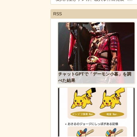
RSS
くなってくる青春18きっ
チャットGPTで「デーモン小暮」を調
貼ってく
べた結果