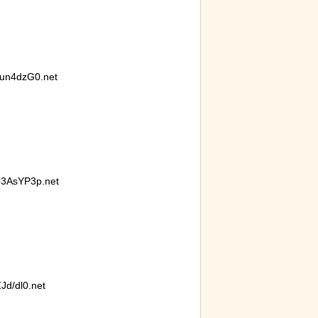
un4dzG0.net
3AsYP3p.net
d/dl0.net