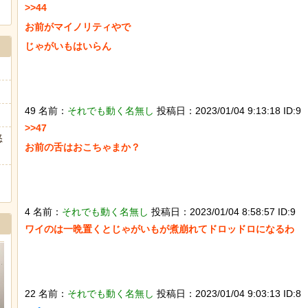
>>44

お前がマイノリティやで

じゃがいもはいらん

49 名前：
それでも動く名無し
投稿日：2023/01/04 9:13:18 ID:9
>>47

怒
お前の舌はおこちゃまか？

4 名前：
それでも動く名無し
投稿日：2023/01/04 8:58:57 ID:9
ワイのは一晩置くとじゃがいもが煮崩れてドロッドロになるわ

22 名前：
それでも動く名無し
投稿日：2023/01/04 9:03:13 ID:8