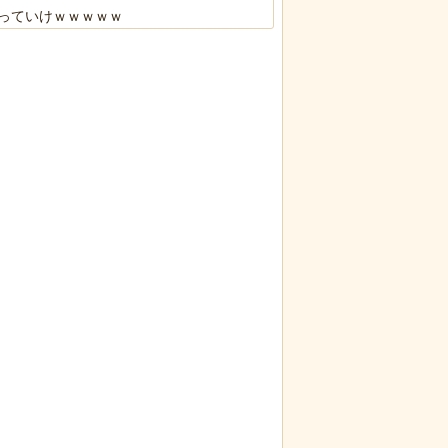
っていけｗｗｗｗｗ
限の中の日本人の姿に世界が衝撃