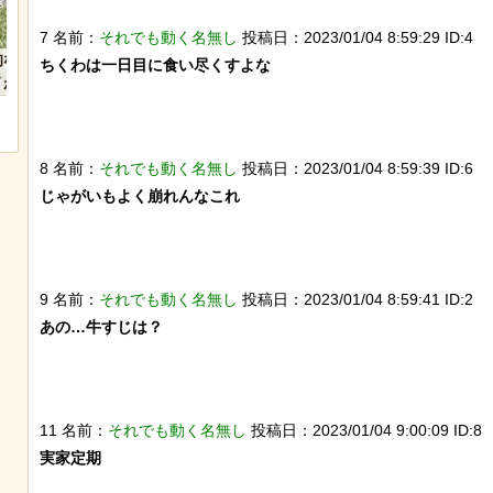
7 名前：
それでも動く名無し
投稿日：2023/01/04 8:59:29 ID:4
なんか泣きたくなってくる青春18きっ
【ひでぶ】茨城県にあ
ちくわは一日目に食い尽くすよな

ぷのポスター貼ってく
ている「アベシパン」
悪夢すぎるｗｗｗｗｗ
8 名前：
それでも動く名無し
投稿日：2023/01/04 8:59:39 ID:6
じゃがいもよく崩れんなこれ

9 名前：
それでも動く名無し
投稿日：2023/01/04 8:59:41 ID:2
あの…牛すじは？

11 名前：
それでも動く名無し
投稿日：2023/01/04 9:00:09 ID:8
実家定期
