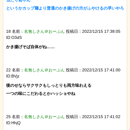
当たり前やん

というかカップ麺より普通のかき揚げの方がふやけるの早いやろ

18 名前：
名無しさん＠おーぷん
投稿日：2022/12/15 17:38:05
ID:O3dS
かき揚げそば自体がね……

22 名前：
名無しさん＠おーぷん
投稿日：2022/12/15 17:41:00
ID:BVjz
後のせならサクサクもしっとりも両方味わえる

一つの味にこだわるとかハッショやね

25 名前：
名無しさん＠おーぷん
投稿日：2022/12/15 17:41:02
ID:HhjQ