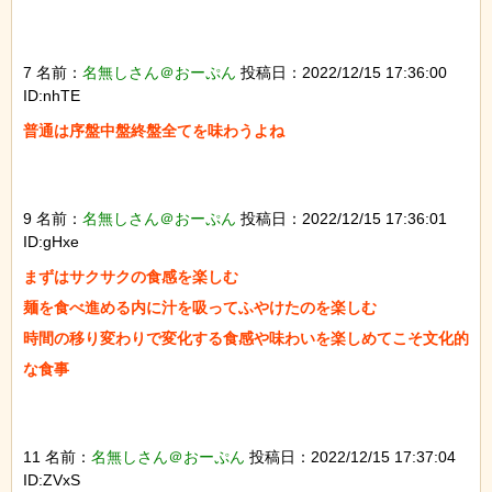
7 名前：
名無しさん＠おーぷん
投稿日：2022/12/15 17:36:00
ID:nhTE
普通は序盤中盤終盤全てを味わうよね

9 名前：
名無しさん＠おーぷん
投稿日：2022/12/15 17:36:01
ID:gHxe
まずはサクサクの食感を楽しむ

麺を食べ進める内に汁を吸ってふやけたのを楽しむ

時間の移り変わりで変化する食感や味わいを楽しめてこそ文化的
な食事

11 名前：
名無しさん＠おーぷん
投稿日：2022/12/15 17:37:04
ID:ZVxS