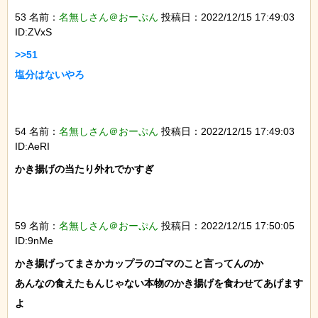
53 名前：
名無しさん＠おーぷん
投稿日：2022/12/15 17:49:03
ID:ZVxS
>>51

塩分はないやろ

54 名前：
名無しさん＠おーぷん
投稿日：2022/12/15 17:49:03
ID:AeRI
かき揚げの当たり外れでかすぎ

59 名前：
名無しさん＠おーぷん
投稿日：2022/12/15 17:50:05
ID:9nMe
かき揚げってまさかカップラのゴマのこと言ってんのか

あんなの食えたもんじゃない本物のかき揚げを食わせてあげます
よ
