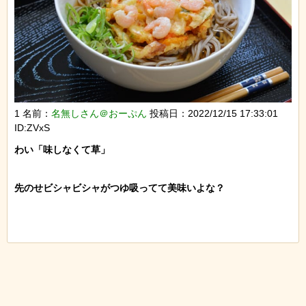
1 名前：
名無しさん＠おーぷん
投稿日：2022/12/15 17:33:01
ID:ZVxS
わい「味しなくて草」

先のせビシャビシャがつゆ吸ってて美味いよな？
