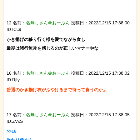
12 名前：
名無しさん＠おーぷん
投稿日：2022/12/15 17:38:00
ID:ICc9
かき揚げの移り行く様を愛でながら食し

最期は諸行無常を感じるのが正しいマナーやな

16 名前：
名無しさん＠おーぷん
投稿日：2022/12/15 17:38:02
ID:RjIy
普通のかき揚げ衣がふやけるまで待って食うのかよ

17 名前：
名無しさん＠おーぷん
投稿日：2022/12/15 17:38:05
ID:ZVxS
>>16
