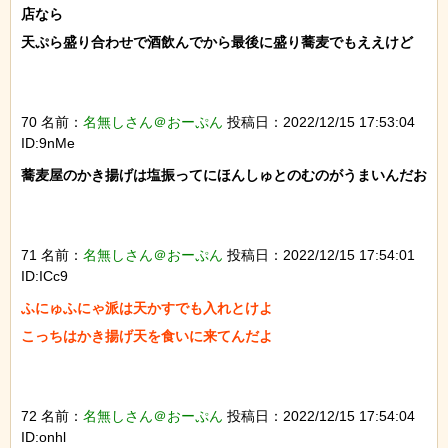
店なら

天ぷら盛り合わせで酒飲んでから最後に盛り蕎麦でもええけど

70 名前：
名無しさん＠おーぷん
投稿日：2022/12/15 17:53:04
ID:9nMe
蕎麦屋のかき揚げは塩振ってにほんしゅとのむのがうまいんだお

71 名前：
名無しさん＠おーぷん
投稿日：2022/12/15 17:54:01
ID:ICc9
ふにゅふにゃ派は天かすでも入れとけよ

こっちはかき揚げ天を食いに来てんだよ

72 名前：
名無しさん＠おーぷん
投稿日：2022/12/15 17:54:04
ID:onhl