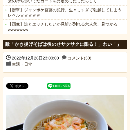
女の持ち歩いてたカードを品定めしだしたらしく…
【衝撃】ジャンポケ斎藤の犯行、生々しすぎて勃起してしまう
レベルｗｗｗｗｗ
【画像】誰とエッチしたいか見解が別れる六人衆、見つかる
wwwwwww
Powered by livedoor 相互RSS
敵「かき揚げそばは後のせサクサクに限る！」わい「」
2022年12月26日23:00:00
コメント(30)
生活・日常