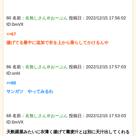
80 名前：
名無しさん＠おーぷん
投稿日：2022/12/15 17:56:02
ID:0mVX
>>67

揚げてる最中に追加で衣を上から垂らしてかけるんや

86 名前：
名無しさん＠おーぷん
投稿日：2022/12/15 17:57:03
ID:onhl
>>80

サンガツ　やってみるわ

68 名前：
名無しさん＠おーぷん
投稿日：2022/12/15 17:53:03
ID:0mVX
天麩羅屋みたいに衣薄く揚げて蕎麦汁とは別に天汁出してくれる