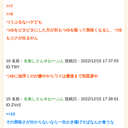
>>7

>>9

つうぶるなハゲども

つゆをビタビタにした方が衣もつゆを吸って美味くなるし、つゆ
もコクが出るやん

10 名前：
名無しさん＠おーぷん
投稿日：2022/12/15 17:37:03
ID:T9lY
つゆに油浮くのが嫌やからワイは最後まで別皿派や

15 名前：
名無しさん＠おーぷん
投稿日：2022/12/15 17:38:01
ID:ZVxS
>>10

その美味さが分からないなら一生かき揚げそばなんか食うな
