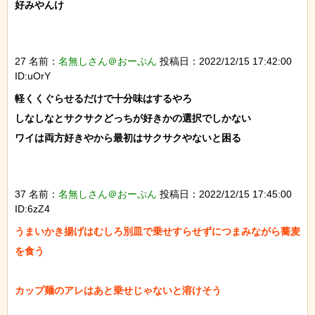
好みやんけ

27 名前：
名無しさん＠おーぷん
投稿日：2022/12/15 17:42:00
ID:uOrY
軽くくぐらせるだけで十分味はするやろ

しなしなとサクサクどっちが好きかの選択でしかない

ワイは両方好きやから最初はサクサクやないと困る

37 名前：
名無しさん＠おーぷん
投稿日：2022/12/15 17:45:00
ID:6zZ4
うまいかき揚げはむしろ別皿で乗せすらせずにつまみながら蕎麦
を食う

カップ麺のアレはあと乗せじゃないと溶けそう
