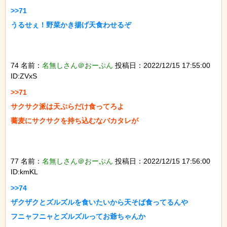
>>71

うるせぇ！野菜かき揚げ天食わせるぞ

74 名前：
名無しさん＠おーぷん
投稿日：2022/12/15 17:55:00
ID:ZVxS
>>71

サクサク派は天ぷらだけ食ってろよ

蕎麦にサクサクを持ち込むなバカタレが

77 名前：
名無しさん＠おーぷん
投稿日：2022/12/15 17:56:00
ID:kmKL
>>74

ザクザクとズルズルを食いたいから天そば食ってるんや

フニャフニャとズルズルってお爺ちゃんか
