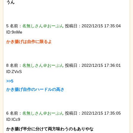
うん

5 名前：
名無しさん＠おーぷん
投稿日：2022/12/15 17:35:04
ID:9nMe
かき揚げは自作に限るよ

8 名前：
名無しさん＠おーぷん
投稿日：2022/12/15 17:36:01
ID:ZVxS
>>5

かき揚げ自作のハードルの高さ

6 名前：
名無しさん＠おーぷん
投稿日：2022/12/15 17:35:05
ID:ICc9
かき揚げ半分に分けて両方味わうのもありやな
