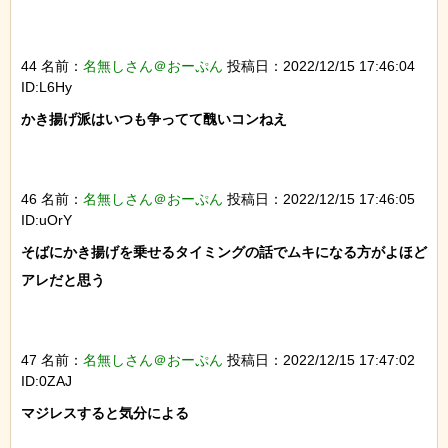
44 名前：
名無しさん＠おーぷん
投稿日：2022/12/15 17:46:04
ID:L6Hy
かき揚げ派はいつも争ってて醜いコンねえ

46 名前：
名無しさん＠おーぷん
投稿日：2022/12/15 17:46:05
ID:uOrY
そばにかき揚げを乗せるタイミングの話でムキになる方がよほど
アレだと思う

47 名前：
名無しさん＠おーぷん
投稿日：2022/12/15 17:47:02
ID:0ZAJ
マジレスすると気分による
