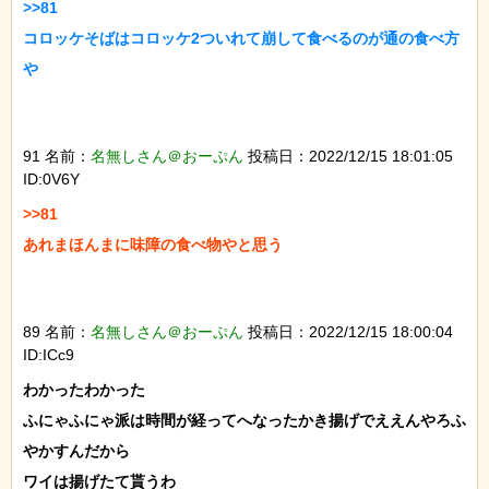
>>81

コロッケそばはコロッケ2ついれて崩して食べるのが通の食べ方
や

91 名前：
名無しさん＠おーぷん
投稿日：2022/12/15 18:01:05
ID:0V6Y
>>81

あれまほんまに味障の食べ物やと思う

89 名前：
名無しさん＠おーぷん
投稿日：2022/12/15 18:00:04
ID:ICc9
わかったわかった

ふにゃふにゃ派は時間が経ってへなったかき揚げでええんやろふ
やかすんだから

ワイは揚げたて貰うわ
