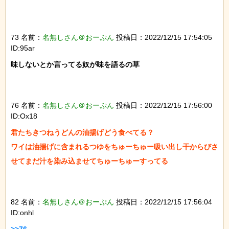
73 名前：
名無しさん＠おーぷん
投稿日：2022/12/15 17:54:05
ID:95ar
味しないとか言ってる奴が味を語るの草

76 名前：
名無しさん＠おーぷん
投稿日：2022/12/15 17:56:00
ID:Ox18
君たちきつねうどんの油揚げどう食べてる？

ワイは油揚げに含まれるつゆをちゅーちゅー吸い出し干からびさ
せてまだ汁を染み込ませてちゅーちゅーすってる　

82 名前：
名無しさん＠おーぷん
投稿日：2022/12/15 17:56:04
ID:onhl