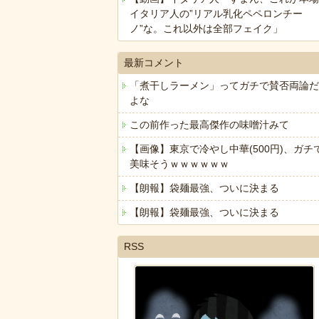
イタリア人の”リアル乳化ペペロンチー
ノ”な。これ以外は全部フェイク」
最新コメント
「煮干しラーメン」ってガチで賛否両論だ
よな
この前作った最高傑作の味噌汁みて
【画像】東京で冷やし中華(500円)、ガチ
美味そうｗｗｗｗｗｗ
【朗報】袋麺最強、ついに決まる
【朗報】袋麺最強、ついに決まる
RSS