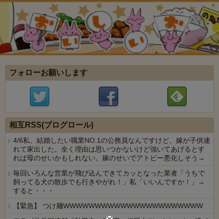
フォローお願いします
相互RSS(ブログロール)
4/6私、結婚したい職業NO.1の公務員なんですけど、嫁が子供連
れて家出した。全く理由は思いつかないけど強いてあげるとす
れば母のせいかもしれない。嫁のせいでアトピー悪化しそう→
毎回いろんな営業が飛び込んできてカッとなった業者「うちで
飼ってる犬の散歩でも行きやがれ！」私「いいんですか！」→
すると・・・
【緊急】 つけ麺WWWWWWWWWWWWWWWWWWWWWW