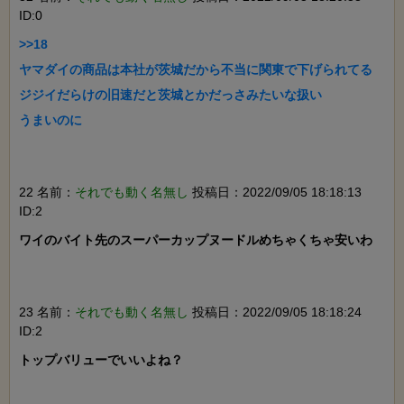
ID:0
>>18

ヤマダイの商品は本社が茨城だから不当に関東で下げられてる

ジジイだらけの旧速だと茨城とかだっさみたいな扱い

うまいのに

22 名前：
それでも動く名無し
投稿日：2022/09/05 18:18:13
ID:2
ワイのバイト先のスーパーカップヌードルめちゃくちゃ安いわ

23 名前：
それでも動く名無し
投稿日：2022/09/05 18:18:24
ID:2
トップバリューでいいよね？
