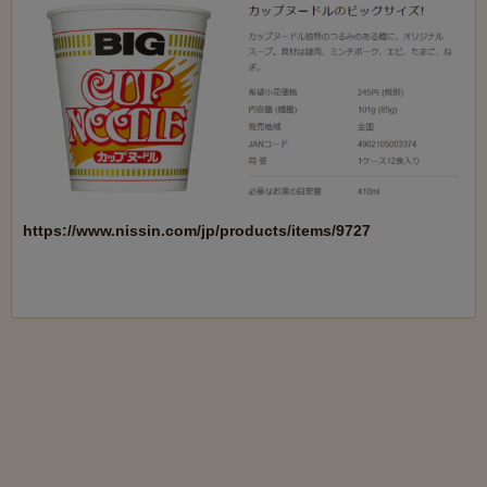
https://www.nissin.com/jp/products/items/9727