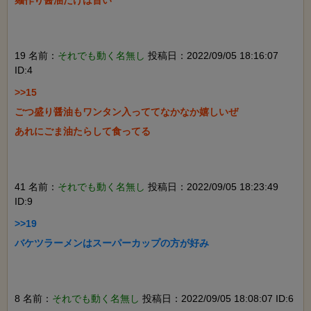
麺作り醤油だけは旨い

19 名前：
それでも動く名無し
投稿日：2022/09/05 18:16:07
ID:4
>>15

ごつ盛り醤油もワンタン入っててなかなか嬉しいぜ

あれにごま油たらして食ってる

41 名前：
それでも動く名無し
投稿日：2022/09/05 18:23:49
ID:9
>>19

バケツラーメンはスーパーカップの方が好み

8 名前：
それでも動く名無し
投稿日：2022/09/05 18:08:07 ID:6