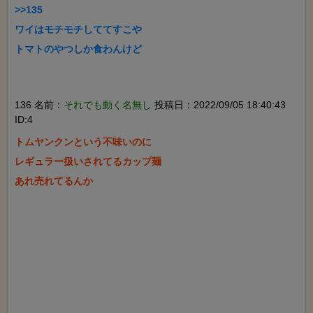
>>135

ワイはモチモチしててすこや

トマトのやつしか食わんけど

136 名前：
それでも動く名無し
投稿日：2022/09/05 18:40:43
ID:4
トムヤンクンという不味いのに

レギュラー扱いされてるカップ麺

あれ売れてるんか
