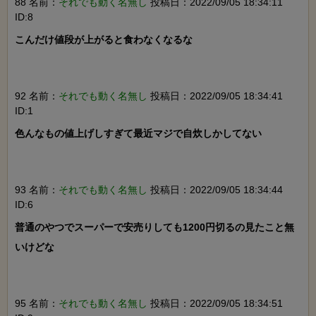
88 名前：
それでも動く名無し
投稿日：2022/09/05 18:34:11
ID:8
こんだけ値段が上がると食わなくなるな

92 名前：
それでも動く名無し
投稿日：2022/09/05 18:34:41
ID:1
色んなもの値上げしすぎて最近マジで自炊しかしてない

93 名前：
それでも動く名無し
投稿日：2022/09/05 18:34:44
ID:6
普通のやつでスーパーで安売りしても1200円切るの見たこと無
いけどな

95 名前：
それでも動く名無し
投稿日：2022/09/05 18:34:51