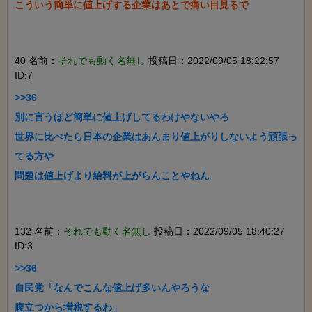
こういう簡単に値上げする企業はあとで痛い目見るで

40 名前：
それでも動く名無し
投稿日：2022/09/05 18:22:57
ID:7
>>36

別に言うほど簡単に値上げしてるわけやないやろ

世界に比べたら日本の企業はあんまり値上がりしないよう頑張っ
てる方や

問題は値上げより給料が上がらんことやねん

132 名前：
それでも動く名無し
投稿日：2022/09/05 18:40:27
ID:3
>>36

自民党「なんでこんな値上げ多いんやろうな

腹立つから増税するわ」
