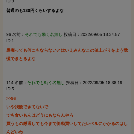
ID:9
普通のも130円くらいするよな

96 名前：
それでも動く名無し
投稿日：2022/09/05 18:34:57
ID:1
愚痴っても何にもならないとはいえみんなこの値上がりをよう我
慢できとるよな

114 名前：
それでも動く名無し
投稿日：2022/09/05 18:38:19
ID:5
>>96

いや我慢できてないで

でも食いもんはどうにもならんやろ

買うもの厳選しても今まで衝動買いしてたレベルにかかるのはし
んどいわ
