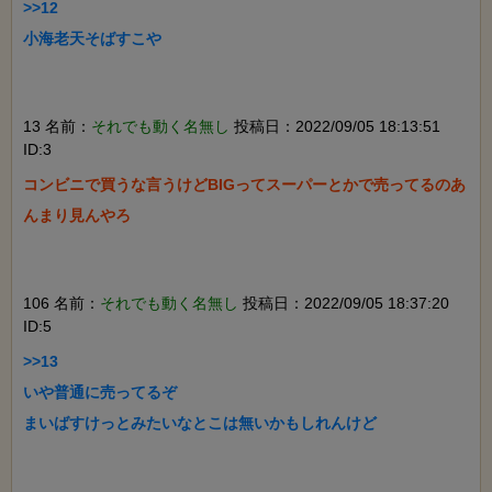
>>12

小海老天そばすこや

13 名前：
それでも動く名無し
投稿日：2022/09/05 18:13:51
ID:3
コンビニで買うな言うけどBIGってスーパーとかで売ってるのあ
んまり見んやろ

106 名前：
それでも動く名無し
投稿日：2022/09/05 18:37:20
ID:5
>>13

いや普通に売ってるぞ

まいばすけっとみたいなとこは無いかもしれんけど
