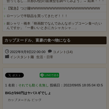
合ってるし…旦那(O型)の血液型を調べてみよう」→ 結果・・・
【緊急】つけ麺WWWWWWWWWWWWWWWWWWWWWW
ローソンで半額品を買ってきたぞ！！！
銀シャリ・橋本「映画館でなんでみんなポップコーン食べたい
んですか」「一番いいときにカシャカシャ…」
Powered by livedoor 相互RSS
カップヌードル、富豪の食べ物になる
2022年9月9日22:00:00
コメント(14)
インスタント麺
生活・日常
1 名前：
それでも動く名無し
投稿日：2022/09/05 18:05:04 ID:5