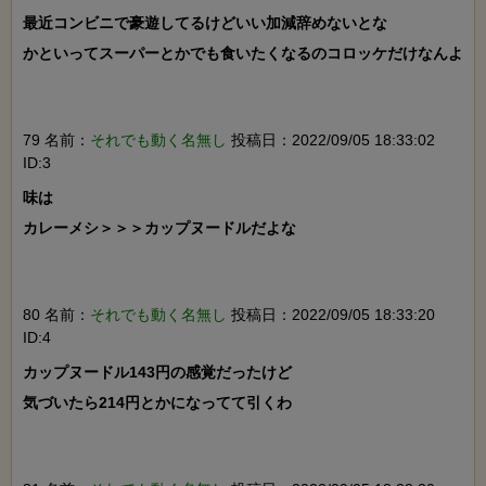
最近コンビニで豪遊してるけどいい加減辞めないとな

かといってスーパーとかでも食いたくなるのコロッケだけなんよ

79 名前：
それでも動く名無し
投稿日：2022/09/05 18:33:02
ID:3
味は

カレーメシ＞＞＞カップヌードルだよな

80 名前：
それでも動く名無し
投稿日：2022/09/05 18:33:20
ID:4
カップヌードル143円の感覚だったけど

気づいたら214円とかになってて引くわ
