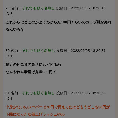
29 名前：
それでも動く名無し
投稿日：2022/09/05 18:20:18
ID:8
これからはどこのかようわからん100円くらいのカップ麺が売れ
るんやろな

30 名前：
それでも動く名無し
投稿日：2022/09/05 18:20:31
ID:1
最近のビニ弁の高さにもビビるわ

なんやねん唐揚げ弁当600円て

31 名前：
それでも動く名無し
投稿日：2022/09/05 18:20:35
ID:1
中身少ないのスーパーで78円で買えてたけどもうどこも98円が
下限になったな値上げラッシュやわ
