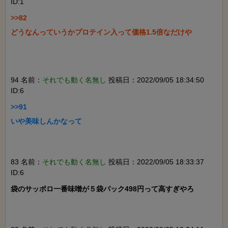
ID:1
>>82

どうなんっていうかプロテイン入って価格1.5倍なだけや

94 名前：
それでも動く名無し
投稿日：2022/09/05 18:34:50
ID:6
>>91

いや美味しんかなって

83 名前：
それでも動く名無し
投稿日：2022/09/05 18:33:37
ID:6
袋のサッポロ一番味噌が５袋パック498円って高すぎやろ
