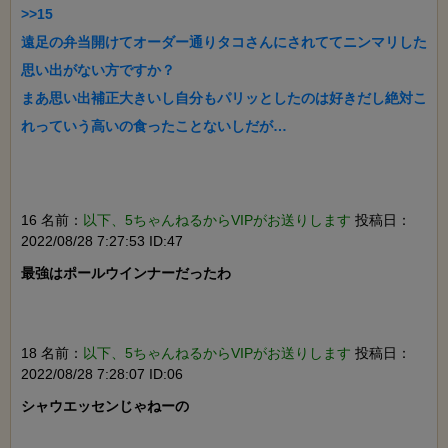
>>15

遠足の弁当開けてオーダー通りタコさんにされててニンマリした
思い出がない方ですか？

まあ思い出補正大きいし自分もパリッとしたのは好きだし絶対こ
れっていう高いの食ったことないしだが…

16 名前：
以下、5ちゃんねるからVIPがお送りします
投稿日：
2022/08/28 7:27:53 ID:47
最強はポールウインナーだったわ

18 名前：
以下、5ちゃんねるからVIPがお送りします
投稿日：
2022/08/28 7:28:07 ID:06
シャウエッセンじゃねーの
