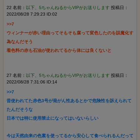
22 名前：
以下、5ちゃんねるからVIPがお送りします
投稿日：
2022/08/28 7:29:23 ID:02
>>7

ウィンナーが赤い理由ってそもそも腐って変色したのを誤魔化す
為なんだそう

着色料の赤も石油が使われてるから体には良くないと

27 名前：
以下、5ちゃんねるからVIPがお送りします
投稿日：
2022/08/28 7:31:06 ID:14
>>7

昔使われてた赤色3号が発がん性あるとかで危険性を訴えられて
たんだそうな

日本では特に使用禁止になってはいないらしい

今は天然由来の色素を使ってるから安心して食べられるんだって
