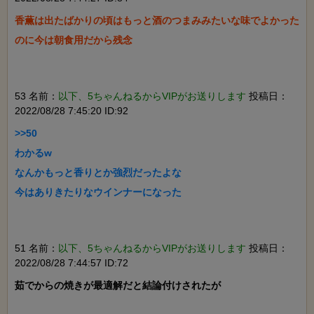
香薫は出たばかりの頃はもっと酒のつまみみたいな味でよかった
のに今は朝食用だから残念

53 名前：
以下、5ちゃんねるからVIPがお送りします
投稿日：
2022/08/28 7:45:20 ID:92
>>50

わかるw

なんかもっと香りとか強烈だったよな

今はありきたりなウインナーになった

51 名前：
以下、5ちゃんねるからVIPがお送りします
投稿日：
2022/08/28 7:44:57 ID:72
茹でからの焼きが最適解だと結論付けされたが
