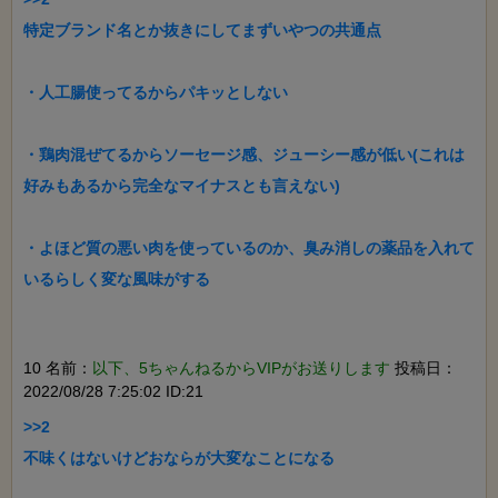
特定ブランド名とか抜きにしてまずいやつの共通点

・人工腸使ってるからパキッとしない

・鶏肉混ぜてるからソーセージ感、ジューシー感が低い(これは
好みもあるから完全なマイナスとも言えない)

・よほど質の悪い肉を使っているのか、臭み消しの薬品を入れて
いるらしく変な風味がする

10 名前：
以下、5ちゃんねるからVIPがお送りします
投稿日：
2022/08/28 7:25:02 ID:21
>>2

不味くはないけどおならが大変なことになる
