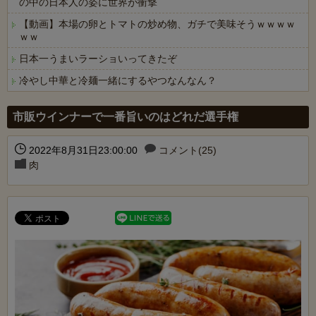
の中の日本人の姿に世界が衝撃
【動画】本場の卵とトマトの炒め物、ガチで美味そうｗｗｗｗ
ｗｗ
日本一うまいラーショいってきたぞ
冷やし中華と冷麺一緒にするやつなんなん？
Powered by livedoor 相互RSS
市販ウインナーで一番旨いのはどれだ選手権
2022年8月31日23:00:00
コメント(25)
肉