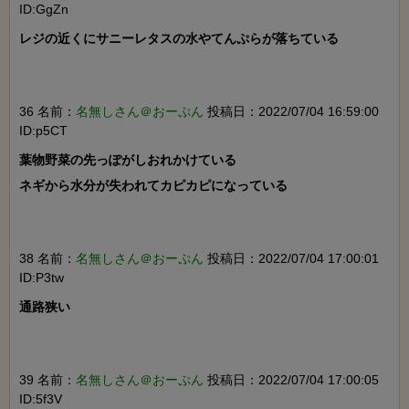
ID:GgZn
レジの近くにサニーレタスの水やてんぷらが落ちている

36 名前：
名無しさん＠おーぷん
投稿日：2022/07/04 16:59:00
ID:p5CT
葉物野菜の先っぽがしおれかけている

ネギから水分が失われてカピカピになっている

38 名前：
名無しさん＠おーぷん
投稿日：2022/07/04 17:00:01
ID:P3tw
通路狭い

39 名前：
名無しさん＠おーぷん
投稿日：2022/07/04 17:00:05
ID:5f3V