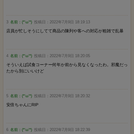
3
名前：
(*‘ω‘*)
投稿日：
2022年7月9日 18:19:13
店員が忙しそうにしてて商品の陳列や客への対応が粗雑で乱暴
4
名前：
(*‘ω‘*)
投稿日：
2022年7月9日 18:20:05
そういえば試食コーナー何年か前から見なくなったわ。邪魔だっ
たから別にいいけど
5
名前：
(*‘ω‘*)
投稿日：
2022年7月9日 18:20:32
安倍ちゃんにRIP
6
名前：
(*‘ω‘*)
投稿日：
2022年7月9日 18:22:39