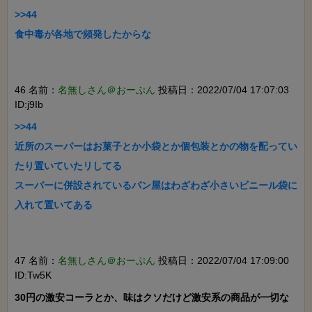
>>44

食中毒が各地で頻発したからな

46 名前：
名無しさん＠おーぷん
投稿日：2022/07/04 17:07:03
ID:j9Ib
>>44

近所のスーパーはお菓子とか小袋とか個包装とかの物を配ってい
たり置いていたリしてる

スーパーに併設されているパン屋はわざわざ小さいビニール袋に
入れて置いてある

47 名前：
名無しさん＠おーぷん
投稿日：2022/07/04 17:09:00
ID:Tw5K
30円の激安コーラとか、味はクソだけど激安系の商品が一切な