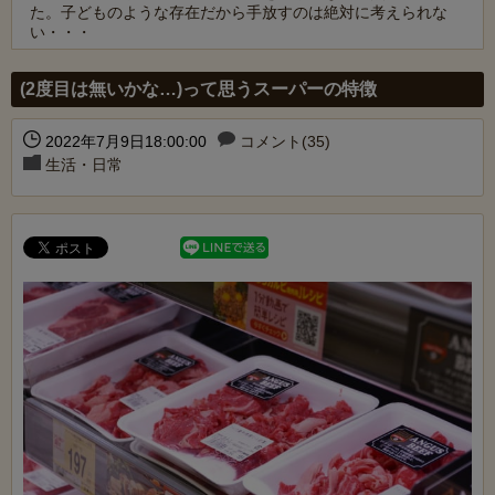
た。子どものような存在だから手放すのは絶対に考えられな
い・・・
Powered by livedoor 相互RSS
(2度目は無いかな…)って思うスーパーの特徴
2022年7月9日18:00:00
コメント(35)
生活・日常