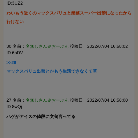
ID:3UZ2
わいもう近くのマックスバリュと業務スーパー出禁になったから
行けない

30 名前：
名無しさん＠おーぷん
投稿日：2022/07/04 16:58:02
ID:6hDV
>>26

マックスバリュ出禁とかもう生活できなくて草

27 名前：
名無しさん＠おーぷん
投稿日：2022/07/04 16:58:00
ID:8wQj
ハゲがアイスの値段に文句言ってる
