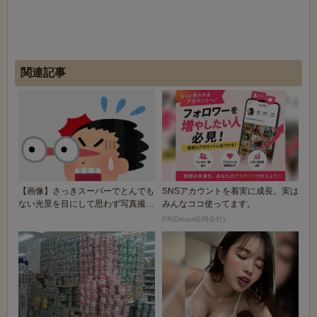
関連記事
【画像】さっきスーパーでとんでも
SNSアカウントを着実に成長。実は
ない光景を目にして思わず写真撮っ
みんなココ使ってます。
たんやが
PR(Dreaw合同会社)