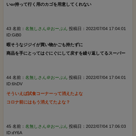
いor持って行く用のカゴを用意してくれない

43 名前：
名無しさん＠おーぷん
投稿日：2022/07/04 17:04:01
ID:GiB0
暇そうなジジイが買い物かごも持たずに

商品を手にとってはぐにぐにして戻すを繰り返してるスーパー

44 名前：
名無しさん＠おーぷん
投稿日：2022/07/04 17:04:01
ID:6hDV
そういえば試食コーナーって消えたよな

コロナ前にはもう消えてたよな？

45 名前：
名無しさん＠おーぷん
投稿日：2022/07/04 17:06:03
ID:dY6A