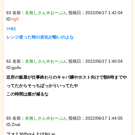
63 名前：
名無しさん＠おーぷん
投稿日：2022/06/17 1:42:04
ID:
Ilg9
>>61

レンジ使った時の劣化が酷いのよな

62 名前：
名無しさん＠おーぷん
投稿日：2022/06/17 1:40:04
ID:gu4x
近所の飯屋が仕事終わりのキャバ嬢やホスト向けで朝8時までや
ってたからそっちばっかりいってたや

この時間は腹が減るな

65 名前：
名無しさん＠おーぷん
投稿日：2022/06/17 1:44:05
ID:Znal
ファミマのべんとはおいc
