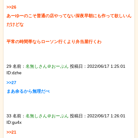
>>26

あーゆーのこそ普通の店やってない深夜早朝にも作って欲しいん
だけどな

平常の時間帯ならローソン行くより弁当屋行くわ

29 名前：
名無しさん＠おーぷん
投稿日：2022/06/17 1:25:01
ID:dzhe
>>27

まあ余るから無理だべ

33 名前：
名無しさん＠おーぷん
投稿日：2022/06/17 1:26:01
ID:gu4x
>>21
