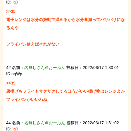
ID:
Ilg9
>>35

電子レンジは水分の振動で温めるから水分量減ってパサパサにな
るんや

フライパン使えばそれがない

42 名前：
名無しさん＠おーぷん
投稿日：2022/06/17 1:30:01
ID:oqWp
>>39

唐揚げもフライもサクサクしてるほうがいい揚げ物はレンジよか
フライパンがいいわね

44 名前：
名無しさん＠おーぷん
投稿日：2022/06/17 1:31:02
ID:
Ilg9