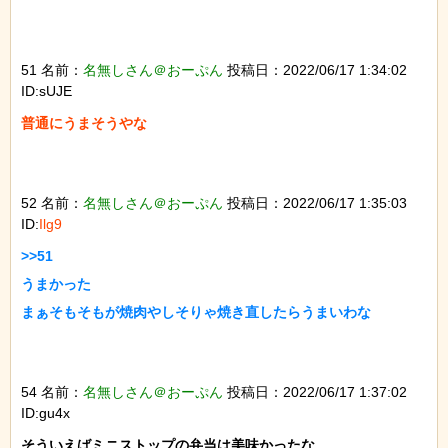
51 名前：
名無しさん＠おーぷん
投稿日：2022/06/17 1:34:02
ID:sUJE
普通にうまそうやな

52 名前：
名無しさん＠おーぷん
投稿日：2022/06/17 1:35:03
ID:
Ilg9
>>51

うまかった

まぁそもそもが焼肉やしそりゃ焼き直したらうまいわな

54 名前：
名無しさん＠おーぷん
投稿日：2022/06/17 1:37:02
ID:gu4x
そういえばミニストップの弁当は美味かったな
