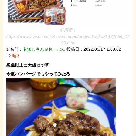
引用元：
https://www.lawson.co.jp/recommend/original/detail/1432955_19
96.html
1 名前：
名無しさん＠おーぷん
投稿日：2022/06/17 1:08:02
ID:
Ilg9
想像以上に大成功で草
