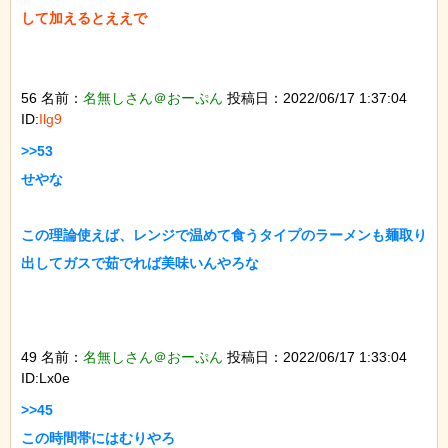
して加えるとええで

56 名前：
名無しさん＠おーぷん
投稿日：2022/06/17 1:37:04
ID:
Ilg9
>>53

せやな

この理論使えば、レンジで温めて食うタイプのラーメンも麺取り
出してガスで茹でれば美味いんやろな

49 名前：
名無しさん＠おーぷん
投稿日：2022/06/17 1:33:04
ID:Lx0e
>>45

この時間帯にはむりやろ
