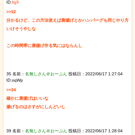
ID:
Ilg9
>>32

分かるけど、この方法使えば唐揚げとかハンバーグも同じやり方
いけそうやしな

この時間帯に唐揚げ作る気にはならんし

35 名前：
名無しさん＠おーぷん
投稿日：2022/06/17 1:27:04
ID:oqWp
>>34

確かに唐揚げはいいな

揚げるのはさすがにしんどいし

39 名前：
名無しさん＠おーぷん
投稿日：2022/06/17 1:28:04