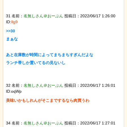
31 名前：
名無しさん＠おーぷん
投稿日：2022/06/17 1:26:00
ID:
Ilg9
>>30

まぁな

あと在庫数が時間によってまちまちすぎんだよな

ランチ帯しか置いてるの見ないし

32 名前：
名無しさん＠おーぷん
投稿日：2022/06/17 1:26:01
ID:oqWp
美味いかもしれんがそこまでするなら肉買うわ

34 名前：
名無しさん＠おーぷん
投稿日：2022/06/17 1:27:01