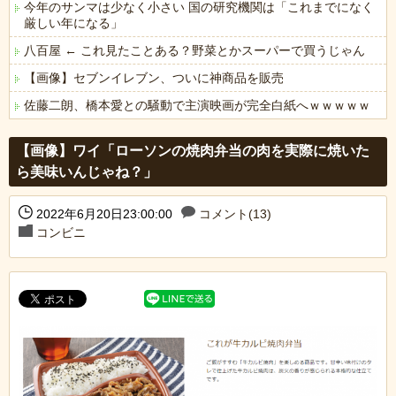
今年のサンマは少なく小さい 国の研究機関は「これまでになく
厳しい年になる」
八百屋 ← これ見たことある？野菜とかスーパーで買うじゃん
【画像】セブンイレブン、ついに神商品を販売
佐藤二朗、橋本愛との騒動で主演映画が完全白紙へｗｗｗｗｗ
Powered by livedoor 相互RSS
【画像】ワイ「ローソンの焼肉弁当の肉を実際に焼いた
ら美味いんじゃね？」
2022年6月20日23:00:00
コメント(13)
コンビニ