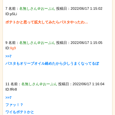
7 名前：
名無しさん＠おーぷん
投稿日：2022/06/17 1:15:02
ID:p5Li
ポテトかと思って拡大してみたらパスタやったわ…

9 名前：
名無しさん＠おーぷん
投稿日：2022/06/17 1:15:05
ID:
Ilg9
>>7

パスタもオリーブオイル絡めたから少しうまくなってるぼ

11 名前：
名無しさん＠おーぷん
投稿日：2022/06/17 1:16:04
ID:fRr8
>>7

ファッ！？

ワイもポテトかと
