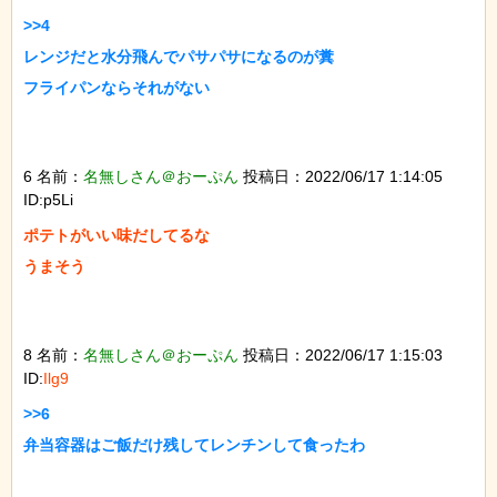
>>4

レンジだと水分飛んでパサパサになるのが糞

フライパンならそれがない

6 名前：
名無しさん＠おーぷん
投稿日：2022/06/17 1:14:05
ID:p5Li
ポテトがいい味だしてるな

うまそう

8 名前：
名無しさん＠おーぷん
投稿日：2022/06/17 1:15:03
ID:
Ilg9
>>6

弁当容器はご飯だけ残してレンチンして食ったわ
