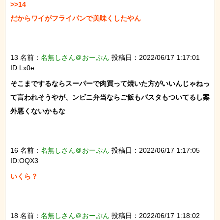
>>14

だからワイがフライパンで美味くしたやん

13 名前：
名無しさん＠おーぷん
投稿日：2022/06/17 1:17:01
ID:Lx0e
そこまでするならスーパーで肉買って焼いた方がいいんじゃねっ
て言われそうやが、ンビニ弁当ならご飯もパスタもついてるし案
外悪くないかもな

16 名前：
名無しさん＠おーぷん
投稿日：2022/06/17 1:17:05
ID:OQX3
いくら？

18 名前：
名無しさん＠おーぷん
投稿日：2022/06/17 1:18:02