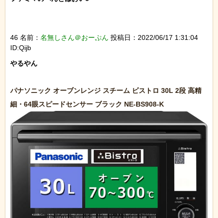
46 名前：
名無しさん＠おーぷん
投稿日：2022/06/17 1:31:04
ID:Qijb
やるやん

パナソニック オーブンレンジ スチーム ビストロ 30L 2段 高精