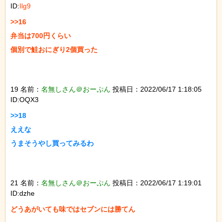
ID:
Ilg9
>>16

弁当は700円くらい

個別で鮭おにぎり2個買った

19 名前：
名無しさん＠おーぷん
投稿日：2022/06/17 1:18:05
ID:OQX3
>>18

ええな

うまそうやし買ってみるわ

21 名前：
名無しさん＠おーぷん
投稿日：2022/06/17 1:19:01
ID:dzhe
どうあがいても味ではセブンには勝てん
