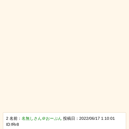
2 名前：
名無しさん＠おーぷん
投稿日：2022/06/17 1:10:01
ID:fRr8