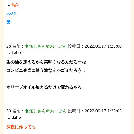
ID:
Ilg9
>>22

😳

28 名前：
名無しさん＠おーぷん
投稿日：2022/06/17 1:25:00
ID:Lx0e
生の油を加えるから美味くなるんだろーな

コンビニ弁当に使う油なんかゴミだろうし

オリーブオイル加えるだけで変わるやろ

30 名前：
名無しさん＠おーぷん
投稿日：2022/06/17 1:25:03
ID:dzhe
深夜に作っても
