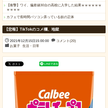
【衝撃】ワイ、偏差値30台の高校に入学した結果ｗｗｗｗｗｗ
ｗｗｗｗ
カフェで長時間パソコン弄っている奴の正体
Powered by livedoor 相互RSS
【悲報】TikTokのコメ欄、地獄
2021年12月15日15:00:00
コメント(20)
お菓子
生活・日常