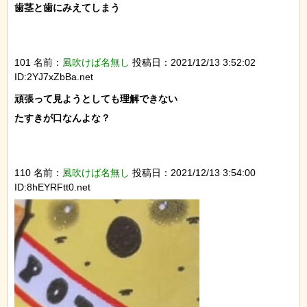
歯茎と歯にみえてしまう

101 名前：
風吹けば名無し
投稿日：2021/12/13 3:52:02
ID:2YJ7xZbBa.net
頑張って見ようとしても理解できない

たすきが口なんよな？

110 名前：
風吹けば名無し
投稿日：2021/12/13 3:54:00
ID:8hEYRFtt0.net