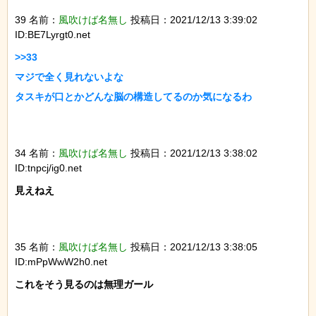
39 名前：
風吹けば名無し
投稿日：2021/12/13 3:39:02
ID:BE7Lyrgt0.net
>>33

マジで全く見れないよな

タスキが口とかどんな脳の構造してるのか気になるわ

34 名前：
風吹けば名無し
投稿日：2021/12/13 3:38:02
ID:tnpcj/ig0.net
見えねえ

35 名前：
風吹けば名無し
投稿日：2021/12/13 3:38:05
ID:mPpWwW2h0.net
これをそう見るのは無理ガール
