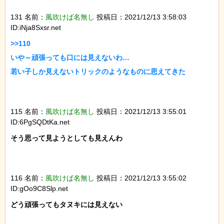
131 名前：
風吹けば名無し
投稿日：2021/12/13 3:58:03
ID:iNja8Sxsr.net
>>110

いや～頑張っても口には見えないわ…

若い子しか見えないトリックのようなものに思えてきた

115 名前：
風吹けば名無し
投稿日：2021/12/13 3:55:01
ID:6PgSQDtKa.net
そう思って見ようとしても見えんわ

116 名前：
風吹けば名無し
投稿日：2021/12/13 3:55:02
ID:gOo9C8Slp.net
どう頑張ってもタヌキには見えない
