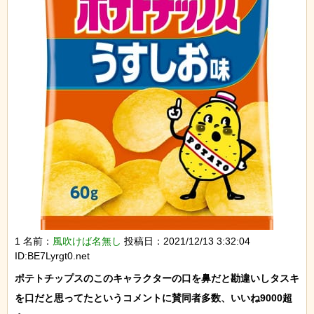
1 名前：
風吹けば名無し
投稿日：2021/12/13 3:32:04
ID:BE7Lyrgt0.net
ポテトチップスのこのキャラクターの口を鼻だと勘違いしタスキ
を口だと思ってたというコメントに賛同者多数、いいね9000超