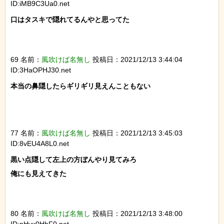
ID:iMB9C3Ua0.net
口はタスキで隠れてるんやと思ってた

69 名前：
風吹けば名無し
投稿日：2021/12/13 3:44:04
ID:3HaOPHJ30.net
本当の鼻隠したらギリギリ見えんこともない

77 名前：
風吹けば名無し
投稿日：2021/12/13 3:45:03
ID:8vEU4A8L0.net
黒い点隠して左上の方ぼんやり見てみろ

俺にも見えてきた

80 名前：
風吹けば名無し
投稿日：2021/12/13 3:48:00
ID:nHyx0HhF0.net