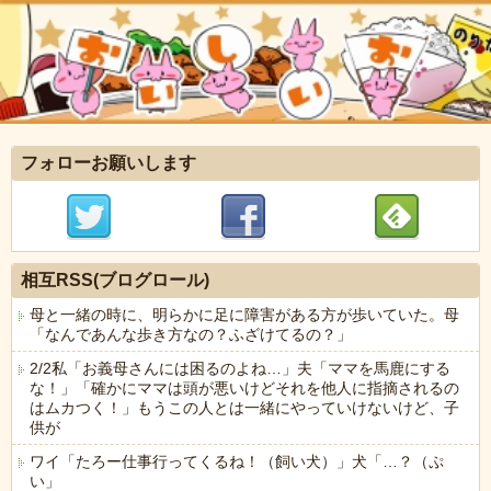
フォローお願いします
相互RSS(ブログロール)
母と一緒の時に、明らかに足に障害がある方が歩いていた。母
「なんであんな歩き方なの？ふざけてるの？」
2/2私「お義母さんには困るのよね…」夫「ママを馬鹿にする
な！」「確かにママは頭が悪いけどそれを他人に指摘されるの
はムカつく！」もうこの人とは一緒にやっていけないけど、子
供が
ワイ「たろー仕事行ってくるね！（飼い犬）」犬「…？（ぷ
い」