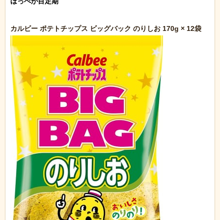
ほっぺが目定期
