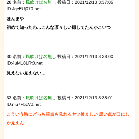
28 名前：
風吹けば名無し
投稿日：2021/12/13 3:37:05
ID:JqcEUj070.net
ほんまや

初めて知ったわ…こんな凛々しい顔してたんかこいつ

30 名前：
風吹けば名無し
投稿日：2021/12/13 3:38:00
ID:4uM18LRt0.net
見えない見えない…

33 名前：
風吹けば名無し
投稿日：2021/12/13 3:38:01
ID:niu7PbzV0.net
こういう時にどっち視点も見れるヤツ羨ましい 黒い点が口にし
か見えん
