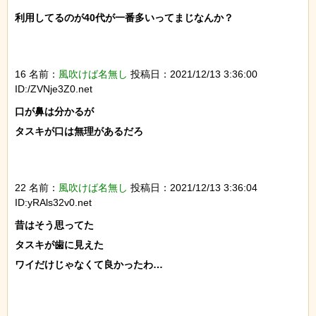
利用してるのが40代が一番多いってまじなんか？

16 名前：
風吹けば名無し
投稿日：2021/12/13 3:36:00
ID:/ZVNje3Z0.net
口が鼻は分かるが

タスキが口は無理があるだろ

22 名前：
風吹けば名無し
投稿日：2021/12/13 3:36:04
ID:yRAls32v0.net
昔はそう思ってた

タスキが歯に見えた

ワイだけじゃなくて良かったわ…
