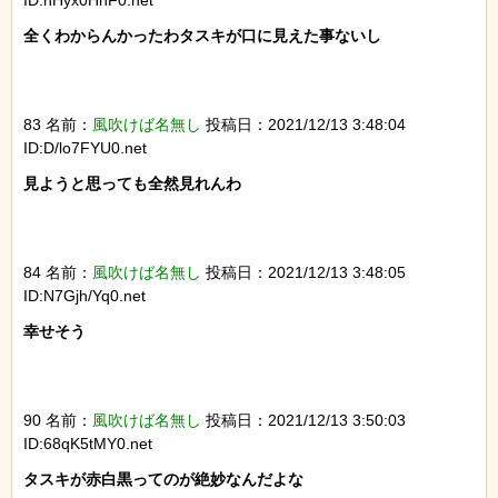
全くわからんかったわタスキが口に見えた事ないし

83 名前：
風吹けば名無し
投稿日：2021/12/13 3:48:04
ID:D/lo7FYU0.net
見ようと思っても全然見れんわ

84 名前：
風吹けば名無し
投稿日：2021/12/13 3:48:05
ID:N7Gjh/Yq0.net
幸せそう

90 名前：
風吹けば名無し
投稿日：2021/12/13 3:50:03
ID:68qK5tMY0.net
タスキが赤白黒ってのが絶妙なんだよな
