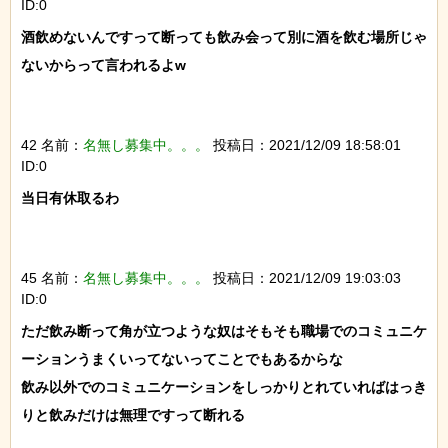
ID:0
酒飲めないんですって断っても飲み会って別に酒を飲む場所じゃ
ないからって言われるよw

42 名前：
名無し募集中。。。
投稿日：2021/12/09 18:58:01
ID:0
当日有休取るわ

45 名前：
名無し募集中。。。
投稿日：2021/12/09 19:03:03
ID:0
ただ飲み断って角が立つような奴はそもそも職場でのコミュニケ
ーションうまくいってないってことでもあるからな

飲み以外でのコミュニケーションをしっかりとれていればはっき
りと飲みだけは無理ですって断れる
