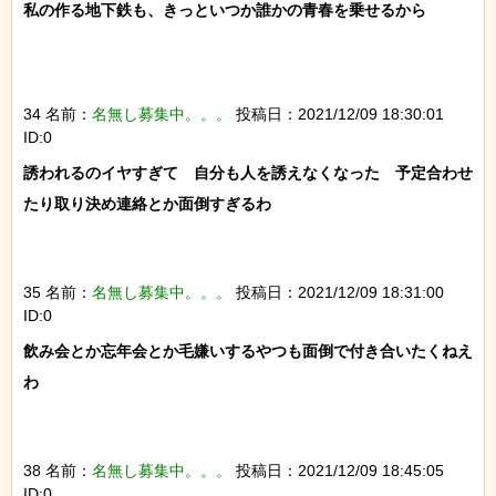
私の作る地下鉄も、きっといつか誰かの青春を乗せるから

34 名前：
名無し募集中。。。
投稿日：2021/12/09 18:30:01
ID:0
誘われるのイヤすぎて　自分も人を誘えなくなった　予定合わせ
たり取り決め連絡とか面倒すぎるわ

35 名前：
名無し募集中。。。
投稿日：2021/12/09 18:31:00
ID:0
飲み会とか忘年会とか毛嫌いするやつも面倒で付き合いたくねえ
わ

38 名前：
名無し募集中。。。
投稿日：2021/12/09 18:45:05
ID:0