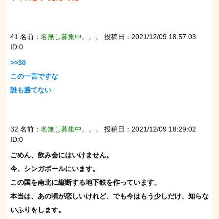
41 名前：
名無し募集中。。。
投稿日：2021/12/09 18:57:03
ID:0
>>30

この一言ですな

誰も勝てない

32 名前：
名無し募集中。。。
投稿日：2021/12/09 18:29:02
ID:0
ごめん、飲み会にはいけません。

今、シンガポールにいます。

この国を南北に縦断する地下鉄を作っています。

本当は、あの頃が恋しいけれど、でも今はもう少しだけ、知らな
いふりをします。
