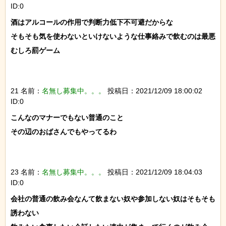
ID:0
酒はアルコールの作用で判断力低下不可避だからな

そもそも気を使わないといけないような仕事絡みで飲むのは最悪

むしろ罰ゲーム

21 名前：
名無し募集中。。。
投稿日：2021/12/09 18:00:02
ID:0
こんなのマナーでもない普通のこと

その辺のおばさんでもやってるわ

23 名前：
名無し募集中。。。
投稿日：2021/12/09 18:04:03
ID:0
会社の普通の飲み会なんて飲まない奴や参加しない奴はそもそも
誘わない
