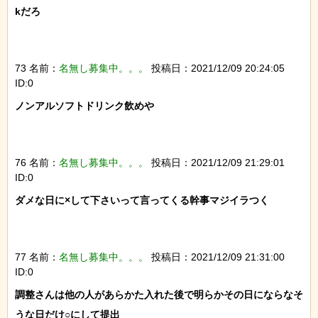
kだろ

73 名前：
名無し募集中。。。
投稿日：2021/12/09 20:24:05
ID:0
ノンアルソフトドリンク飲めや

76 名前：
名無し募集中。。。
投稿日：2021/12/09 21:29:01
ID:0
ダメな日に×して下さいって言ってくる幹事マジイラつく

77 名前：
名無し募集中。。。
投稿日：2021/12/09 21:31:00
ID:0
調整さんは他の人があらかた入れた後で明らかその日にならなそ
うな日だけ○にして提出
