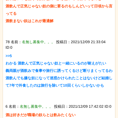
酒飲んで正気じゃない奴の側に要るのもしんどいって日頃から言
ってる

酒飲まない奴はこれが最適解

78 名前：
名無し募集中。。。
投稿日：2021/12/09 21:33:04
ID:0
>>5

わかる 酒飲んで正気じゃない奴と一緒にいるのが耐えがたい

義両親が酒飲みで食事や旅行に誘ってくるけど断りまくってるわ 
酒飲んでも嫌な奴になって迷惑かけられたことはないけど結婚し
て7年で外食したのは旅行を除いて10回くらいしかないかも

6 名前：
名無し募集中。。。
投稿日：2021/12/09 17:42:02 ID:0
酒は好きだが職場の奴らとは飲みたくない
