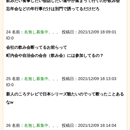
飲みたい食事したい会話したい連中が集まって行くのが飲み会

忘年会などの年行事だけは別門で誘ってるだけだろ

24 名前：
名無し募集中。。。
投稿日：2021/12/09 18:09:01
ID:0
会社の飲み会断ってるお前らって

町内会や自治会の会合（飲み会）には参加してるの？

25 名前：
名無し募集中。。。
投稿日：2021/12/09 18:13:03
ID:0
新人のころテレビで日本シリーズ観たいのでって断ったことある
なw

26 名前：
名無し募集中。。。
投稿日：2021/12/09 18:14:04