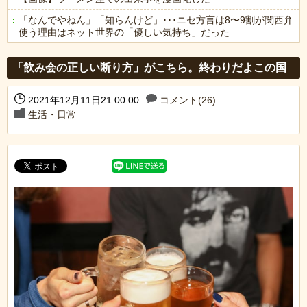
「なんでやねん」「知らんけど」･･･ニセ方言は8〜9割が関西弁
使う理由はネット世界の「優しい気持ち」だった
Powered by livedoor 相互RSS
「飲み会の正しい断り方」がこちら。終わりだよこの国
2021年12月11日21:00:00
コメント(26)
生活・日常