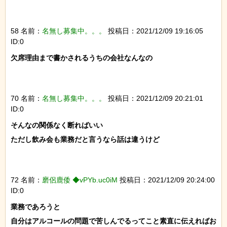
58 名前：
名無し募集中。。。
投稿日：2021/12/09 19:16:05
ID:0
欠席理由まで書かされるうちの会社なんなの

70 名前：
名無し募集中。。。
投稿日：2021/12/09 20:21:01
ID:0
そんなの関係なく断ればいい

ただし飲み会も業務だと言うなら話は違うけど

72 名前：
磨侶鹿倭 ◆vPYb.uc0iM
投稿日：2021/12/09 20:24:00
ID:0
業務であろうと

自分はアルコールの問題で苦しんでるってこと素直に伝えればお