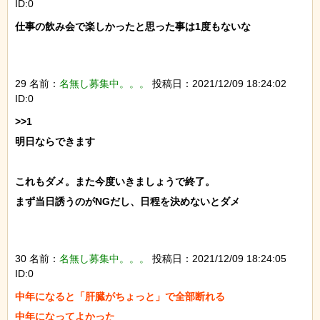
ID:0
仕事の飲み会で楽しかったと思った事は1度もないな

29 名前：
名無し募集中。。。
投稿日：2021/12/09 18:24:02
ID:0
>>1

明日ならできます

これもダメ。また今度いきましょうで終了。

まず当日誘うのがNGだし、日程を決めないとダメ

30 名前：
名無し募集中。。。
投稿日：2021/12/09 18:24:05
ID:0
中年になると「肝臓がちょっと」で全部断れる

中年になってよかった
