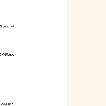
GDea.net
OM60.net
fkM.net