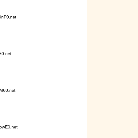
nP0.net
0.net
M60.net
owE0.net