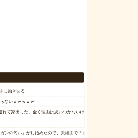
手に動き回る
やらないｗｗｗｗｗ
子供連れて家出した。全く理由は思いつかないけど強いてあげるとすれば
ら「ガンの匂い」がし始めたので、夫経由で「ガンではないか」と伝えた