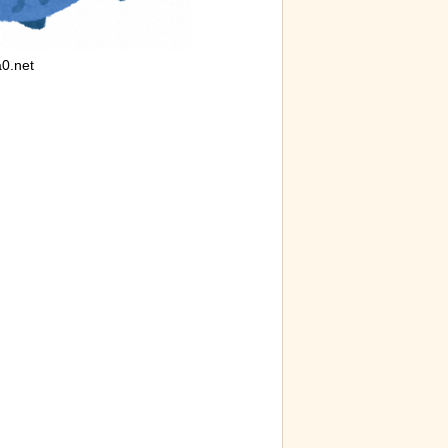
0.net