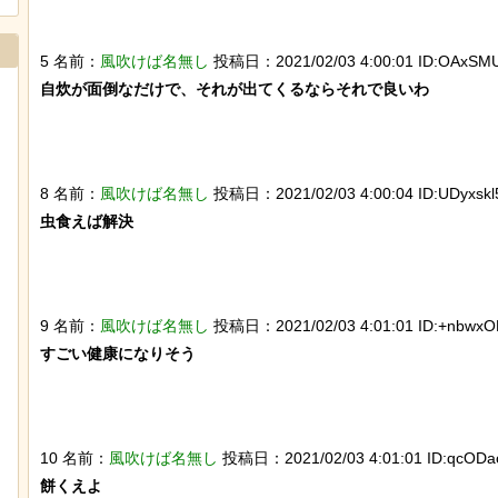
5 名前：
風吹けば名無し
投稿日：2021/02/03 4:00:01 ID:OAxSMU
自炊が面倒なだけで、それが出てくるならそれで良いわ

8 名前：
風吹けば名無し
投稿日：2021/02/03 4:00:04 ID:UDyxskl5
虫食えば解決

だんじりにぶっ潰さ
後ろ片足を失った象、保護区で義足を
作ってもらい歩けるように！
9 名前：
風吹けば名無し
投稿日：2021/02/03 4:01:01 ID:+nbwxO
すごい健康になりそう

10 名前：
風吹けば名無し
投稿日：2021/02/03 4:01:01 ID:qcODa
餅くえよ
