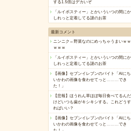
する1.5倍はデカいぞ
「ルイボスティー」とかいういつの間にか
しれっと定着してる謎のお茶
最新コメント
ニンニク←野菜なのにめっちゃうまいｗｗ
ｗｗｗ
「ルイボスティー」とかいういつの間にか
しれっと定着してる謎のお茶
【画像】セブンイレブンのバイト「AIにち
いかわの画像を食わせてっと………でき
た！」
【悲報】ほうれん草ほぼ毎日食べてるんだ
けどいつも歯がキシキシする。これどうす
ればいい？
【画像】セブンイレブンのバイト「AIにち
いかわの画像を食わせてっと………でき
た！」