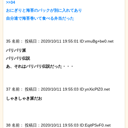
>>34

おにぎりと海苔のパックが別に入れてあり

自分達で海苔巻いて食べる弁当だった

35 名前：
投稿日：2020/10/11 19:55:01 ID:vmuBg+be0.net
パリパリ派

パリパリ伝説

あ、それはバリバリ伝説だった・・・

37 名前：
投稿日：2020/10/11 19:55:03 ID:ynXicPlZ0.net
しゃきしゃき派だお

38 名前：
投稿日：2020/10/11 19:55:03 ID:EqitPSvF0.net