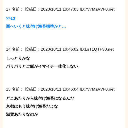
17 名前：
投稿日：2020/10/11 19:47:03 ID:7V7MaVVF0.net
>>13

西へいくと味付け海苔標準かと…

14 名前：
投稿日：2020/10/11 19:46:02 ID:LsT1QTP90.net
しっとりかな

パリパリとご飯がイマイチ一体化しない

15 名前：
投稿日：2020/10/11 19:46:04 ID:7V7MaVVF0.net
どこあたりから味付け海苔になるんだ

京都はもう味付け海苔だよな

滋賀あたりなのか
