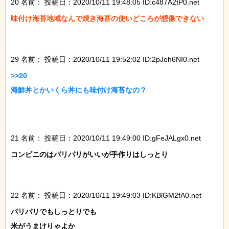
20 名前：
投稿日：2020/10/11 19:48:05 ID:c487A2tP0.net
味付け海苔地域なんで焼き海苔の使いどころが想像できない

29 名前：
投稿日：2020/10/11 19:52:02 ID:2pJeh6NI0.net
>>20

海鮮丼とかいくら丼にも味付け海苔なの？

21 名前：
投稿日：2020/10/11 19:49:00 ID:gFeJALgx0.net
コンビニのはパリパリがいいが手作りはしっとり

22 名前：
投稿日：2020/10/11 19:49:03 ID:KBlGM2fA0.net
パリパリでもしっとりでも

米がうまけりゃよか
