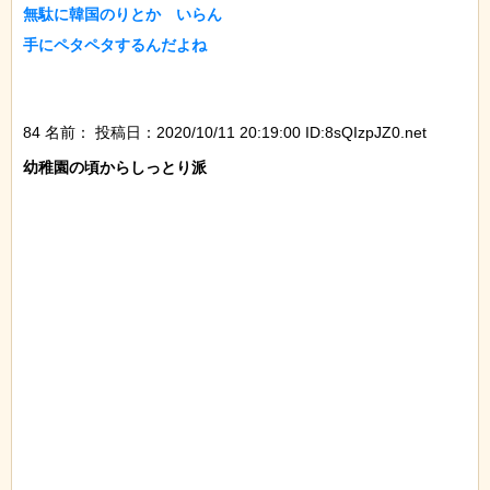
無駄に韓国のりとか　いらん

手にペタペタするんだよね

84 名前：
投稿日：2020/10/11 20:19:00 ID:8sQIzpJZ0.net
幼稚園の頃からしっとり派
