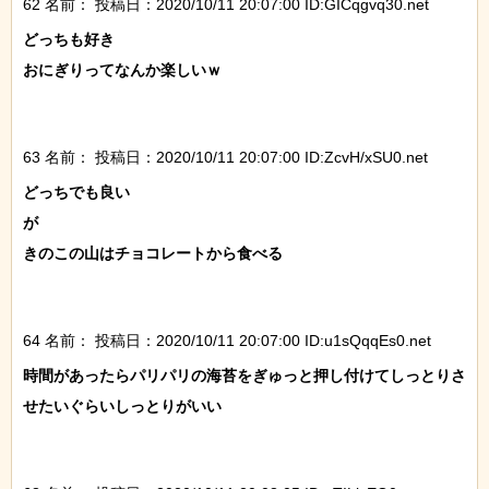
62 名前：
投稿日：2020/10/11 20:07:00 ID:GICqgvq30.net
どっちも好き

おにぎりってなんか楽しいｗ

63 名前：
投稿日：2020/10/11 20:07:00 ID:ZcvH/xSU0.net
どっちでも良い

が

きのこの山はチョコレートから食べる

64 名前：
投稿日：2020/10/11 20:07:00 ID:u1sQqqEs0.net
時間があったらパリパリの海苔をぎゅっと押し付けてしっとりさ
せたいぐらいしっとりがいい
