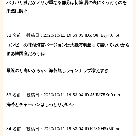
パリパリ派だがノリが重なる部分は切除 唇の裏にくっ付くのを
未然に防ぐ

32 名前：
投稿日：2020/10/11 19:53:03 ID:qO8nBsjH0.net
コンビニの味付海苔バージョンは大抵有明産って書いてないから
まあ韓国産だろうね

最近のり高いからか、海苔無しラインナップ増えすぎ

33 名前：
投稿日：2020/10/11 19:53:04 ID:J5JM75Kg0.net
海苔とチャーハンはしっとりがいい

34 名前：
投稿日：2020/10/11 19:53:04 ID:K73NH6kM0.net