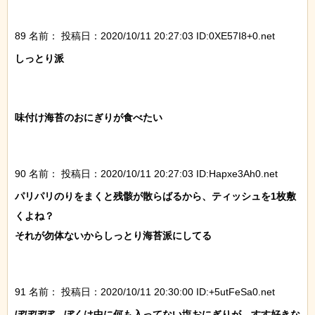
89 名前：
投稿日：2020/10/11 20:27:03 ID:0XE57I8+0.net
しっとり派

味付け海苔のおにぎりが食べたい

90 名前：
投稿日：2020/10/11 20:27:03 ID:Hapxe3Ah0.net
パリパリのりをまくと残骸が散らばるから、ティッシュを1枚敷
くよね？

それが勿体ないからしっとり海苔派にしてる

91 名前：
投稿日：2020/10/11 20:30:00 ID:+5utFeSa0.net
ぼぼぼぼ、ぼくは中に何も入ってない塩おにぎりが、すす好きな