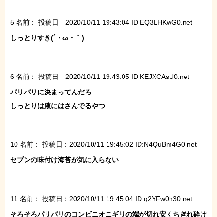
5 名前：
投稿日：2020/10/11 19:43:04 ID:EQ3LHKwG0.net
しっとりすき(´・ω・｀)

6 名前：
投稿日：2020/10/11 19:43:05 ID:KEJXCAsU0.net
パリパリに決まってんだろ

しっとりは腋にはさんでるやつ

10 名前：
投稿日：2020/10/11 19:45:02 ID:N4QuBm4G0.net
セブンの味付け海苔が気に入らない

11 名前：
投稿日：2020/10/11 19:45:04 ID:q2YFw0h30.net
そろそろパリパリのコンビニオニギリの端が切れ安くちぎれ砕け