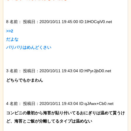
8 名前：
投稿日：2020/10/11 19:45:00 ID:1lHOCqiV0.net
>>2

だよな

パリパリはめんどくさい

3 名前：
投稿日：2020/10/11 19:43:04 ID:HPyrJjbD0.net
どちらでもかまわん

4 名前：
投稿日：2020/10/11 19:43:04 ID:qJAwx+Cb0.net
コンビニの最初から海苔が貼り付いてるおにぎりは温めて貰うけ
ど、海苔とご飯が分離してるタイプは温めない
