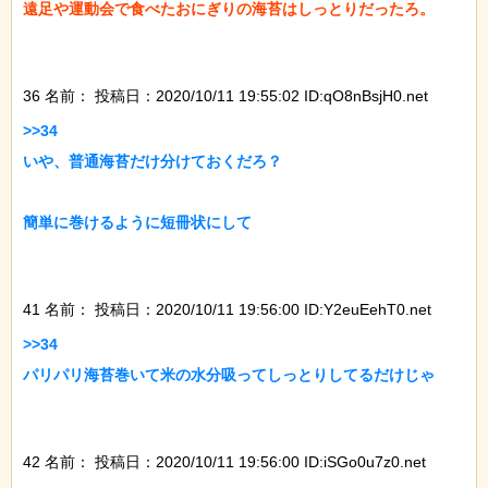
遠足や運動会で食べたおにぎりの海苔はしっとりだったろ。

36 名前：
投稿日：2020/10/11 19:55:02 ID:qO8nBsjH0.net
>>34

いや、普通海苔だけ分けておくだろ？

簡単に巻けるように短冊状にして

41 名前：
投稿日：2020/10/11 19:56:00 ID:Y2euEehT0.net
>>34

パリパリ海苔巻いて米の水分吸ってしっとりしてるだけじゃ

42 名前：
投稿日：2020/10/11 19:56:00 ID:iSGo0u7z0.net