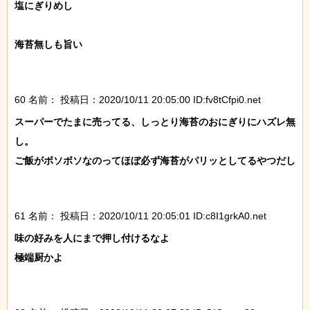
塩にぎりめし

海苔無しも旨い

60 名前：
投稿日：2020/10/11 20:05:00 ID:fv8tCfpi0.net
スーパーでたまに売ってる、しっとり海苔のおにぎりにハズレ無
し。

ご飯がボソボソなのってほぼ必ず海苔がパリッとしてるやつだし

61 名前：
投稿日：2020/10/11 20:05:01 ID:c8I1grkA0.net
味の好みを人にまで押し付けるなよ

極端厨かよ
