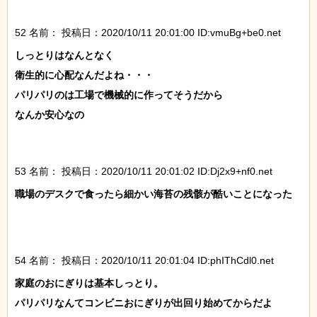
52 名前：
投稿日：2020/10/11 20:01:00 ID:vmuBg+be0.net
しっとりはなんとなく

衛生的に心配なんだよね・・・

パリパリのは工場で機械的に作ってそうだから

なんか安心なの

53 名前：
投稿日：2020/10/11 20:01:02 ID:Dj2x9+nf0.net
職場のデスクで食ったら細かい海苔の残骸が酷いことになった

54 名前：
投稿日：2020/10/11 20:01:04 ID:phIThCdl0.net
家庭のおにぎりは基本しっとり。

パリパリなんてコンビニおにぎりが出回り始めてからだよ
