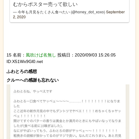
むからポスター売って欲しい
— 今年も月見をたくさん食べたい (@honey_dot_xoxo)
September
2, 2020
15 名前：
風吹けば名無し
投稿日：2020/09/03 15:26:05
ID:X51Wx9Gl0.net
ふわとろの感想
