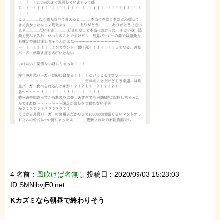
4 名前：
風吹けば名無し
投稿日：2020/09/03 15:23:03
ID:SMNibvjE0.net
Kカズミなら朝昼で終わりそう
