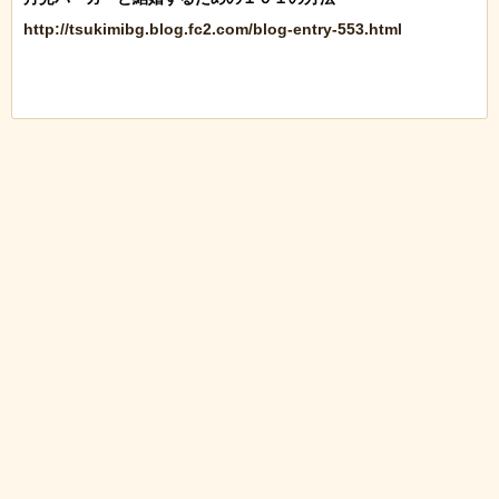
http://tsukimibg.blog.fc2.com/blog-entry-553.html