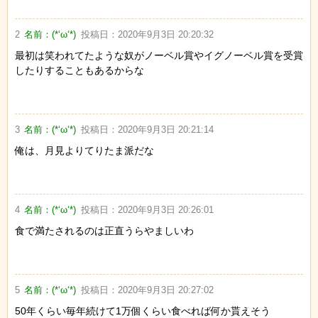
2
名前：
(*‘ω‘*)
投稿日：
2020年9月3日 20:20:32
最初は笑われてたような奴がノーベル賞やイグノーベル賞を受賞
したりすることもあるからな
3
名前：
(*‘ω‘*)
投稿日：
2020年9月3日 20:21:14
俺は、月見よりてりたま派だな
4
名前：
(*‘ω‘*)
投稿日：
2020年9月3日 20:26:01
食で満たされるのは正直うらやましいわ
5
名前：
(*‘ω‘*)
投稿日：
2020年9月3日 20:27:02
50年くらい毎年続けて1万個くらい食べれば何か貰えそう