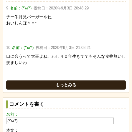
9
名前：
(*‘ω‘*)
投稿日：
2020年9月3日 20:48:29
チー牛月見バーガーやね
おいしんぼ＾＾*
10
名前：
(*‘ω‘*)
投稿日：
2020年9月3日 21:08:21
口に合うって大事よね、わし４０年生きててもそんな食物無いし
羨ましいわ
もっとみる
コメントを書く
名前：
本文：