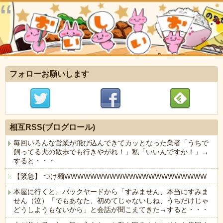
フォローお願いします
相互RSS(ブログロール)
毎回いろんな営業が飛び込んできてカッとなった業者「うちで
飼ってる犬の散歩でも行きやがれ！」私「いいんですか！」→
すると・・・
【緊急】 つけ麺WWWWWWWWWWWWWWWWWWWWWW
本屋に行くと、バックヤードから「すみません、本当にすみま
せん（泣）「でもあなた、初めてじゃないしね、うちだけじゃ
どうしようもないから」と会話が聞こえてきた→すると・・・