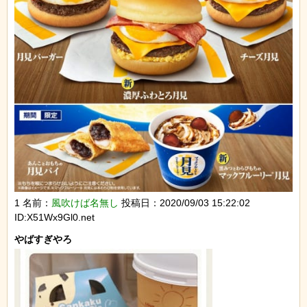
1 名前：
風吹けば名無し
投稿日：2020/09/03 15:22:02
ID:X51Wx9Gl0.net