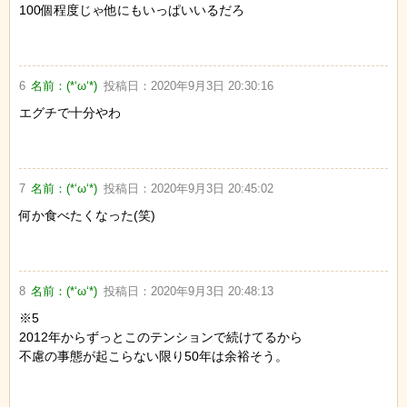
100個程度じゃ他にもいっぱいいるだろ
6
名前：
(*‘ω‘*)
投稿日：
2020年9月3日 20:30:16
エグチで十分やわ
7
名前：
(*‘ω‘*)
投稿日：
2020年9月3日 20:45:02
何か食べたくなった(笑)
8
名前：
(*‘ω‘*)
投稿日：
2020年9月3日 20:48:13
※5
2012年からずっとこのテンションで続けてるから
不慮の事態が起こらない限り50年は余裕そう。