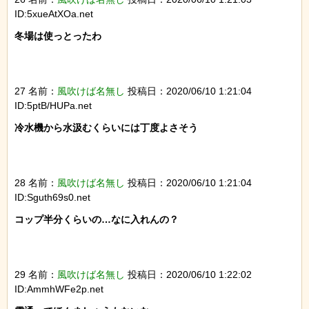
ID:5xueAtXOa.net
冬場は使っとったわ

27 名前：
風吹けば名無し
投稿日：2020/06/10 1:21:04
ID:5ptB/HUPa.net
冷水機から水汲むくらいには丁度よさそう

28 名前：
風吹けば名無し
投稿日：2020/06/10 1:21:04
ID:Sguth69s0.net
コップ半分くらいの…なに入れんの？

29 名前：
風吹けば名無し
投稿日：2020/06/10 1:22:02
ID:AmmhWFe2p.net