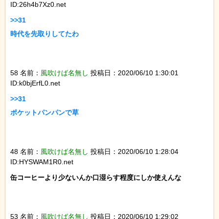
ID:26h4b7Xz0.net
>>31

時代を先取りしてたわ

58 名前：
風吹けば名無し
投稿日：2020/06/10 1:30:01
ID:k0bjErfL0.net
>>31

ポケットパンパンで草

48 名前：
風吹けば名無し
投稿日：2020/06/10 1:28:04
ID:HYSWAM1R0.net
缶コーヒーより少ないんか口湿らす程度にしか使えんな

53 名前：
風吹けば名無し
投稿日：2020/06/10 1:29:02