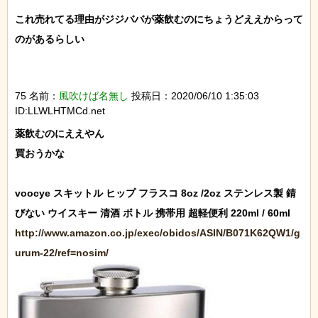
これ売れてる理由がジジババが薬飲むのにちょうどええからって
のがあるらしい

75 名前：
風吹けば名無し
投稿日：2020/06/10 1:35:03
ID:LLWLHTMCd.net
薬飲むのにええやん

買おうかな

voocye スキットル ヒップ フラスコ 8oz /2oz ステンレス製 錆
http://www.amazon.co.jp/exec/obidos/ASIN/B071K62QW1/g
urum-22/ref=nosim/