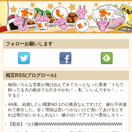
フォローお願いします
相互RSS(ブログロール)
毎回いろんな営業が飛び込んできてカッとなった業者「うちで
飼ってる犬の散歩でも行きやがれ！」私「いいんですか！」→
すると・・・
4/6私、結婚したい職業NO.1の公務員なんですけど、嫁が子供連
れて家出した。全く理由は思いつかないけど強いてあげるとす
れば母のせいかもしれない。嫁のせいでアトピー悪化しそう→
【緊急】 つけ麺WWWWWWWWWWWWWWWWWWWWWW