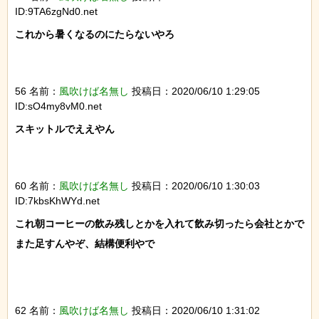
ID:9TA6zgNd0.net
これから暑くなるのにたらないやろ

56 名前：
風吹けば名無し
投稿日：2020/06/10 1:29:05
ID:sO4my8vM0.net
スキットルでええやん

60 名前：
風吹けば名無し
投稿日：2020/06/10 1:30:03
ID:7kbsKhWYd.net
これ朝コーヒーの飲み残しとかを入れて飲み切ったら会社とかで
また足すんやぞ、結構便利やで

62 名前：
風吹けば名無し
投稿日：2020/06/10 1:31:02