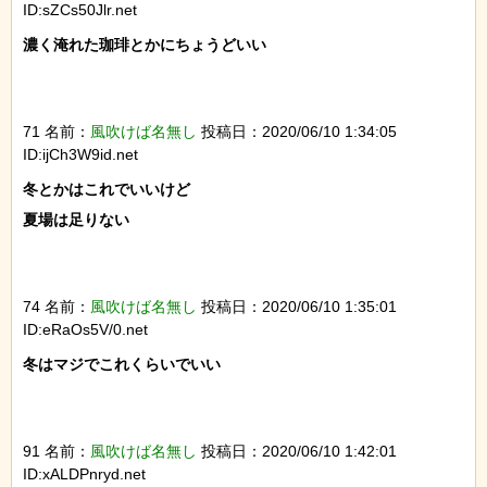
ID:sZCs50Jlr.net
濃く淹れた珈琲とかにちょうどいい

71 名前：
風吹けば名無し
投稿日：2020/06/10 1:34:05
ID:ijCh3W9id.net
冬とかはこれでいいけど

夏場は足りない

74 名前：
風吹けば名無し
投稿日：2020/06/10 1:35:01
ID:eRaOs5V/0.net
冬はマジでこれくらいでいい

91 名前：
風吹けば名無し
投稿日：2020/06/10 1:42:01
ID:xALDPnryd.net