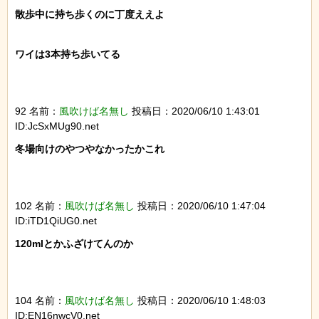
散歩中に持ち歩くのに丁度ええよ

ワイは3本持ち歩いてる

92 名前：
風吹けば名無し
投稿日：2020/06/10 1:43:01
ID:JcSxMUg90.net
冬場向けのやつやなかったかこれ

102 名前：
風吹けば名無し
投稿日：2020/06/10 1:47:04
ID:iTD1QiUG0.net
120mlとかふざけてんのか

104 名前：
風吹けば名無し
投稿日：2020/06/10 1:48:03
ID:EN16nwcV0.net