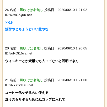
24 名前：
風吹けば名無し
投稿日：2020/06/10 1:21:02
ID:W3tiGfQu0.net
>>19

焼酎やとちょうどいい量やな

20 名前：
風吹けば名無し
投稿日：2020/06/10 1:20:05
ID:5uROt15va.net
ウィスキーとか焼酎でも入ってないと説明できん

21 名前：
風吹けば名無し
投稿日：2020/06/10 1:21:00
ID:xRYYSdLe0.net
コーヒー代ケチるのに使える

洗うのもサボるために紙コップに入れて
