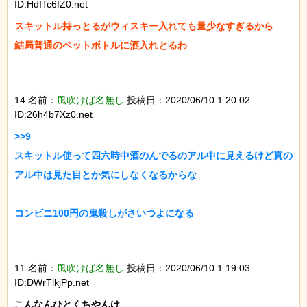
ID:HdITc6fZ0.net
スキットル持っとるがウィスキー入れても量少なすぎるから

結局普通のペットボトルに酒入れとるわ

14 名前：
風吹けば名無し
投稿日：2020/06/10 1:20:02
ID:26h4b7Xz0.net
>>9

スキットル使って四六時中酒のんでるのアル中に見えるけど真の
アル中は見た目とか気にしなくなるからな

コンビニ100円の鬼殺しがさいつよになる

11 名前：
風吹けば名無し
投稿日：2020/06/10 1:19:03
ID:DWrTlkjPp.net
こんなんひとくちやんけ
