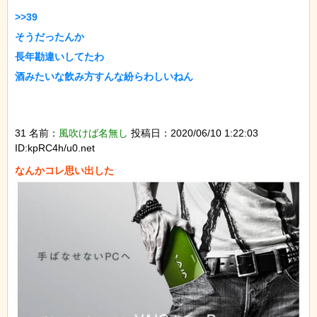
>>39

そうだったんか

長年勘違いしてたわ

酒みたいな飲み方すんな紛らわしいねん

31 名前：
風吹けば名無し
投稿日：2020/06/10 1:22:03
ID:kpRC4h/u0.net