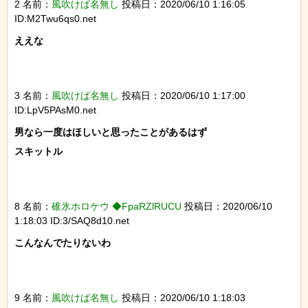
2 名前：
風吹けば名無し
投稿日：2020/06/10 1:16:05
ID:M2Twu6qs0.net
ええな

3 名前：
風吹けば名無し
投稿日：2020/06/10 1:17:00
ID:LpV5PAsM0.net
男なら一度はほしいと思ったことがあるはず

スキットル

8 名前：
碓氷ホロケウ ◆FpaRZlRUCU
投稿日：2020/06/10
1:18:03 ID:3/SAQ8d10.net
こんなんでたりないわ

9 名前：
風吹けば名無し
投稿日：2020/06/10 1:18:03