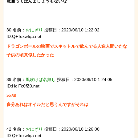
電通ってほんましょうもないな

30 名前：
おにぎり
投稿日：2020/06/10 1:22:02
ID:Q+ToxwIqa.net
ドラゴンボールの映画でスキットルで飲んでる人造人間いたな

子供の頃真似したかった

39 名前：
風吹けば名無し
投稿日：2020/06/10 1:24:05
ID:HdITc6fZ0.net
>>30

多分あれはオイルだと思うんですがそれは

42 名前：
おにぎり
投稿日：2020/06/10 1:26:00
ID:Q+ToxwIqa.net