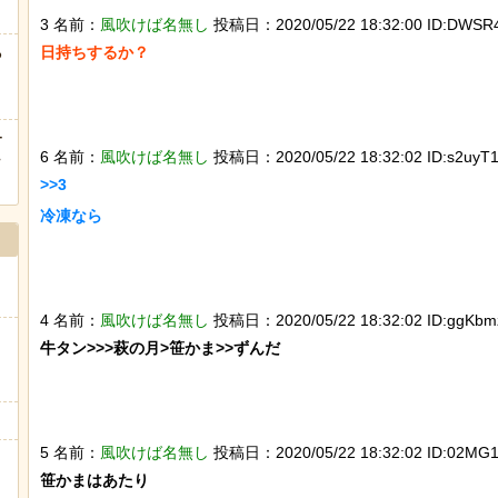
3 名前：
風吹けば名無し
投稿日：2020/05/22 18:32:00 ID:DWSR4
る
日持ちするか？

Powered by livedoor 相互RSS
ー
6 名前：
風吹けば名無し
投稿日：2020/05/22 18:32:02 ID:s2uyT1
ｗ
>>3

冷凍なら

4 名前：
風吹けば名無し
投稿日：2020/05/22 18:32:02 ID:ggKbmz
牛タン>>>萩の月>笹かま>>ずんだ

5 名前：
風吹けば名無し
投稿日：2020/05/22 18:32:02 ID:02MG1
笹かまはあたり
