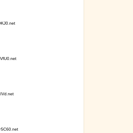
KJ0.net
fU0.net
IVd.net
5C60.net