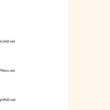
LUe0.net
6scx.net
VfU0.net