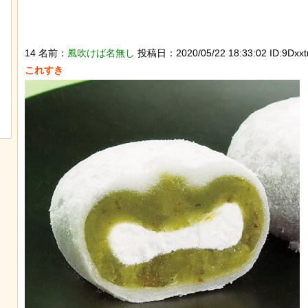
14 名前：
風吹けば名無し
投稿日：2020/05/22 18:33:02 ID:9Dxxt
後ろ片足を失った象、保護区で義足を
作ってもらい歩けるように！