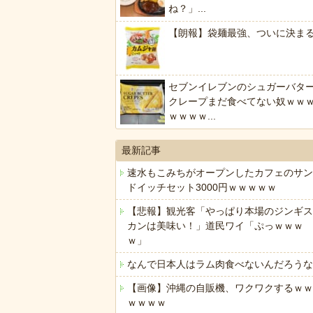
ね？」...
【朗報】袋麺最強、ついに決ま
セブンイレブンのシュガーバタ
クレープまだ食べてない奴ｗｗ
ｗｗｗｗ...
最新記事
速水もこみちがオープンしたカフェのサン
ドイッチセット3000円ｗｗｗｗｗ
【悲報】観光客「やっぱり本場のジンギス
カンは美味い！」道民ワイ「ぷっｗｗｗ
ｗ」
なんで日本人はラム肉食べないんだろうな
【画像】沖縄の自販機、ワクワクするｗｗ
ｗｗｗｗ