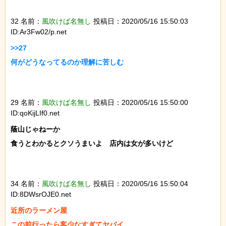
32 名前：
風吹けば名無し
投稿日：2020/05/16 15:50:03
ID:Ar3Fw02/p.net
>>27

何がどうなってるのか理解に苦しむ

29 名前：
風吹けば名無し
投稿日：2020/05/16 15:50:00
ID:qoKijLIf0.net
蔭山じゃねーか　

食うとわかるとクソうまいよ　店内は女が多いけど

34 名前：
風吹けば名無し
投稿日：2020/05/16 15:50:04
ID:8DWsrOJE0.net
近所のラーメン屋
