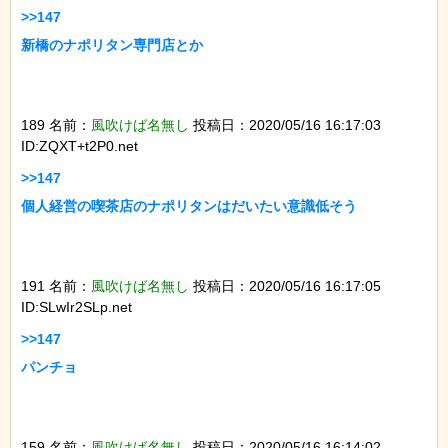
>>147

新橋のナポリタン専門店とか

189 名前：
風吹けば名無し
投稿日：2020/05/16 16:17:03
ID:ZQXT+t2P0.net
>>147

個人経営の喫茶店のナポリタンはだいたい意識低そう

191 名前：
風吹けば名無し
投稿日：2020/05/16 16:17:05
ID:SLwIr2SLp.net
>>147

パンチョ

159 名前：
風吹けば名無し
投稿日：2020/05/16 16:14:02