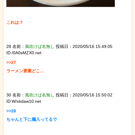
これは？

28 名前：
風吹けば名無し
投稿日：2020/05/16 15:49:05
ID:/0A0sMZX0.net
>>27

ラーメン要素どこ…

30 名前：
風吹けば名無し
投稿日：2020/05/16 15:50:02
ID:W/xkdaw10.net
>>28

ちゃんと下に麺入ってるで
