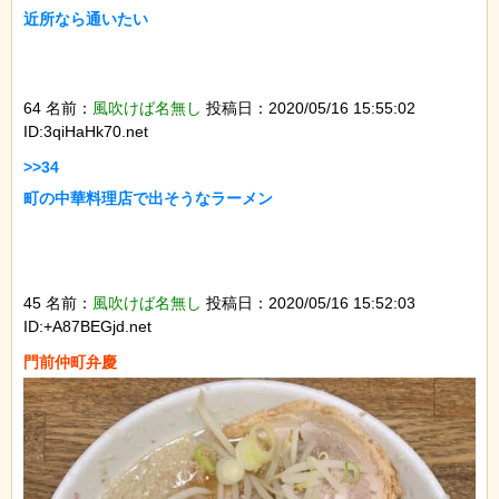
近所なら通いたい

64 名前：
風吹けば名無し
投稿日：2020/05/16 15:55:02
ID:3qiHaHk70.net
>>34

町の中華料理店で出そうなラーメン

45 名前：
風吹けば名無し
投稿日：2020/05/16 15:52:03
ID:+A87BEGjd.net