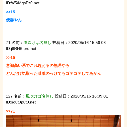
ID:W5/MgsPz0.net
>>15

便器やん

71 名前：
風吹けば名無し
投稿日：2020/05/16 15:56:03
ID:j8RHBIprd.net
>>15

意識高い系でこれ超えるの無理やろ

どんだけ気取った菜葉のっけてもゴテゴテしてあかん

127 名前：
風吹けば名無し
投稿日：2020/05/16 16:09:01
ID:so0t9p6t0.net