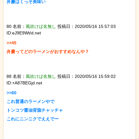
弁慶はくっそ美味い

80 名前：
風吹けば名無し
投稿日：2020/05/16 15:57:03
ID:eJ9E9Wt/d.net
>>45

弁慶ってどのラーメンがおすすめなんや？

88 名前：
風吹けば名無し
投稿日：2020/05/16 15:59:02
ID:+A87BEGjd.net
>>80

これ普通のラーメンやで

トンコツ醤油背脂チャッチャ

これにニンニクでええでー
