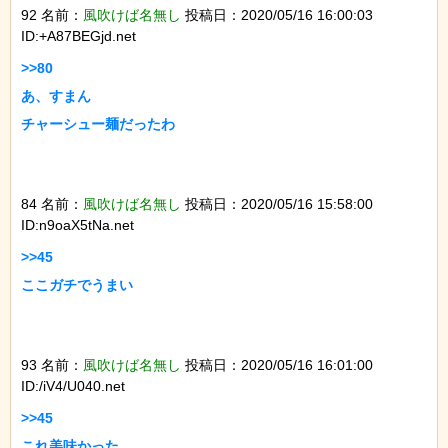
92 名前：
風吹けば名無し
投稿日：2020/05/16 16:00:03
ID:+A87BEGjd.net
>>80

あ、すまん

チャーシュー麺だったわ

84 名前：
風吹けば名無し
投稿日：2020/05/16 15:58:00
ID:n9oaX5tNa.net
>>45

ここガチでうまい

93 名前：
風吹けば名無し
投稿日：2020/05/16 16:01:00
ID:/iV4/U040.net
>>45

これ美味かった
