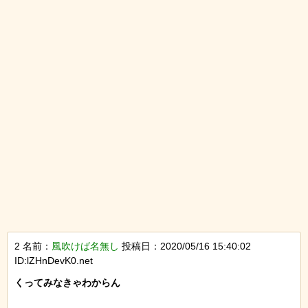
2 名前：
風吹けば名無し
投稿日：2020/05/16 15:40:02
ID:lZHnDevK0.net
くってみなきゃわからん
