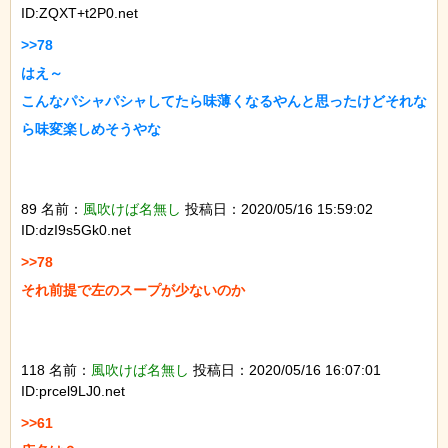
ID:ZQXT+t2P0.net
>>78

はえ～

こんなパシャパシャしてたら味薄くなるやんと思ったけどそれな
ら味変楽しめそうやな

89 名前：
風吹けば名無し
投稿日：2020/05/16 15:59:02
ID:dzI9s5Gk0.net
>>78

それ前提で左のスープが少ないのか

118 名前：
風吹けば名無し
投稿日：2020/05/16 16:07:01
ID:prcel9LJ0.net
>>61
