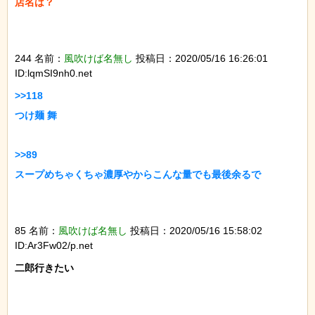
店名は？

244 名前：
風吹けば名無し
投稿日：2020/05/16 16:26:01
ID:lqmSI9nh0.net
>>118

つけ麺 舞

>>89

スープめちゃくちゃ濃厚やからこんな量でも最後余るで

85 名前：
風吹けば名無し
投稿日：2020/05/16 15:58:02
ID:Ar3Fw02/p.net
二郎行きたい
