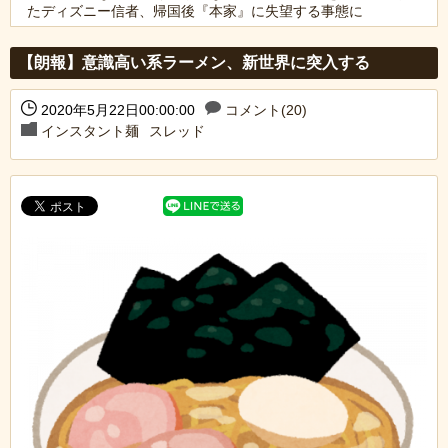
たディズニー信者、帰国後『本家』に失望する事態に
Powered by livedoor 相互RSS
【朗報】意識高い系ラーメン、新世界に突入する
2020年5月22日00:00:00
コメント(20)
インスタント麺
スレッド