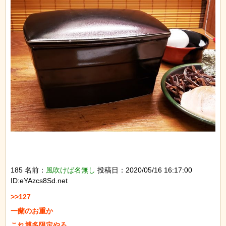
185 名前：
風吹けば名無し
投稿日：2020/05/16 16:17:00
ID:eYAzcs8Sd.net
>>127

一蘭のお重か

これ博多限定やろ
