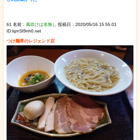
61 名前：
風吹けば名無し
投稿日：2020/05/16 15:55:01
ID:lqmSI9nh0.net