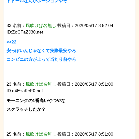
ドトールなんかポーションやぞ

33 名前：
風吹けば名無し
投稿日：2020/05/17 8:52:04
ID:ZoCFaZJ30.net
>>22

安っぽいんじゃなくて実際最安やろ

コンビニの方が上って当たり前やろ

23 名前：
風吹けば名無し
投稿日：2020/05/17 8:51:00
ID:q4E+aKeF0.net
モーニングの1番高いやつやな

スクラッチしたか？

25 名前：
風吹けば名無し
投稿日：2020/05/17 8:51:00