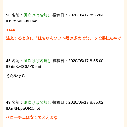
56 名前：
風吹けば名無し
投稿日：2020/05/17 8:56:04
ID:1ztSduFn0.net
>>44

注文するときに「姐ちゃんソフト巻き多めでな」って頼むんやで

45 名前：
風吹けば名無し
投稿日：2020/05/17 8:55:00
ID:dsKw3OMY0.net
うらやまC

49 名前：
風吹けば名無し
投稿日：2020/05/17 8:55:02
ID:nNkbpuOR0.net
ベローチェは安くてええよな
