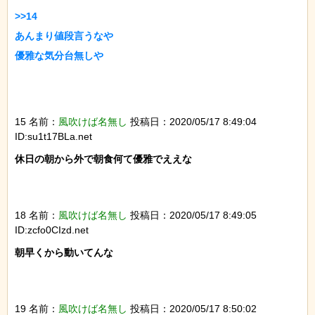
>>14

あんまり値段言うなや

優雅な気分台無しや

15 名前：
風吹けば名無し
投稿日：2020/05/17 8:49:04
ID:su1t17BLa.net
休日の朝から外で朝食何て優雅でええな

18 名前：
風吹けば名無し
投稿日：2020/05/17 8:49:05
ID:zcfo0CIzd.net
朝早くから動いてんな

19 名前：
風吹けば名無し
投稿日：2020/05/17 8:50:02