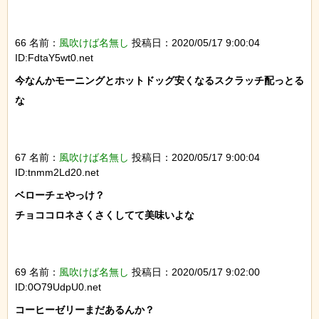
66 名前：
風吹けば名無し
投稿日：2020/05/17 9:00:04
ID:FdtaY5wt0.net
今なんかモーニングとホットドッグ安くなるスクラッチ配っとる
な

67 名前：
風吹けば名無し
投稿日：2020/05/17 9:00:04
ID:tnmm2Ld20.net
ベローチェやっけ？

チョココロネさくさくしてて美味いよな

69 名前：
風吹けば名無し
投稿日：2020/05/17 9:02:00
ID:0O79UdpU0.net
コーヒーゼリーまだあるんか？
