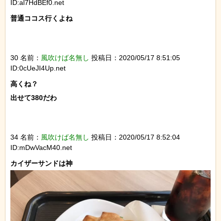
ID:al7HdBEf0.net
普通ココス行くよね

30 名前：
風吹けば名無し
投稿日：2020/05/17 8:51:05
ID:0cUeJI4Up.net
高くね？

出せて380だわ

34 名前：
風吹けば名無し
投稿日：2020/05/17 8:52:04
ID:mDwVacM40.net