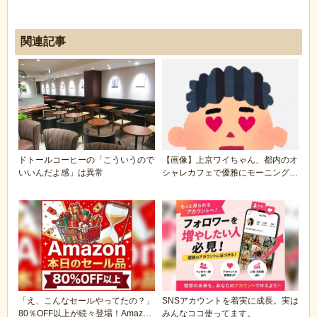
関連記事
ドトールコーヒーの「こういうので
【画像】上京ワイちゃん、都内のオ
いいんだよ感」は異常
シャレカフェで優雅にモーニングを
堪能ｗｗｗｗｗ
「え、こんなセールやってたの？」
SNSアカウントを着実に成長。実は
80％OFF以上が続々登場！Amazon
みんなココ使ってます。