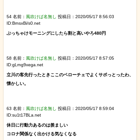
54 名前：
風吹けば名無し
投稿日：2020/05/17 8:56:03
ID:BmsxBi/s0.net
ぶっちゃけモーニングにしたら割と高いやろ480円

58 名前：
風吹けば名無し
投稿日：2020/05/17 8:57:05
ID:gLmg9xega.net
立川の客先行ったときここのベローチェでよくサボっとったわ、
懐かしい。

63 名前：
風吹けば名無し
投稿日：2020/05/17 8:59:04
ID:su1t17BLa.net
休日に行動力あるのは羨ましい

コロナ関係なく出かける気なくなる
