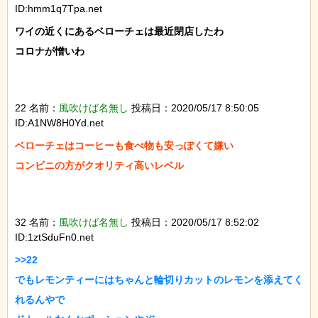
ID:hmm1q7Tpa.net
ワイの近くにあるベローチェは最近閉店したわ

コロナが憎いわ

22 名前：
風吹けば名無し
投稿日：2020/05/17 8:50:05
ID:A1NW8H0Yd.net
ベローチェはコーヒーも食べ物も安っぽくて嫌い

コンビニの方がクオリティ高いレベル

32 名前：
風吹けば名無し
投稿日：2020/05/17 8:52:02
ID:1ztSduFn0.net
>>22

でもレモンティーにはちゃんと輪切りカットのレモンを添えてく
れるんやで
