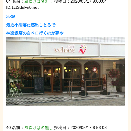
64 名前：
風吹けば名無し
投稿日：2020/05/17 9:00:04
ID:1ztSduFn0.net
>>36

最近小洒落た感出しとるで

40 名前：
風吹けば名無し
投稿日：2020/05/17 8:53:03