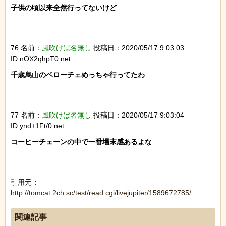
子供の頃以来全然行ってないけど

76 名前：
風吹けば名無し
投稿日：2020/05/17 9:03:03
ID:nOX2qhpT0.net
千歳烏山のベローチェめっちゃ行ってたわ

77 名前：
風吹けば名無し
投稿日：2020/05/17 9:03:04
ID:ynd+1Ft/0.net
コーヒーチェーンの中で一番場末感あるよな

引用元：
http://tomcat.2ch.sc/test/read.cgi/livejupiter/1589672785/
関連記事