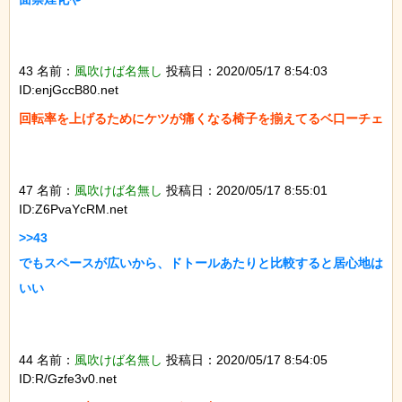
43 名前：
風吹けば名無し
投稿日：2020/05/17 8:54:03
ID:enjGccB80.net
回転率を上げるためにケツが痛くなる椅子を揃えてるベ口ーチェ

47 名前：
風吹けば名無し
投稿日：2020/05/17 8:55:01
ID:Z6PvaYcRM.net
>>43

でもスペースが広いから、ドトールあたりと比較すると居心地は
いい

44 名前：
風吹けば名無し
投稿日：2020/05/17 8:54:05
ID:R/Gzfe3v0.net