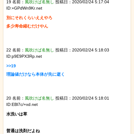
19 名前：
風吹けば名無し
投稿日：2020/02/24 5:17:04
ID:+GPdWn9Kr.net
別にそれくらいええやろ

多少寿命縮むだけやん

22 名前：
風吹けば名無し
投稿日：2020/02/24 5:18:03
ID:p9E9PX3Rp.net
>>19

理論値だけなら本体が先に逝く

20 名前：
風吹けば名無し
投稿日：2020/02/24 5:18:01
ID:EBl7c/+xd.net
水洗いは草

普通は洗剤だよね
