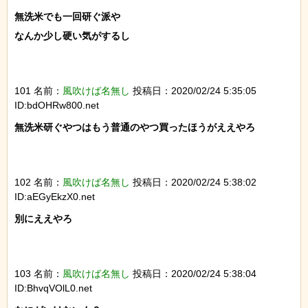
無洗米でも一回研ぐ派や

なんか少し硬い気がするし

101 名前：
風吹けば名無し
投稿日：2020/02/24 5:35:05
ID:bdOHRw800.net
無洗米研ぐやつはもう普通のやつ買ったほうがええやろ

102 名前：
風吹けば名無し
投稿日：2020/02/24 5:38:02
ID:aEGyEkzX0.net
別にええやろ

103 名前：
風吹けば名無し
投稿日：2020/02/24 5:38:04
ID:BhvqVOlL0.net