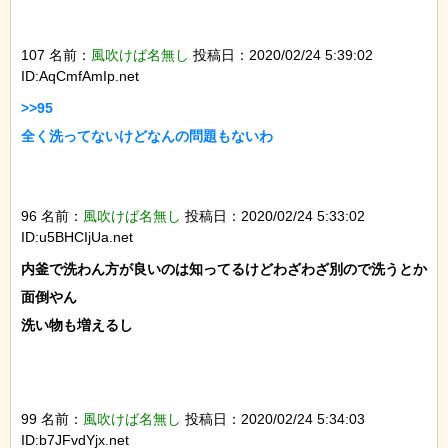
107 名前：
風吹けば名無し
投稿日：2020/02/24 5:39:02
ID:AqCmfAmIp.net
>>95

全く洗ってないけどなんの問題もないわ

96 名前：
風吹けば名無し
投稿日：2020/02/24 5:33:02
ID:u5BHCIjUa.net
内釜で洗わん方が良いのは知ってるけどわざわざ別ので洗うとか
面倒やん

洗い物も増えるし

99 名前：
風吹けば名無し
投稿日：2020/02/24 5:34:03
ID:b7JFvdYjx.net