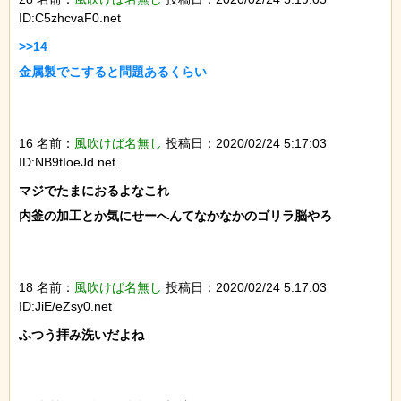
ID:C5zhcvaF0.net
>>14

金属製でこすると問題あるくらい

16 名前：
風吹けば名無し
投稿日：2020/02/24 5:17:03
ID:NB9tIoeJd.net
マジでたまにおるよなこれ

内釜の加工とか気にせーへんてなかなかのゴリラ脳やろ

18 名前：
風吹けば名無し
投稿日：2020/02/24 5:17:03
ID:JiE/eZsy0.net
ふつう拝み洗いだよね
