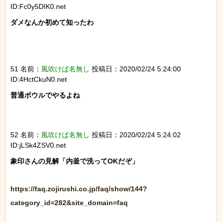
ID:Fc0y5DIK0.net
ダメなんか初めて知ったわ

51 名前：
風吹けば名無し
投稿日：2020/02/24 5:24:00
ID:4HctCkuN0.net
普通ボウルでやるよね

52 名前：
風吹けば名無し
投稿日：2020/02/24 5:24:02
ID:jLSk4ZSV0.net
象印さんの見解「内釜で洗ってOKだぞ」

https://faq.zojirushi.co.jp/faq/show/144?
category_id=282&site_domain=faq