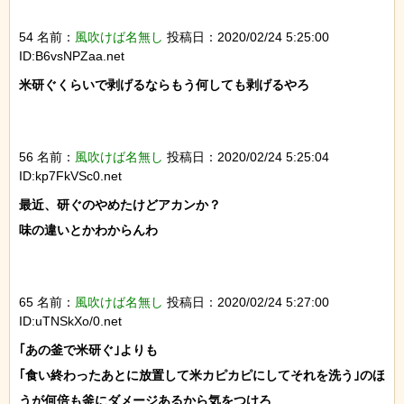
54 名前：
風吹けば名無し
投稿日：2020/02/24 5:25:00
ID:B6vsNPZaa.net
米研ぐくらいで剥げるならもう何しても剥げるやろ

56 名前：
風吹けば名無し
投稿日：2020/02/24 5:25:04
ID:kp7FkVSc0.net
最近、研ぐのやめたけどアカンか？

味の違いとかわからんわ

65 名前：
風吹けば名無し
投稿日：2020/02/24 5:27:00
ID:uTNSkXo/0.net
｢あの釜で米研ぐ｣よりも

｢食い終わったあとに放置して米カピカピにしてそれを洗う｣のほ
うが何倍も釜にダメージあるから気をつけろ
