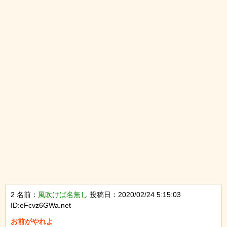
2 名前：
風吹けば名無し
投稿日：2020/02/24 5:15:03
ID:eFcvz6GWa.net
お前がやれよ
