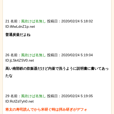
21 名前：
風吹けば名無し
投稿日：2020/02/24 5:18:02
ID:iMwLdnZ1p.net
普通炭釜だよね

26 名前：
風吹けば名無し
投稿日：2020/02/24 5:19:04
ID:jLSk4ZSV0.net
高い南部鉄の炊飯器だけど内釜で洗うように説明書に書いてあっ
たな

29 名前：
風吹けば名無し
投稿日：2020/02/24 5:19:05
ID:RcfZd7yh0.net
将太の寿司読んでから米研ぐ時は拝み研ぎがデフォ
