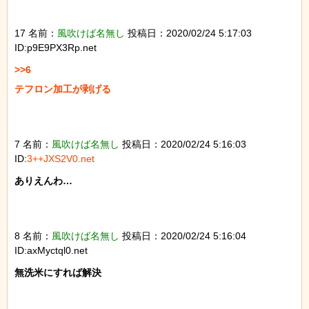
17 名前：
風吹けば名無し
投稿日：2020/02/24 5:17:03
ID:p9E9PX3Rp.net
>>6

テフロン加工が剥げる

7 名前：
風吹けば名無し
投稿日：2020/02/24 5:16:03
ID:
3++JXS2V0.net
ありえんわ…

8 名前：
風吹けば名無し
投稿日：2020/02/24 5:16:04
ID:axMyctql0.net
無洗米にすれば解決
