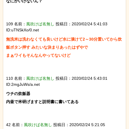
なにがいけないん？

109 名前：
風吹けば名無し
投稿日：2020/02/24 5:41:03
ID:uTNSkXo/0.net
無洗米は洗わなくても良いけど水に漬けて2～30分置いてから炊
飯ボタン押す みたいな決まりあったはずやで

まぁワイもそんなんやってないけど

110 名前：
風吹けば名無し
投稿日：2020/02/24 5:43:01
ID:2mgJuWs/a.net
ウチの炊飯器

内釜で米研げますと説明書に書いてある

42 名前：
風吹けば名無し
投稿日：2020/02/24 5:21:05