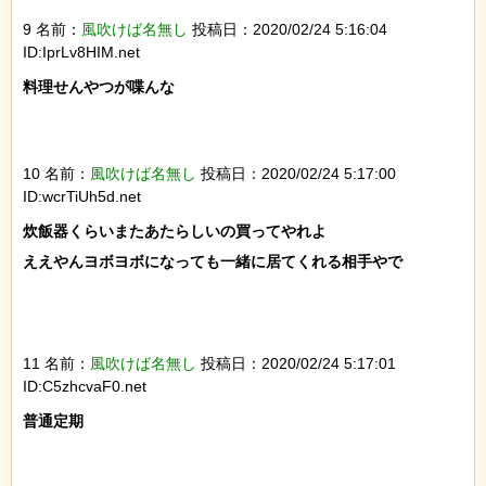
9 名前：
風吹けば名無し
投稿日：2020/02/24 5:16:04
ID:IprLv8HIM.net
料理せんやつが喋んな

10 名前：
風吹けば名無し
投稿日：2020/02/24 5:17:00
ID:wcrTiUh5d.net
炊飯器くらいまたあたらしいの買ってやれよ

ええやんヨボヨボになっても一緒に居てくれる相手やで

11 名前：
風吹けば名無し
投稿日：2020/02/24 5:17:01
ID:C5zhcvaF0.net
普通定期
