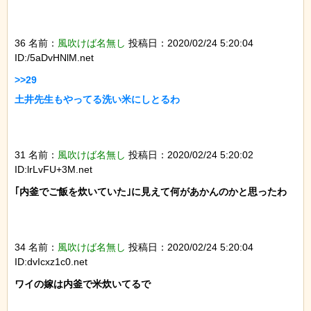
36 名前：
風吹けば名無し
投稿日：2020/02/24 5:20:04
ID:/5aDvHNlM.net
>>29

土井先生もやってる洗い米にしとるわ

31 名前：
風吹けば名無し
投稿日：2020/02/24 5:20:02
ID:lrLvFU+3M.net
｢内釜でご飯を炊いていた｣に見えて何があかんのかと思ったわ

34 名前：
風吹けば名無し
投稿日：2020/02/24 5:20:04
ID:dvIcxz1c0.net
ワイの嫁は内釜で米炊いてるで
