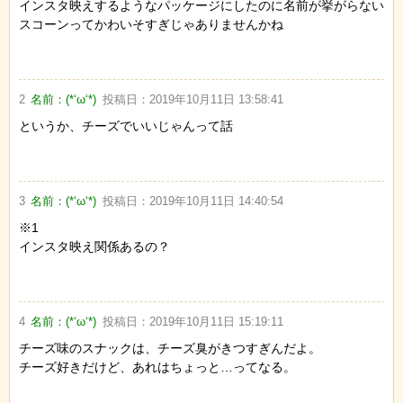
インスタ映えするようなパッケージにしたのに名前が挙がらない
スコーンってかわいそすぎじゃありませんかね
2
名前：
(*‘ω‘*)
投稿日：
2019年10月11日 13:58:41
というか、チーズでいいじゃんって話
3
名前：
(*‘ω‘*)
投稿日：
2019年10月11日 14:40:54
※1
インスタ映え関係あるの？
4
名前：
(*‘ω‘*)
投稿日：
2019年10月11日 15:19:11
チーズ味のスナックは、チーズ臭がきつすぎんだよ。
チーズ好きだけど、あれはちょっと…ってなる。