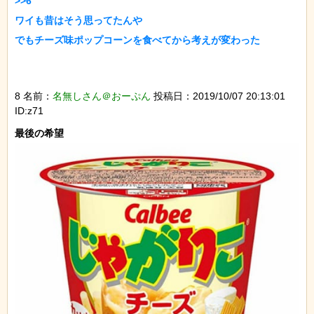
>>6

ワイも昔はそう思ってたんや

でもチーズ味ポップコーンを食べてから考えが変わった

8 名前：
名無しさん＠おーぷん
投稿日：2019/10/07 20:13:01
ID:z71