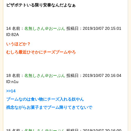
ピザポテトいる限り安泰なんだよなぁ

14 名前：
名無しさん＠おーぷん
投稿日：2019/10/07 20:15:01
ID:82A
いうほどか？

むしろ最近ひそかにチーズブームやろ

18 名前：
名無しさん＠おーぷん
投稿日：2019/10/07 20:16:04
ID:n1u
>>14

ブームなのは食い物にチーズ入れる奴やん

残念ながらお菓子までブーム降りてきてないで

15 名前：
名無しさん＠おーぷん
投稿日：2019/10/07 20:16:00