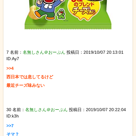
7 名前：
名無しさん＠おーぷん
投稿日：2019/10/07 20:13:01
ID:Ay7
>>4

西日本では息してるけど

最近チーズ味みない

30 名前：
名無しさん＠おーぷん
投稿日：2019/10/07 20:22:04
ID:k3h
>>7

そマ？
