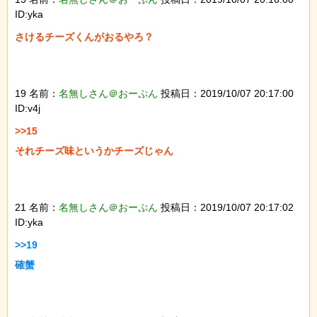
ID:yka
さけるチーズくんがおるやろ？

19 名前：
名無しさん＠おーぷん
投稿日：2019/10/07 20:17:00
ID:v4j
>>15

それチーズ味というかチーズじゃん

21 名前：
名無しさん＠おーぷん
投稿日：2019/10/07 20:17:02
ID:yka
>>19

確蟹
