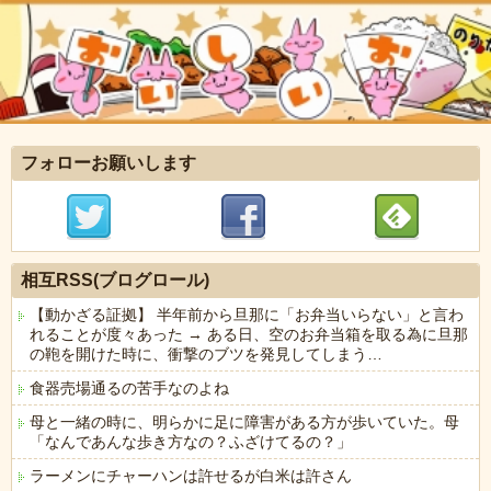
フォローお願いします
相互RSS(ブログロール)
【動かざる証拠】 半年前から旦那に「お弁当いらない」と言わ
れることが度々あった → ある日、空のお弁当箱を取る為に旦那
の鞄を開けた時に、衝撃のブツを発見してしまう…
食器売場通るの苦手なのよね
母と一緒の時に、明らかに足に障害がある方が歩いていた。母
「なんであんな歩き方なの？ふざけてるの？」
ラーメンにチャーハンは許せるが白米は許さん