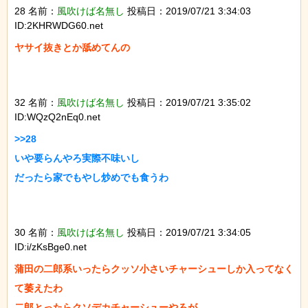
28 名前：
風吹けば名無し
投稿日：2019/07/21 3:34:03
ID:2KHRWDG60.net
ヤサイ抜きとか舐めてんの

32 名前：
風吹けば名無し
投稿日：2019/07/21 3:35:02
ID:WQzQ2nEq0.net
>>28

いや要らんやろ実際不味いし

だったら家でもやし炒めでも食うわ

30 名前：
風吹けば名無し
投稿日：2019/07/21 3:34:05
ID:i/zKsBge0.net
蒲田の二郎系いったらクッソ小さいチャーシューしか入ってなく
て萎えたわ

二郎とったらクソデカチャーシューやろが
