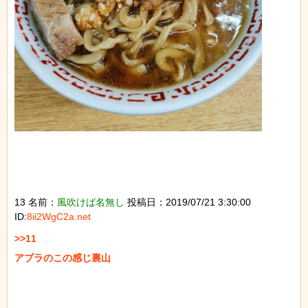
13 名前：
風吹けば名無し
投稿日：2019/07/21 3:30:00
ID:
8ii2WgC2a.net
>>11

アブラのこの感じ裏山
