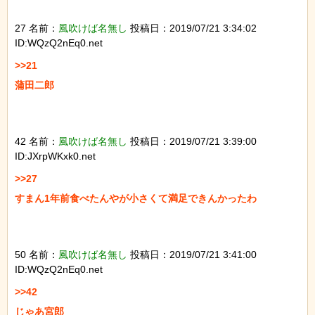
27 名前：
風吹けば名無し
投稿日：2019/07/21 3:34:02
ID:WQzQ2nEq0.net
>>21

蒲田二郎

42 名前：
風吹けば名無し
投稿日：2019/07/21 3:39:00
ID:JXrpWKxk0.net
>>27

すまん1年前食べたんやが小さくて満足できんかったわ

50 名前：
風吹けば名無し
投稿日：2019/07/21 3:41:00
ID:WQzQ2nEq0.net
>>42
