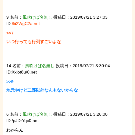
9 名前：
風吹けば名無し
投稿日：2019/07/21 3:27:03
ID:
8ii2WgC2a.net
>>7

いつ行っても行列すごいよな

14 名前：
風吹けば名無し
投稿日：2019/07/21 3:30:04
ID:Xxiot8u/0.net
>>9

地元やけど二郎以外なんもないからな

6 名前：
風吹けば名無し
投稿日：2019/07/21 3:26:00
ID:/pJDrYqc0.net
わからん
