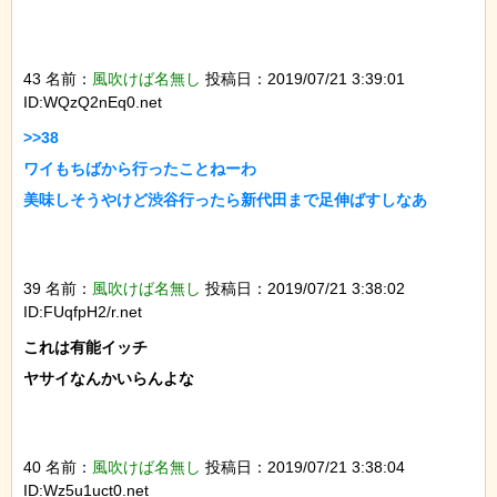
43 名前：
風吹けば名無し
投稿日：2019/07/21 3:39:01
ID:WQzQ2nEq0.net
>>38

ワイもちばから行ったことねーわ

美味しそうやけど渋谷行ったら新代田まで足伸ばすしなあ

39 名前：
風吹けば名無し
投稿日：2019/07/21 3:38:02
ID:FUqfpH2/r.net
これは有能イッチ

ヤサイなんかいらんよな

40 名前：
風吹けば名無し
投稿日：2019/07/21 3:38:04
ID:Wz5u1uct0.net