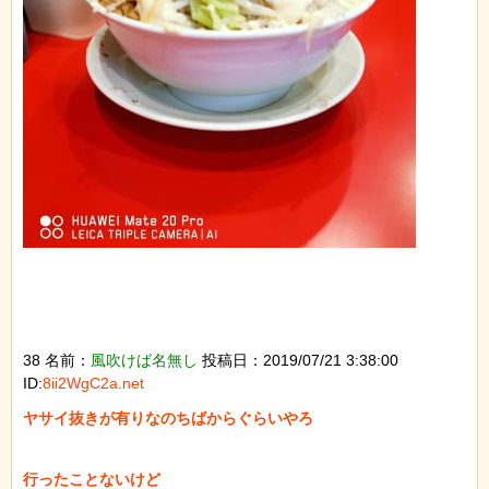
38 名前：
風吹けば名無し
投稿日：2019/07/21 3:38:00
ID:
8ii2WgC2a.net
ヤサイ抜きが有りなのちばからぐらいやろ

行ったことないけど
