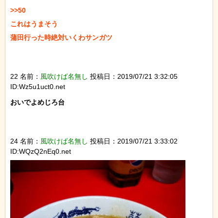
>>50

これはうまそう

蒲田行った時絶対いくわサンガツ

22 名前：
風吹けば名無し
投稿日：2019/07/21 3:32:05
ID:Wz5u1uct0.net
おいでよめじろ台

24 名前：
風吹けば名無し
投稿日：2019/07/21 3:33:02
ID:WQzQ2nEq0.net