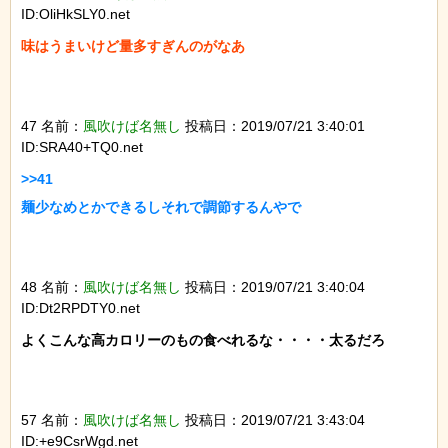
ID:OliHkSLY0.net
味はうまいけど量多すぎんのがなあ

47 名前：
風吹けば名無し
投稿日：2019/07/21 3:40:01
ID:SRA40+TQ0.net
>>41

麺少なめとかできるしそれで調節するんやで

48 名前：
風吹けば名無し
投稿日：2019/07/21 3:40:04
ID:Dt2RPDTY0.net
よくこんな高カロリーのもの食べれるな・・・・太るだろ

57 名前：
風吹けば名無し
投稿日：2019/07/21 3:43:04
ID:+e9CsrWgd.net