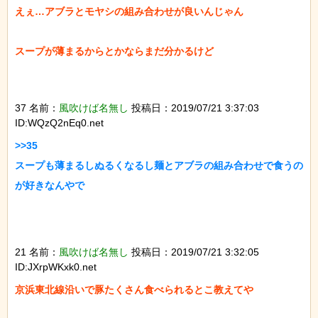
えぇ…アブラとモヤシの組み合わせが良いんじゃん

スープが薄まるからとかならまだ分かるけど

37 名前：
風吹けば名無し
投稿日：2019/07/21 3:37:03
ID:WQzQ2nEq0.net
>>35

スープも薄まるしぬるくなるし麺とアブラの組み合わせで食うの
が好きなんやで

21 名前：
風吹けば名無し
投稿日：2019/07/21 3:32:05
ID:JXrpWKxk0.net
京浜東北線沿いで豚たくさん食べられるとこ教えてや
