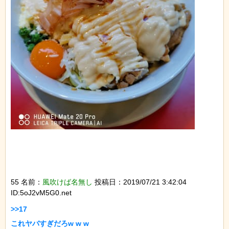
55 名前：
風吹けば名無し
投稿日：2019/07/21 3:42:04
ID:5oJ2vM5G0.net
>>17

これヤバすぎだろw w w
