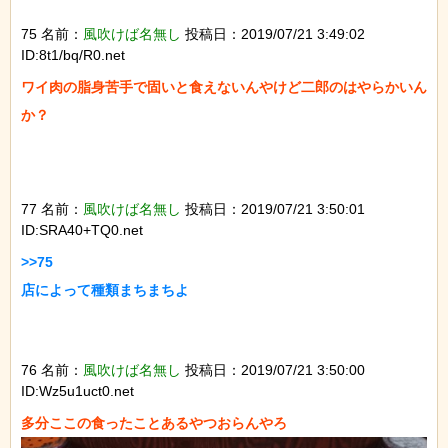
75 名前：
風吹けば名無し
投稿日：2019/07/21 3:49:02
ID:8t1/bq/R0.net
ワイ肉の脂身苦手で固いと食えないんやけど二郎のはやらかいん
か？

77 名前：
風吹けば名無し
投稿日：2019/07/21 3:50:01
ID:SRA40+TQ0.net
>>75

店によって種類まちまちよ

76 名前：
風吹けば名無し
投稿日：2019/07/21 3:50:00
ID:Wz5u1uct0.net