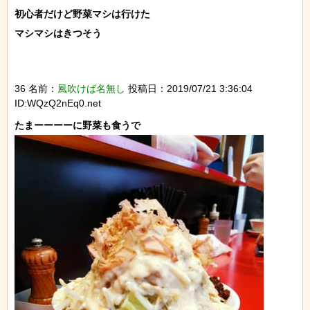
初心者だけど野菜マシは行けた

マシマシはきつそう

36 名前：
風吹けば名無し
投稿日：2019/07/21 3:36:04
ID:WQzQ2nEq0.net