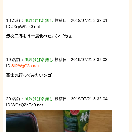
18 名前：
風吹けば名無し
投稿日：2019/07/21 3:32:01
ID:JXrpWKxk0.net
赤羽二郎もう一度食べたいンゴねぇ…

19 名前：
風吹けば名無し
投稿日：2019/07/21 3:32:03
ID:
8ii2WgC2a.net
富士丸行ってみたいンゴ

20 名前：
風吹けば名無し
投稿日：2019/07/21 3:32:04
ID:WQzQ2nEq0.net