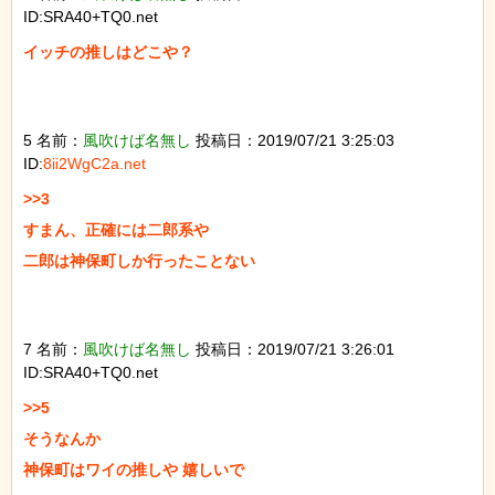
ID:SRA40+TQ0.net
イッチの推しはどこや？

5 名前：
風吹けば名無し
投稿日：2019/07/21 3:25:03
ID:
8ii2WgC2a.net
>>3

すまん、正確には二郎系や

二郎は神保町しか行ったことない

7 名前：
風吹けば名無し
投稿日：2019/07/21 3:26:01
ID:SRA40+TQ0.net
>>5

そうなんか

神保町はワイの推しや 嬉しいで
