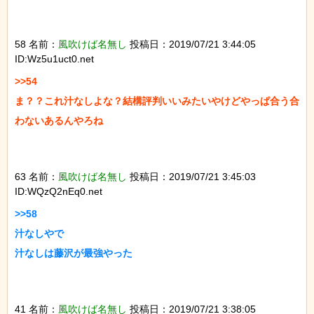
58 名前：
風吹けば名無し
投稿日：2019/07/21 3:44:05
ID:Wz5u1uct0.net
>>54

ま？？これ汁なしよな？結構評判いいみたいやけどやっぱ合う合
わないあるんやろね

63 名前：
風吹けば名無し
投稿日：2019/07/21 3:45:03
ID:WQzQ2nEq0.net
>>58

汁なしやで

汁なしは藤沢が最強やった

41 名前：
風吹けば名無し
投稿日：2019/07/21 3:38:05