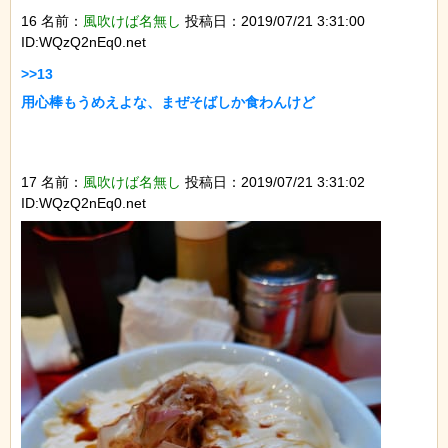
16 名前：
風吹けば名無し
投稿日：2019/07/21 3:31:00
ID:WQzQ2nEq0.net
>>13

用心棒もうめえよな、まぜそばしか食わんけど

17 名前：
風吹けば名無し
投稿日：2019/07/21 3:31:02
ID:WQzQ2nEq0.net