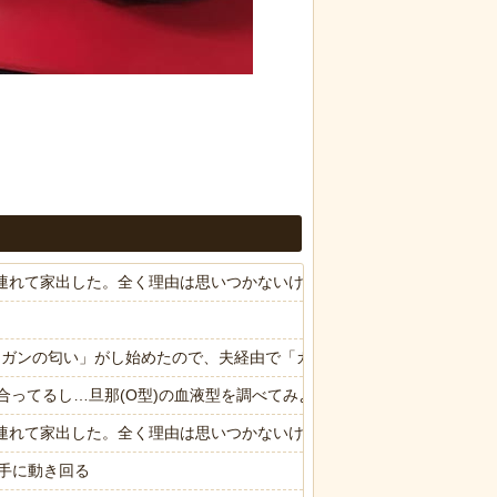
子供連れて家出した。全く理由は思いつかないけど強いてあげるとすれば
ら「ガンの匂い」がし始めたので、夫経由で「ガンではないか」と伝えた
合ってるし…旦那(O型)の血液型を調べてみよう」→ 結果・・・
子供連れて家出した。全く理由は思いつかないけど強いてあげるとすれば
手に動き回る