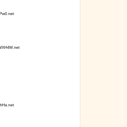
Pw0.net
WXH4M.net
hHa.net