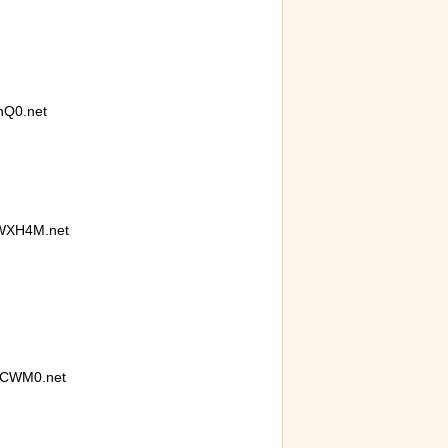
nQ0.net
WXH4M.net
gCWM0.net