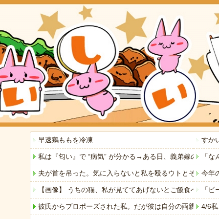
早速鶏ももを冷凍
すか
私は『匂い』で “病気” が分かる→ある日、義弟嫁の子
「な
夫が首を吊った。気に入らないと私を殴るウトとそれを傍
今年
【画像】 うちの猫、私が見ててあげないとご飯食べないの
「ビ
彼氏からプロポーズされた私。だが彼は自分の両親に私の
4/