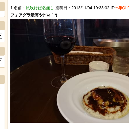
1 名前：
風吹けば名無し
投稿日：2018/11/04 19:38:02 ID:
eJjfQL
な