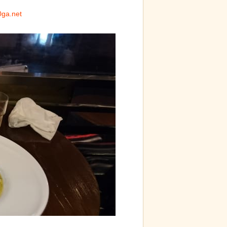
0ga.net