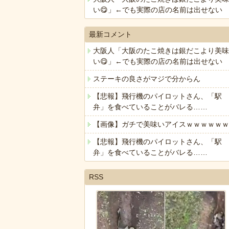
い😋」←でも実際の店の名前は出せない
最新コメント
大阪人「大阪のたこ焼きは銀だこより美味
い😋」←でも実際の店の名前は出せない
ステーキの良さがマジで分からん
【悲報】飛行機のパイロットさん、「駅
弁」を食べていることがバレる……
【画像】ガチで美味いアイスｗｗｗｗｗｗ
【悲報】飛行機のパイロットさん、「駅
弁」を食べていることがバレる……
RSS