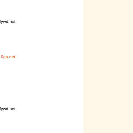
ywd.net
L0ga.net
ywd.net