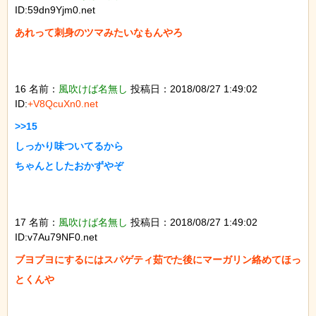
ID:59dn9Yjm0.net
あれって刺身のツマみたいなもんやろ

16 名前：
風吹けば名無し
投稿日：2018/08/27 1:49:02
ID:
+V8QcuXn0.net
>>15

しっかり味ついてるから

ちゃんとしたおかずやぞ

17 名前：
風吹けば名無し
投稿日：2018/08/27 1:49:02
ID:v7Au79NF0.net
ブヨブヨにするにはスパゲティ茹でた後にマーガリン絡めてほっ
とくんや
