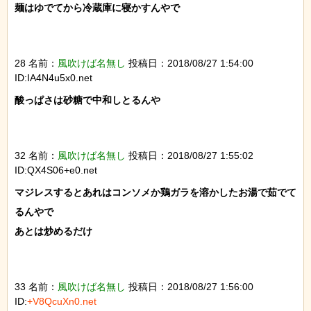
麺はゆでてから冷蔵庫に寝かすんやで

28 名前：
風吹けば名無し
投稿日：2018/08/27 1:54:00
ID:IA4N4u5x0.net
酸っぱさは砂糖で中和しとるんや

32 名前：
風吹けば名無し
投稿日：2018/08/27 1:55:02
ID:QX4S06+e0.net
マジレスするとあれはコンソメか鶏ガラを溶かしたお湯で茹でて
るんやで

あとは炒めるだけ

33 名前：
風吹けば名無し
投稿日：2018/08/27 1:56:00
ID:
+V8QcuXn0.net