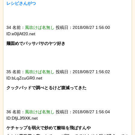
レシピさんがつ

34 名前：
風吹けば名無し
投稿日：2018/08/27 1:56:00
ID:e0ljlAf20.net
麺固めでパッサパサのヤツ好き

35 名前：
風吹けば名無し
投稿日：2018/08/27 1:56:02
ID:bLqZcuGR0.net
クックパッドで調べとるけど腹減ってきた

36 名前：
風吹けば名無し
投稿日：2018/08/27 1:56:04
ID:DfjLJf9XK.net
ケチャップを弱火で炒めて酸味を飛ばすんや
