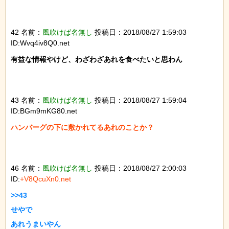
42 名前：
風吹けば名無し
投稿日：2018/08/27 1:59:03
ID:Wvq4iv8Q0.net
有益な情報やけど、わざわざあれを食べたいと思わん

43 名前：
風吹けば名無し
投稿日：2018/08/27 1:59:04
ID:BGm9mKG80.net
ハンバーグの下に敷かれてるあれのことか？

46 名前：
風吹けば名無し
投稿日：2018/08/27 2:00:03
ID:
+V8QcuXn0.net
>>43

せやで

あれうまいやん
