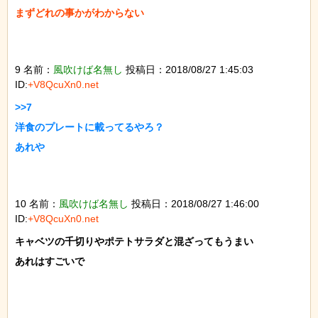
まずどれの事かがわからない

9 名前：
風吹けば名無し
投稿日：2018/08/27 1:45:03
ID:
+V8QcuXn0.net
>>7

洋食のプレートに載ってるやろ？

あれや

10 名前：
風吹けば名無し
投稿日：2018/08/27 1:46:00
ID:
+V8QcuXn0.net
キャベツの千切りやポテトサラダと混ざってもうまい

あれはすごいで
