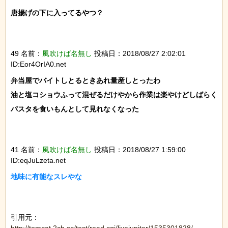
唐揚げの下に入ってるやつ？

49 名前：
風吹けば名無し
投稿日：2018/08/27 2:02:01
ID:Eor4OrIA0.net
弁当屋でバイトしとるときあれ量産しとったわ

油と塩コショウふって混ぜるだけやから作業は楽やけどしばらく
パスタを食いもんとして見れなくなった

41 名前：
風吹けば名無し
投稿日：2018/08/27 1:59:00
ID:eqJuLzeta.net
地味に有能なスレやな

引用元：