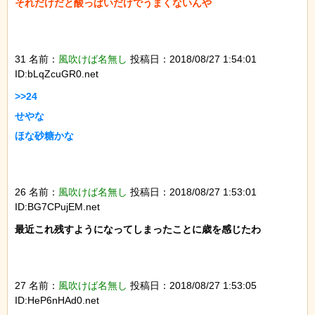
それだけだと酸っぱいだけでうまくないんや

31 名前：
風吹けば名無し
投稿日：2018/08/27 1:54:01
ID:bLqZcuGR0.net
>>24

せやな

ほな砂糖かな

26 名前：
風吹けば名無し
投稿日：2018/08/27 1:53:01
ID:BG7CPujEM.net
最近これ残すようになってしまったことに歳を感じたわ

27 名前：
風吹けば名無し
投稿日：2018/08/27 1:53:05
ID:HeP6nHAd0.net