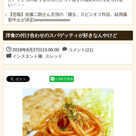
い・・・
【悲報】佐藤二朗さん主演の「踊る」スピンオフ作品、結局撮
影中止が決定wwwwwwwwwwww
Powered by livedoor 相互RSS
洋食の付け合わせのスパゲッティが好きなんやけど
2018年8月27日13:00:00
コメント(21)
インスタント麺
スレッド