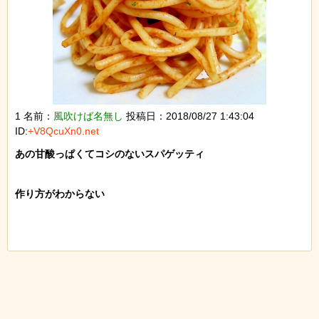
1 名前：
風吹けば名無し
投稿日：2018/08/27 1:43:04
ID:
+V8QcuXn0.net
あの甘酸っぱくてコシのないスパゲッティ

作り方がわからない
