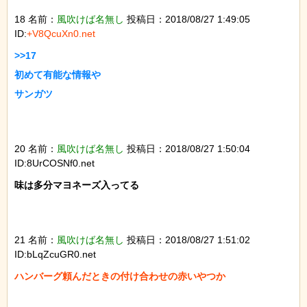
18 名前：
風吹けば名無し
投稿日：2018/08/27 1:49:05
ID:
+V8QcuXn0.net
>>17

初めて有能な情報や

サンガツ

20 名前：
風吹けば名無し
投稿日：2018/08/27 1:50:04
ID:8UrCOSNf0.net
味は多分マヨネーズ入ってる

21 名前：
風吹けば名無し
投稿日：2018/08/27 1:51:02
ID:bLqZcuGR0.net
ハンバーグ頼んだときの付け合わせの赤いやつか
