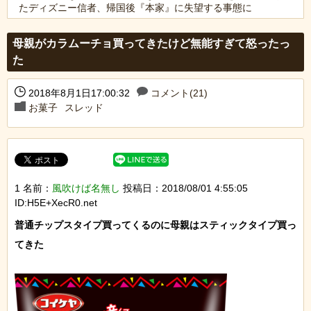
たディズニー信者、帰国後『本家』に失望する事態に
Powered by livedoor 相互RSS
母親がカラムーチョ買ってきたけど無能すぎて怒ったっ
た
2018年8月1日17:00:32
コメント(21)
お菓子
スレッド
1 名前：
風吹けば名無し
投稿日：2018/08/01 4:55:05
ID:H5E+XecR0.net
普通チップスタイプ買ってくるのに母親はスティックタイプ買っ
てきた
