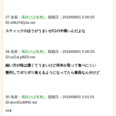
27 名前：
風吹けば名無し
投稿日：2018/08/01 5:00:03
ID:viNUY4QJa.net
スティックのほうがうまいが口の中痛いんだよな

28 名前：
風吹けば名無し
投稿日：2018/08/01 5:00:03
ID:ceZsLpBZ0.net
細い方が味は濃くてうまいけど何本か取って食べにくい

整列してボリボリ食えるようになってたら最高なんやけど

30 名前：
風吹けば名無し
投稿日：2018/08/01 5:01:01
ID:dcn3GuMH0.net
>>1
