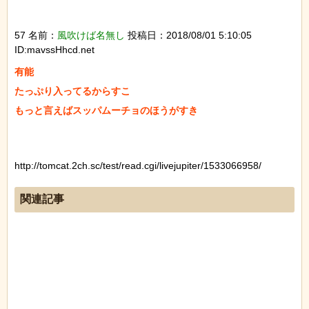
57 名前：
風吹けば名無し
投稿日：2018/08/01 5:10:05
ID:mavssHhcd.net
有能

たっぷり入ってるからすこ

もっと言えばスッパムーチョのほうがすき

http://tomcat.2ch.sc/test/read.cgi/livejupiter/1533066958/
関連記事