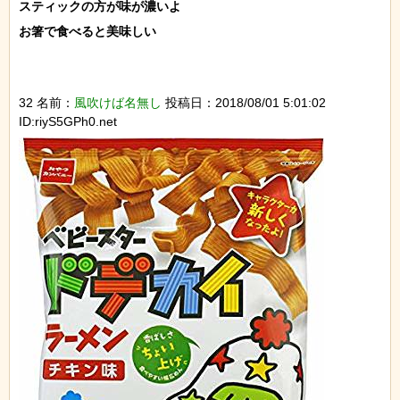
スティックの方が味が濃いよ

お箸で食べると美味しい

32 名前：
風吹けば名無し
投稿日：2018/08/01 5:01:02
ID:riyS5GPh0.net