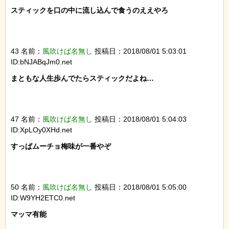
スティックを口の中に流し込んで食うのええやろ

43 名前：
風吹けば名無し
投稿日：2018/08/01 5:03:01
ID:bNJABqJm0.net
まともな人生歩んでたらスティックだよね…

47 名前：
風吹けば名無し
投稿日：2018/08/01 5:04:03
ID:XpLOy0XHd.net
すっぱムーチョ梅味が一番やぞ

50 名前：
風吹けば名無し
投稿日：2018/08/01 5:05:00
ID:W9YH2ETC0.net
マッマ有能
