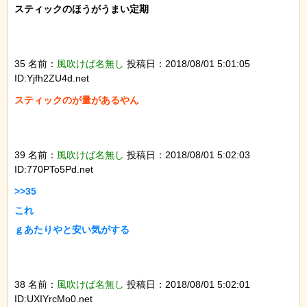
スティックのほうがうまい定期

35 名前：
風吹けば名無し
投稿日：2018/08/01 5:01:05
ID:Yjfh2ZU4d.net
スティックのが量があるやん

39 名前：
風吹けば名無し
投稿日：2018/08/01 5:02:03
ID:770PTo5Pd.net
>>35

これ

ｇあたりやと安い気がする

38 名前：
風吹けば名無し
投稿日：2018/08/01 5:02:01
ID:UXIYrcMo0.net