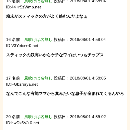
15 名前：
風吹けば名無し
投稿日：2018/08/01 4:58:04
ID:44+rSzWmp.net
粉末がスティックの方がよく絡むんだよなぁ

16 名前：
風吹けば名無し
投稿日：2018/08/01 4:58:04
ID:V3Yebx+r0.net
スティックの奴高いからケチなワイはいつもチップス

17 名前：
風吹けば名無し
投稿日：2018/08/01 4:58:05
ID:FGbzrsrya.net
なんでこんな有能ママから糞みたいな息子が産まれてくるんやろ

20 名前：
風吹けば名無し
投稿日：2018/08/01 4:59:02
ID:hwDk5V/+0.net