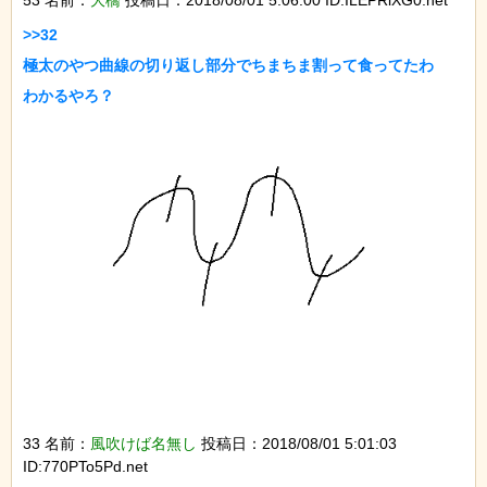
53 名前：
大橋
投稿日：2018/08/01 5:06:00 ID:ILEPRiXG0.net
>>32

極太のやつ曲線の切り返し部分でちまちま割って食ってたわ

33 名前：
風吹けば名無し
投稿日：2018/08/01 5:01:03
ID:770PTo5Pd.net