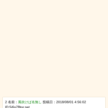
2 名前：
風吹けば名無し
投稿日：2018/08/01 4:56:02
ID:5/6s7Btor.net