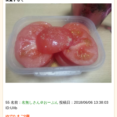
55 名前：
名無しさん＠おーぷん
投稿日：2018/06/06 13:38:03
ID:UXb
ゆでたまご2個
