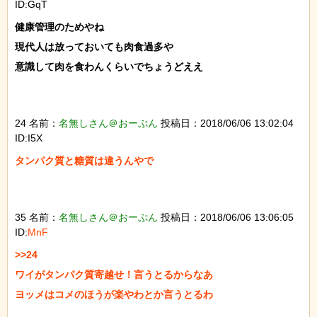
ID:GqT
健康管理のためやね

現代人は放っておいても肉食過多や

意識して肉を食わんくらいでちょうどええ

24 名前：
名無しさん＠おーぷん
投稿日：2018/06/06 13:02:04
ID:I5X
タンパク質と糖質は違うんやで

35 名前：
名無しさん＠おーぷん
投稿日：2018/06/06 13:06:05
ID:
MnF
>>24

ワイがタンパク質寄越せ！言うとるからなあ

ヨッメはコメのほうが楽やわとか言うとるわ
