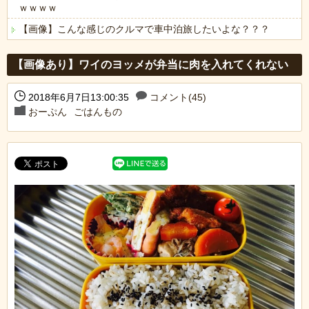
ｗｗｗｗ
【画像】こんな感じのクルマで車中泊旅したいよな？？？
Powered by livedoor 相互RSS
【画像あり】ワイのヨッメが弁当に肉を入れてくれない
2018年6月7日13:00:35
コメント(45)
おーぷん
ごはんもの