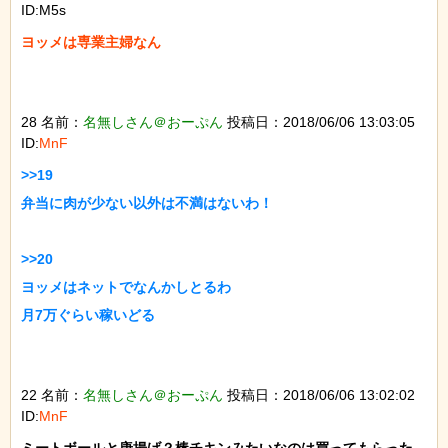
ID:M5s
ヨッメは専業主婦なん

28 名前：
名無しさん＠おーぷん
投稿日：2018/06/06 13:03:05
ID:
MnF
>>19

弁当に肉が少ない以外は不満はないわ！

>>20

ヨッメはネットでなんかしとるわ

月7万ぐらい稼いどる

22 名前：
名無しさん＠おーぷん
投稿日：2018/06/06 13:02:02
ID:
MnF