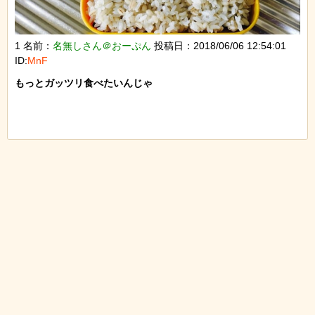
1 名前：
名無しさん＠おーぷん
投稿日：2018/06/06 12:54:01
ID:
MnF
もっとガッツリ食べたいんじゃ
