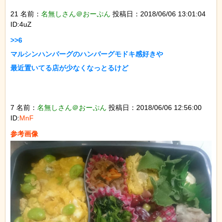
21 名前：
名無しさん＠おーぷん
投稿日：2018/06/06 13:01:04
ID:4uZ
>>6

マルシンハンバーグのハンバーグモドキ感好きや

最近置いてる店が少なくなっとるけど

7 名前：
名無しさん＠おーぷん
投稿日：2018/06/06 12:56:00
ID:
MnF