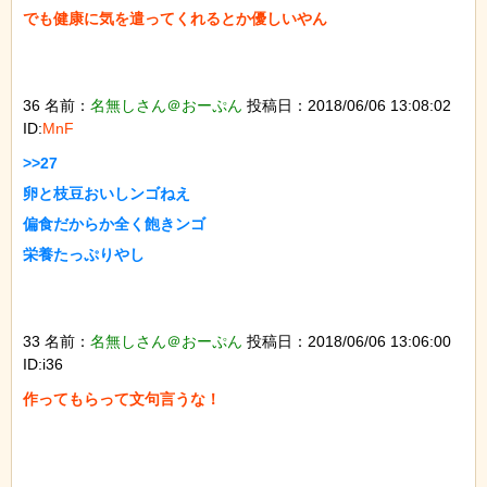
でも健康に気を遣ってくれるとか優しいやん

36 名前：
名無しさん＠おーぷん
投稿日：2018/06/06 13:08:02
ID:
MnF
>>27

卵と枝豆おいしンゴねえ

偏食だからか全く飽きンゴ

栄養たっぷりやし

33 名前：
名無しさん＠おーぷん
投稿日：2018/06/06 13:06:00
ID:i36
作ってもらって文句言うな！
