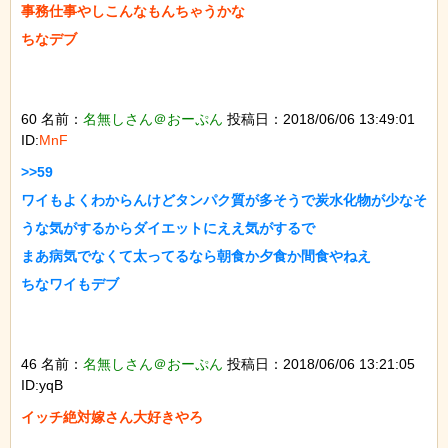
事務仕事やしこんなもんちゃうかな

ちなデブ

60 名前：
名無しさん＠おーぷん
投稿日：2018/06/06 13:49:01
ID:
MnF
>>59

ワイもよくわからんけどタンパク質が多そうで炭水化物が少なそ
うな気がするからダイエットにええ気がするで

まあ病気でなくて太ってるなら朝食か夕食か間食やねえ

ちなワイもデブ

46 名前：
名無しさん＠おーぷん
投稿日：2018/06/06 13:21:05
ID:yqB
イッチ絶対嫁さん大好きやろ
