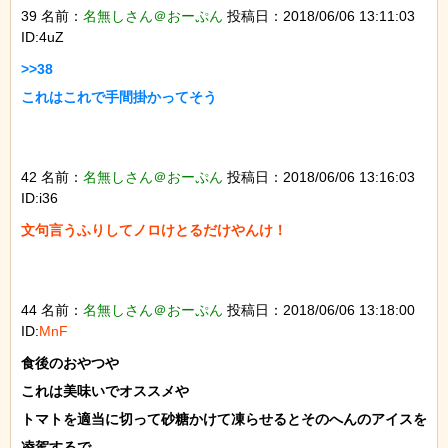
39 名前：
名無しさん＠おーぷん
投稿日：2018/06/06 13:11:03
ID:4uZ
>>38

これはこれで手間掛かってそう

42 名前：
名無しさん＠おーぷん
投稿日：2018/06/06 13:16:03
ID:i36
文句言うふりしてノロけとるだけやんけ！

44 名前：
名無しさん＠おーぷん
投稿日：2018/06/06 13:18:00
ID:
MnF
食後のおやつや

これは美味いでオススメや

トマトを適当に切って砂糖かけて凍らせるとそのへんのアイスを