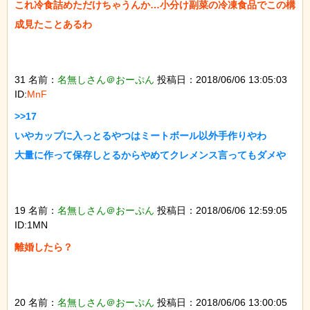
これ冷食詰めただけちゃうんか…小分け副菜の冷凍食品でこの構
成見たことあるわ

31 名前：
名無しさん＠おーぷん
投稿日：2018/06/06 13:05:03
ID:
MnF
>>17

いやカップに入っとるやつはミートボール以外手作りやわ

大量に作って保存しとるからやめてクレメンス言ってもダメや

19 名前：
名無しさん＠おーぷん
投稿日：2018/06/06 12:59:05
ID:1MN
離婚したら？

20 名前：
名無しさん＠おーぷん
投稿日：2018/06/06 13:00:05