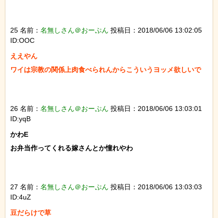
25 名前：
名無しさん＠おーぷん
投稿日：2018/06/06 13:02:05
ID:OOC
ええやん

ワイは宗教の関係上肉食べられんからこういうヨッメ欲しいで

26 名前：
名無しさん＠おーぷん
投稿日：2018/06/06 13:03:01
ID:yqB
かわE

お弁当作ってくれる嫁さんとか憧れやわ

27 名前：
名無しさん＠おーぷん
投稿日：2018/06/06 13:03:03
ID:4uZ
豆だらけで草
