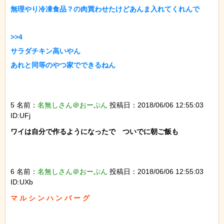
無理やり冷凍食品？の肉買わせたけどあんま入れてくれんで

>>4

サラダチキン高いやん

あれと同等のやつ家でできるねん

5 名前：
名無しさん＠おーぷん
投稿日：2018/06/06 12:55:03
ID:UFj
ワイは自分で作るようになったで　ついでに朝ご飯も

6 名前：
名無しさん＠おーぷん
投稿日：2018/06/06 12:55:03
ID:UXb
マ ル シ ン ハ ン バ ー グ
