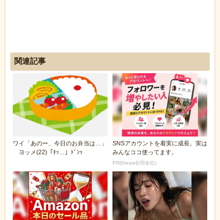
関連記事
ワイ「あのー、今日のお弁当は…」
SNSアカウントを着実に成長。実は
ヨッメ(22)「ﾁｯ…」ﾄﾞﾝｯ
みんなココ使ってます。
PR(Dreaw合同会社)