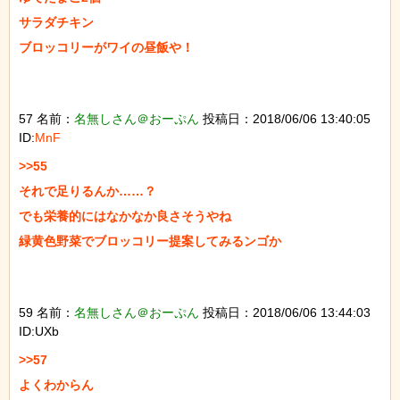
サラダチキン

ブロッコリーがワイの昼飯や！

57 名前：
名無しさん＠おーぷん
投稿日：2018/06/06 13:40:05
ID:
MnF
>>55

それで足りるんか……？

でも栄養的にはなかなか良さそうやね

緑黄色野菜でブロッコリー提案してみるンゴか

59 名前：
名無しさん＠おーぷん
投稿日：2018/06/06 13:44:03
ID:UXb
>>57

よくわからん
