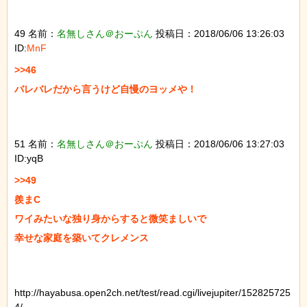
49 名前：
名無しさん＠おーぷん
投稿日：2018/06/06 13:26:03
ID:
MnF
>>46

バレバレだから言うけど自慢のヨッメや！

51 名前：
名無しさん＠おーぷん
投稿日：2018/06/06 13:27:03
ID:yqB
>>49

羨まC

ワイみたいな独り身からすると微笑ましいで

幸せな家庭を築いてクレメンス

http://hayabusa.open2ch.net/test/read.cgi/livejupiter/152825725