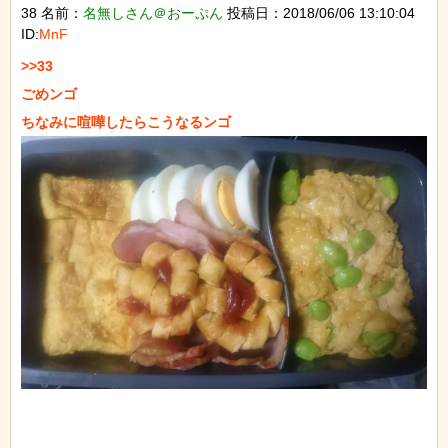
38 名前：
名無しさん＠おーぷん
投稿日：2018/06/06 13:10:04
ID:
MnF
>>33

ごめンゴ
