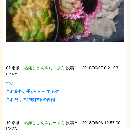
61 名前：
名無しさん＠おーぷん
投稿日：2018/06/07 6:21:03
ID:lym
>>7

これ意外と手がかかってるぞ

これだけの品数作るの面倒

10 名前：
名無しさん＠おーぷん
投稿日：2018/06/06 12:57:00
ID:i36