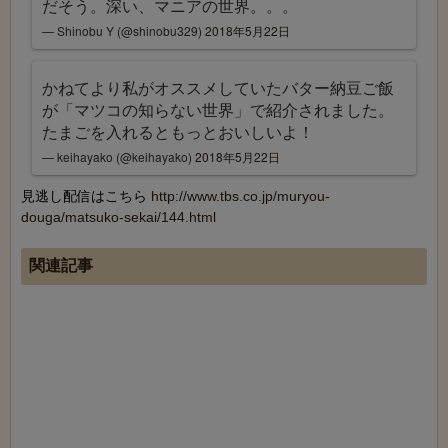
だそう。深い、マニアの世界。。。
— Shinobu Y (@shinobu329)
2018年5月22日
かねてより私がオススメしていたバター納豆ご飯
が「マツコの知らない世界」で紹介されました。
たまごを入れるともっとおいしいよ！
— keihayako (@keihayako)
2018年5月22日
見逃し配信はこちら
http://www.tbs.co.jp/muryou-
douga/matsuko-sekai/144.html
関連記事