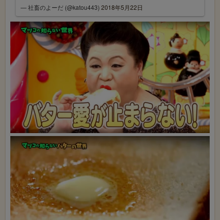
— 社畜のよーだ (@katou443)
2018年5月22日