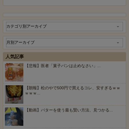
人気記事
【悲報】医者「菓子パンは止めなさい」...
【朗報】松のやで500円で買えるコレ、安すぎるｗｗ
ｗｗｗ...
【動画】バターを使う最も賢い方法、見つかる...