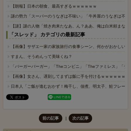
【朗報】日本の朝食、最高すぎるｗｗｗｗｗｗ
謎の勢力「スーパーのうなぎは不味い」「牛丼屋のうなぎは不味
【謎】謎の人物「焼き肉来たなあ、ん？ああ、俺は白米頼まない
「スレッド」 カテゴリの最新記事
【画像】サザエ一家の家族旅行の食事シーン、何かがおかしいｗ
すまん、そうめんって美味くね？
「バーガーバーガー」「Theコンビニ」「Theファミレス」「テ
【画像】女さん、遅刻してまずは飯に手を付けるｗｗｗｗｗｗ
日本人「ご飯が進むおかず！梅干し、佃煮、明太子、鮭フレーク
前の記事
次の記事