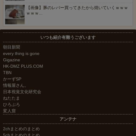
【画像】豚のレバー買ってきたから焼いていくｗｗｗ
ｗｗｗ...
いつも紹介有難うございます
朝目新聞
every thing is gone
Gigazine
HK-DMZ PLUS.COM
TBN
かーずSP
情報屋さん。
日本視覚文化研究会
ねたたま
ひろぶろ
変人窟
アンテナ
2chまとめのまとめ
5chまとめのまとめ