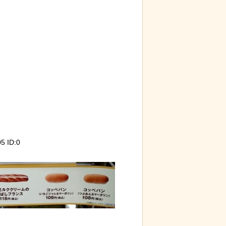
5 ID:0