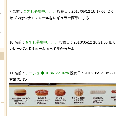
7 名前：
名無し募集中。。。
投稿日：2018/05/12 18:17:03 ID:0
に
ぅ
セブンはシナモンロールをレギュラー商品にしろ

か
10 名前：
名無し募集中。。。
投稿日：2018/05/12 18:21:05 ID:0
カレーパンボリュームあって良かったよ

11 名前：
アーシュ ◆UH8RSKSJMw
投稿日：2018/05/12 18:22:0