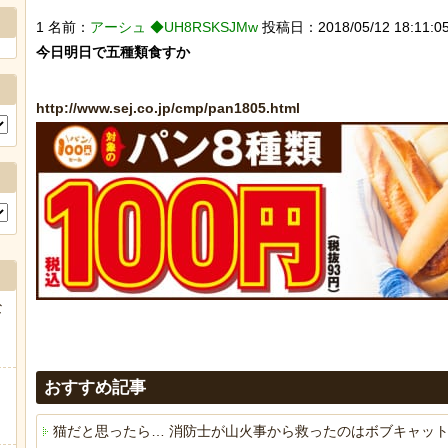
1 名前：
アーシュ ◆UH8RSKSJMw
投稿日：2018/05/12 18:11:05
今日明日で五種類食すか

http://www.sej.co.jp/cmp/pan1805.html
な
おすすめ記事
猫だと思ったら… 消防士が山火事から救ったのはボブキャッ