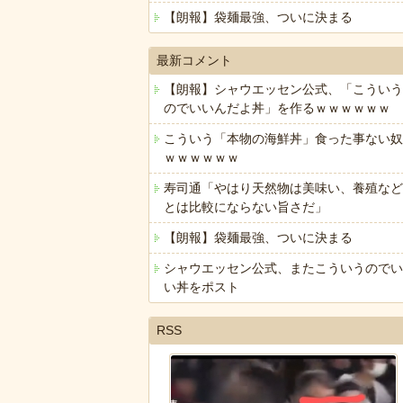
【朗報】袋麺最強、ついに決まる
最新コメント
【朗報】シャウエッセン公式、「こういう
のでいいんだよ丼」を作るｗｗｗｗｗｗ
こういう「本物の海鮮丼」食った事ない奴
ｗｗｗｗｗｗ
寿司通「やはり天然物は美味い、養殖など
とは比較にならない旨さだ」
【朗報】袋麺最強、ついに決まる
シャウエッセン公式、またこういうのでい
い丼をポスト
RSS