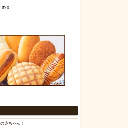
 ID:0
トの赤ちゃん！