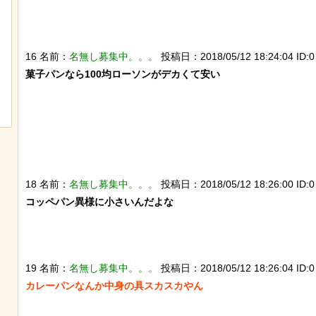
16 名前：
名無し募集中。。。
投稿日：2018/05/12 18:24:04 ID:0
石を卵と思い込み温め続けていたハク
スナネコの珍しい生態
菓子パンなら100均ローソンがデカくて安い

トウワシのオスに孤児のヒナが託さ
動範囲が広く縄張り意
れ、お世話をするように【続編】
とが判明
18 名前：
名無し募集中。。。
投稿日：2018/05/12 18:26:00 ID:0
コッペパン異様に小さいんだよな

19 名前：
名無し募集中。。。
投稿日：2018/05/12 18:26:04 ID:0
カレーパンなんか中身の具スカスカやん
