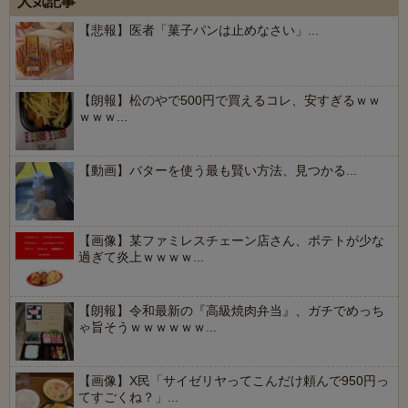
人気記事
【悲報】医者「菓子パンは止めなさい」...
【朗報】松のやで500円で買えるコレ、安すぎるｗｗ
ｗｗｗ...
【動画】バターを使う最も賢い方法、見つかる...
【画像】某ファミレスチェーン店さん、ポテトが少な
過ぎて炎上ｗｗｗｗ...
【朗報】令和最新の『高級焼肉弁当』、ガチでめっち
ゃ旨そうｗｗｗｗｗｗ...
【画像】X民「サイゼリヤってこんだけ頼んで950円っ
てすごくね？」...