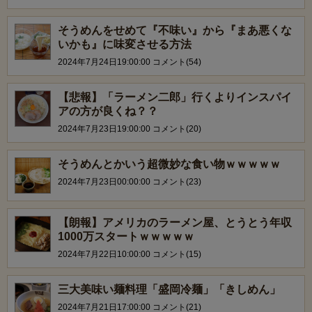
そうめんをせめて『不味い』から『まあ悪くな
いかも』に味変させる方法
2024年7月24日19:00:00 コメント(54)
【悲報】「ラーメン二郎」行くよりインスパイ
アの方が良くね？？
2024年7月23日19:00:00 コメント(20)
そうめんとかいう超微妙な食い物ｗｗｗｗｗ
2024年7月23日00:00:00 コメント(23)
【朗報】アメリカのラーメン屋、とうとう年収
1000万スタートｗｗｗｗｗ
2024年7月22日10:00:00 コメント(15)
三大美味い麺料理「盛岡冷麺」「きしめん」
2024年7月21日17:00:00 コメント(21)