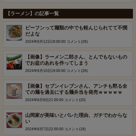
Powered by livedoor 相互RSS
【ラーメン】の記事一覧
ビーフンって麺類の中でも軽んじられてて不憫
だよな
2024年8月12日18:00:00 コメント(26)
【画像】ラーメン二郎さん、とんでもないもの
でお盆のあれを作ってしまう
2024年8月10日19:00:00 コメント(26)
【画像】セブンイレブンさん、アンチも黙る全
ての麺を過去にする麺弁当を発売ｗｗｗｗｗ
2024年8月9日21:00:00 コメント(20)
山岡家が美味いとバレた理由、ガチでわからな
い
2024年8月7日22:00:00 コメント(18)