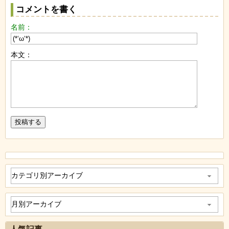
コメントを書く
名前：
本文：