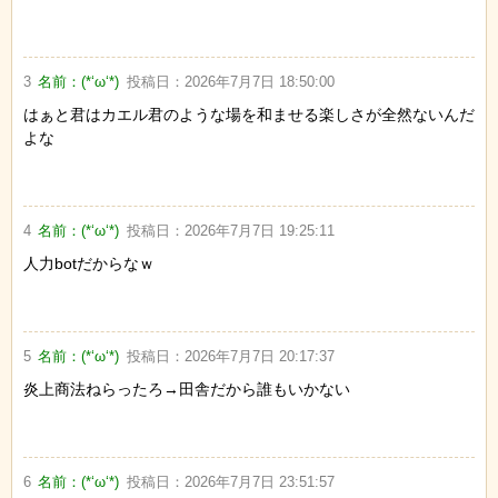
3
名前：
(*‘ω‘*)
投稿日：
2026年7月7日 18:50:00
はぁと君はカエル君のような場を和ませる楽しさが全然ないんだ
よな
4
名前：
(*‘ω‘*)
投稿日：
2026年7月7日 19:25:11
人力botだからなｗ
5
名前：
(*‘ω‘*)
投稿日：
2026年7月7日 20:17:37
炎上商法ねらったろ→田舎だから誰もいかない
6
名前：
(*‘ω‘*)
投稿日：
2026年7月7日 23:51:57