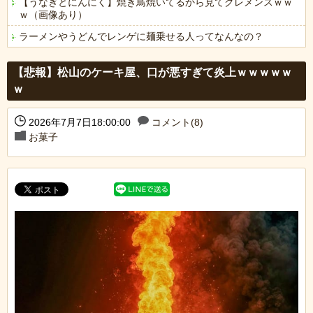
【うなぎとにんにく】焼き鳥焼いてるから見てクレメンスｗｗ
ｗ（画像あり）
ラーメンやうどんでレンゲに麺乗せる人ってなんなの？
Powered by livedoor 相互RSS
【悲報】松山のケーキ屋、口が悪すぎて炎上ｗｗｗｗｗ
ｗ
2026年7月7日18:00:00
コメント(8)
お菓子