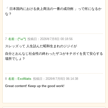
「 日本国内における炎上商法の一番の成功例 」って何になるか
な？
7
名前：
(*‘ω‘*)
投稿日：
2026年7月8日 00:18:56
スレッズって 人生詰んだ昭和生まれのジジイが
自分とおんなじ社会性の終わったザコがキチガイを見て安心する
場所でしょ？
8
名前：
ExoWatts
投稿日：
2026年7月8日 06:14:38
Great content! Keep up the good work!