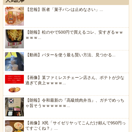
人気記事
【悲報】医者「菓子パンは止めなさい」...
【朗報】松のやで500円で買えるコレ、安すぎるｗｗ
ｗｗｗ...
【動画】バターを使う最も賢い方法、見つかる...
【画像】某ファミレスチェーン店さん、ポテトが少な
過ぎて炎上ｗｗｗｗ...
【朗報】令和最新の『高級焼肉弁当』、ガチでめっち
ゃ旨そうｗｗｗｗｗｗ...
【画像】X民「サイゼリヤってこんだけ頼んで950円っ
てすごくね？」...