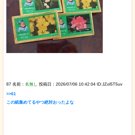
87 名前：
名無し
投稿日：2026/07/06 10:42:04 ID:JZol5T5uv
>>61

この紙集めてるやつ絶対おったよな
