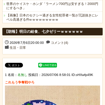
世界のケイスケ・ホンダ「ラーメン700円は安すぎる！2000円
にするべき」
【画像】日本のセクシー過ぎる女性犯罪者一覧が冗談抜きにレ
ベル高過ぎる件w w w w w w w w w
Powered by livedoor 相互RSS
【朗報】明日の給食、七夕ゼリーｗｗｗｗｗｗ
2026年7月6日20:00:00
コメント(4)
生活・日常
1 名前：
名無し
投稿日：2026/07/06 8:58:01 ID:oHXwfp49K