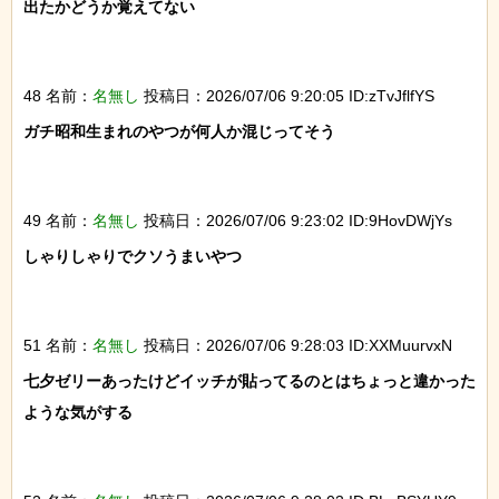
出たかどうか覚えてない

48 名前：
名無し
投稿日：2026/07/06 9:20:05 ID:zTvJflfYS
ガチ昭和生まれのやつが何人か混じってそう

49 名前：
名無し
投稿日：2026/07/06 9:23:02 ID:9HovDWjYs
しゃりしゃりでクソうまいやつ

51 名前：
名無し
投稿日：2026/07/06 9:28:03 ID:XXMuurvxN
七夕ゼリーあったけどイッチが貼ってるのとはちょっと違かった
ような気がする
