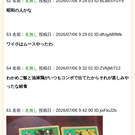
52 名前：
名無し
投稿日：2026/07/06 9:28:03 ID:BLaBSYUY9
昭和の人かな

53 名前：
名無し
投稿日：2026/07/06 9:29:01 ID:dfUgA89Mk
ワイ小はムースやったわ

54 名前：
名無し
投稿日：2026/07/06 9:32:01 ID:ZV6jM/712
わかめご飯と油淋鶏がいつもコンボで出てたからそれが楽しみや
ったな給食

61 名前：
名無し
投稿日：2026/07/06 9:42:00 ID:jixFloJ2b