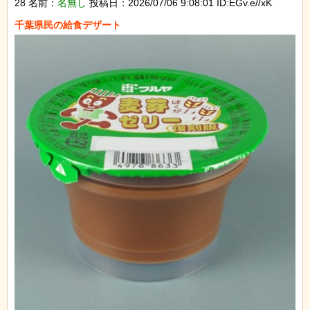
28 名前：
名無し
投稿日：2026/07/06 9:08:01 ID:EGv.e//xK