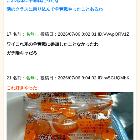
これ地味に争奪戦だったな

隣のクラスに乗り込んで争奪戦やったことあるわ

17 名前：
名無し
投稿日：2026/07/06 9:02:01 ID:VVwpORV1Z
ワイこれ系の争奪戦に参加したことなかったわ

ガチ陽キャだろ

21 名前：
名無し
投稿日：2026/07/06 9:04:02 ID:nv5CUQMbK