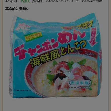
42 名前：
名無し
投稿日：2026/07/03 18:21:05 ID:J0K3lmEpB