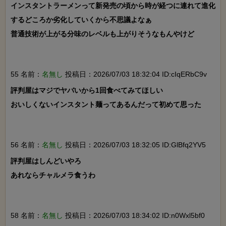
インスタントラーメンって新発売の頃から時が経つに連れて進化
するどころか劣化していくから不思議よなぁ

普通技術が上がる分味のレベルも上がりそうなもんやけど

55 名前：
名無し
投稿日：2026/07/03 18:32:04 ID:cIqERbC9v
評判屋はマジでヤバいから1回食べてみてほしい

おいしくないインスタント麺ってあるんだって初めて思った

56 名前：
名無し
投稿日：2026/07/03 18:32:05 ID:GlBfq2YV5
評判屋はしんどいやろ

あれならチャルメラ食うわ

58 名前：
名無し
投稿日：2026/07/03 18:34:02 ID:n0Wxl5bf0