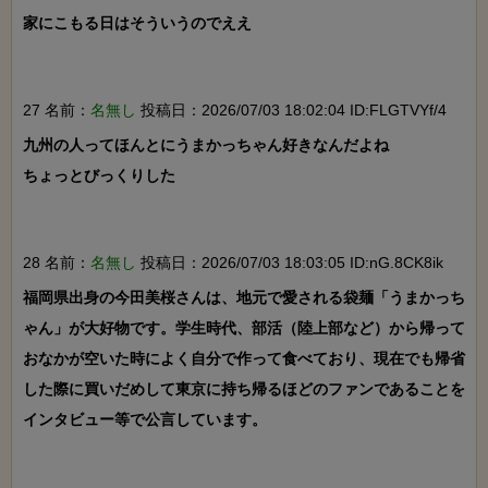
家にこもる日はそういうのでええ

27 名前：
名無し
投稿日：2026/07/03 18:02:04 ID:FLGTVYf/4
九州の人ってほんとにうまかっちゃん好きなんだよね

ちょっとびっくりした

28 名前：
名無し
投稿日：2026/07/03 18:03:05 ID:nG.8CK8ik
福岡県出身の今田美桜さんは、地元で愛される袋麺「うまかっち
ゃん」が大好物です。学生時代、部活（陸上部など）から帰って
おなかが空いた時によく自分で作って食べており、現在でも帰省
した際に買いだめして東京に持ち帰るほどのファンであることを
インタビュー等で公言しています。
