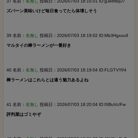
37 名前：
名無し
投稿日：2026/07/03 18:15:01 ID:gJe88kjD7
ズバーン美味いけど毎日食ってたら体壊しそう

39 名前：
名無し
投稿日：2026/07/03 18:19:02 ID:Mb3Hgxou9
マルタイの棒ラーメンが一番好き

40 名前：
名無し
投稿日：2026/07/03 18:19:04 ID:FLGTVYf/4
棒ラーメンはこれらとは違う魅力あるよね

41 名前：
名無し
投稿日：2026/07/03 18:20:04 ID:fXBuVc/Fw
評判屋はゴミやぞ
