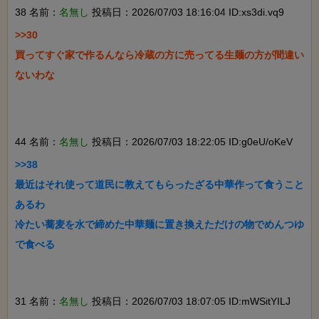
38 名前：
名無し
投稿日：2026/07/03 18:16:04 ID:xs3di.vq9
>>30

買ってすぐ家で作るんなら冷蔵の方に売ってる生麺の方が間違い
ないわな

44 名前：
名無し
投稿日：2026/07/03 18:22:05 ID:g0eU/oKeV
>>38

最近はそれ使って道民に教えてもらったざる中華作って食うこと
あるわ

冷たい蕎麦を水で締めた中華麺に置き換えただけの物でめんつゆ
で食べる

31 名前：
名無し
投稿日：2026/07/03 18:07:05 ID:mWSitYILJ