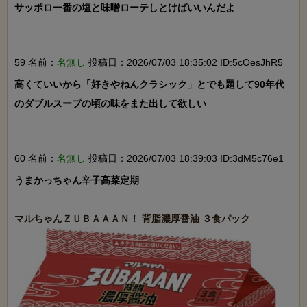
サッポロ一番の塩と味噌ローテしとけばいいんだよ

59 名前：
名無し
投稿日：2026/07/03 18:35:02 ID:5cOesJhR5
高くていいから「好きやねんクラシック」とでも題して90年代
のダブルスープの頃の味をまた出して欲しい

60 名前：
名無し
投稿日：2026/07/03 18:39:03 ID:3dM5c76e1
うまかっちゃん辛子高菜定期
