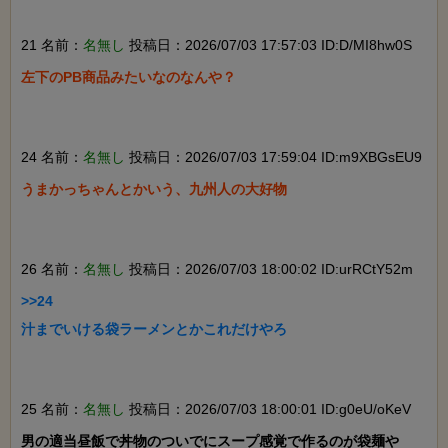
21 名前：
名無し
投稿日：2026/07/03 17:57:03 ID:D/MI8hw0S
左下のPB商品みたいなのなんや？

24 名前：
名無し
投稿日：2026/07/03 17:59:04 ID:m9XBGsEU9
うまかっちゃんとかいう、九州人の大好物

26 名前：
名無し
投稿日：2026/07/03 18:00:02 ID:urRCtY52m
>>24

汁までいける袋ラーメンとかこれだけやろ

25 名前：
名無し
投稿日：2026/07/03 18:00:01 ID:g0eU/oKeV
男の適当昼飯で丼物のついでにスープ感覚で作るのが袋麺や
