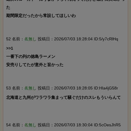
た

期間限定だったから常設してほしいわ

52 名前：
名無し
投稿日：2026/07/03 18:28:04 ID:5/y7cRlHq
>>1

一番下の列の徳島ラーメン

安売りしてたが意外と旨かった

53 名前：
名無し
投稿日：2026/07/03 18:28:05 ID:HIa4jG58r
北海道と九州がワラワラ集まって騒ぐだけのスレもういらんて

54 名前：
名無し
投稿日：2026/07/03 18:30:04 ID:5cOesJhR5