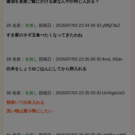
醤油を直接ご飯にかける派なんやが同じ人おる？

26 名前：
名無し
投稿日：2026/07/03 23:34:05 ID:y8ffjZ3bZ
すき家のネギ玉食べたくなってきたわね

28 名前：
名無し
投稿日：2026/07/03 23:35:00 ID:lhmL.K5dv
白米をしょうゆごはんにしてから卵入れる

30 名前：
名無し
投稿日：2026/07/03 23:35:03 ID:Un/VgbUxO
卵溶いて白米入れる

洗い物は最小限にしたい
