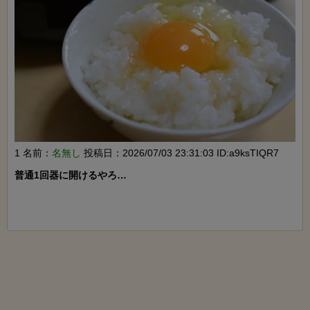
1 名前：
名無し
投稿日：2026/07/03 23:31:03 ID:a9ksTIQR7
普通1回器に開けるやろ…
