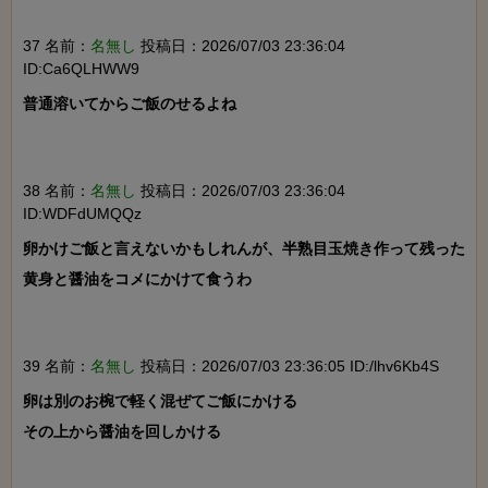
37 名前：
名無し
投稿日：2026/07/03 23:36:04
ID:Ca6QLHWW9
普通溶いてからご飯のせるよね

38 名前：
名無し
投稿日：2026/07/03 23:36:04
ID:WDFdUMQQz
卵かけご飯と言えないかもしれんが、半熟目玉焼き作って残った
黄身と醤油をコメにかけて食うわ

39 名前：
名無し
投稿日：2026/07/03 23:36:05 ID:/lhv6Kb4S
卵は別のお椀で軽く混ぜてご飯にかける

その上から醤油を回しかける
