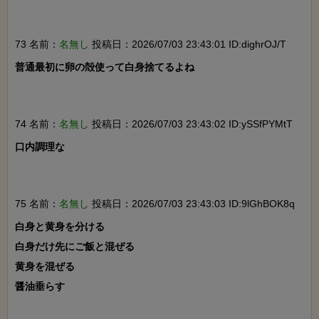
73 名前：
名無し
投稿日：2026/07/03 23:43:01 ID:dighrOJ/T
普通最初に卵の殻使って白身捨てるよね

74 名前：
名無し
投稿日：2026/07/03 23:43:02 ID:ySSfPYMtT
口内調理な

75 名前：
名無し
投稿日：2026/07/03 23:43:03 ID:9lGhBOK8q
白身と黄身を分ける

白身だけ先にご飯と混ぜる

黄身を混ぜる

醤油垂らす
