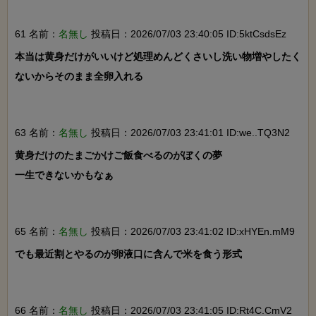
61 名前：
名無し
投稿日：2026/07/03 23:40:05 ID:5ktCsdsEz
本当は黄身だけがいいけど処理めんどくさいし洗い物増やしたく
ないからそのまま全卵入れる

63 名前：
名無し
投稿日：2026/07/03 23:41:01 ID:we..TQ3N2
黄身だけのたまごかけご飯食べるのがぼくの夢

一生できないかもなぁ

65 名前：
名無し
投稿日：2026/07/03 23:41:02 ID:xHYEn.mM9
でも最近割とやるのが卵液口に含んで米を食う形式

66 名前：
名無し
投稿日：2026/07/03 23:41:05 ID:Rt4C.CmV2