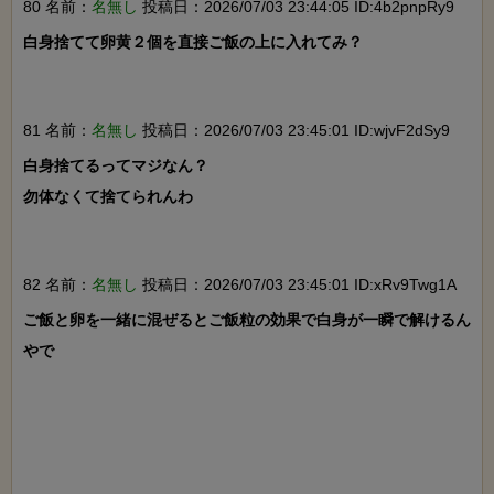
80 名前：
名無し
投稿日：2026/07/03 23:44:05 ID:4b2pnpRy9
白身捨てて卵黄２個を直接ご飯の上に入れてみ？

81 名前：
名無し
投稿日：2026/07/03 23:45:01 ID:wjvF2dSy9
白身捨てるってマジなん？

勿体なくて捨てられんわ

82 名前：
名無し
投稿日：2026/07/03 23:45:01 ID:xRv9Twg1A
ご飯と卵を一緒に混ぜるとご飯粒の効果で白身が一瞬で解けるん
やで
