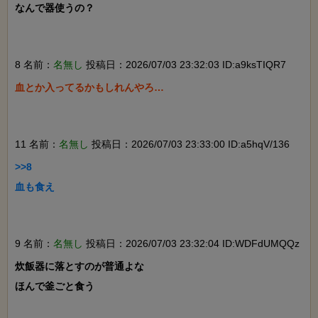
なんで器使うの？

8 名前：
名無し
投稿日：2026/07/03 23:32:03 ID:a9ksTIQR7
血とか入ってるかもしれんやろ…

11 名前：
名無し
投稿日：2026/07/03 23:33:00 ID:a5hqV/136
>>8

血も食え

9 名前：
名無し
投稿日：2026/07/03 23:32:04 ID:WDFdUMQQz
炊飯器に落とすのが普通よな

ほんで釜ごと食う
