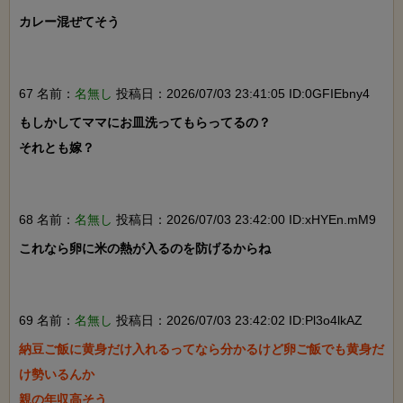
カレー混ぜてそう

67 名前：
名無し
投稿日：2026/07/03 23:41:05 ID:0GFIEbny4
もしかしてママにお皿洗ってもらってるの？

それとも嫁？

68 名前：
名無し
投稿日：2026/07/03 23:42:00 ID:xHYEn.mM9
これなら卵に米の熱が入るのを防げるからね

69 名前：
名無し
投稿日：2026/07/03 23:42:02 ID:Pl3o4lkAZ
納豆ご飯に黄身だけ入れるってなら分かるけど卵ご飯でも黄身だ
け勢いるんか

親の年収高そう
