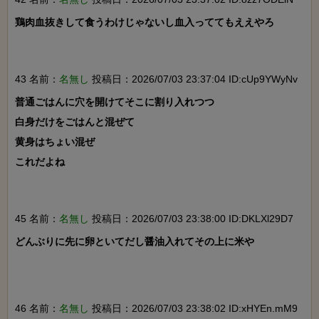
鶏肉血抜きして食うわけじゃないし血入っててもええやろ

43 名前：
名無し
投稿日：2026/07/03 23:37:04 ID:cUp9YWyNv
普通ごはんに穴を開けてそこに割り入れつつ

白身だけをごはんと混ぜて

黄身はちょい混ぜ

これだよね

45 名前：
名無し
投稿日：2026/07/03 23:38:00 ID:DKLXl29D7
どんぶりに先に卵といてだし醤油入れてその上に米や

46 名前：
名無し
投稿日：2026/07/03 23:38:02 ID:xHYEn.mM9