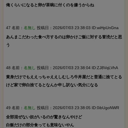
俺くらいになると卵が茶碗に付くのを嫌うからね

47 名前：
名無し
投稿日：2026/07/03 23:38:03 ID:wiHpUnGna
あんまこだわった食べ方するのは卵かけご飯に対する冒涜だと思
う

48 名前：
名無し
投稿日：2026/07/03 23:38:04 ID:ZJ8VqLVhA
黄身だけでもええっちゃええしむしろ牛丼屋だと普通に捨てとる
けど家で卵白捨てるとなんか申し訳ない気分になる

49 名前：
名無し
投稿日：2026/07/03 23:38:05 ID:0ibUgoNWR
全部混ぜない奴がいるのが驚きなんやけど

白飯だけの部分食っても意味ないやん
