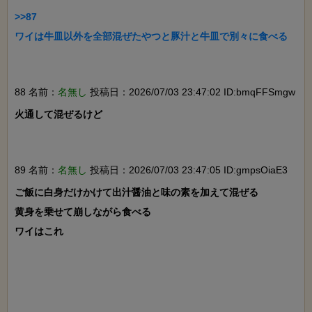
>>87

ワイは牛皿以外を全部混ぜたやつと豚汁と牛皿で別々に食べる

88 名前：
名無し
投稿日：2026/07/03 23:47:02 ID:bmqFFSmgw
火通して混ぜるけど

89 名前：
名無し
投稿日：2026/07/03 23:47:05 ID:gmpsOiaE3
ご飯に白身だけかけて出汁醤油と味の素を加えて混ぜる

黄身を乗せて崩しながら食べる

ワイはこれ
