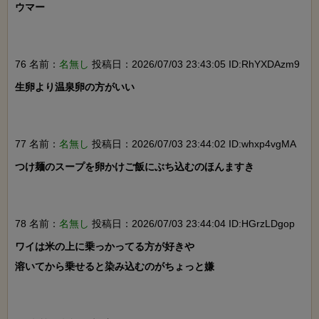
ウマー

76 名前：
名無し
投稿日：2026/07/03 23:43:05 ID:RhYXDAzm9
生卵より温泉卵の方がいい

77 名前：
名無し
投稿日：2026/07/03 23:44:02 ID:whxp4vgMA
つけ麺のスープを卵かけご飯にぶち込むのほんますき

78 名前：
名無し
投稿日：2026/07/03 23:44:04 ID:HGrzLDgop
ワイは米の上に乗っかってる方が好きや

溶いてから乗せると染み込むのがちょっと嫌
