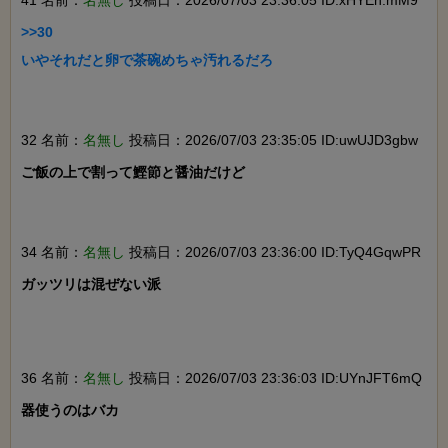
41 名前：
名無し
投稿日：2026/07/03 23:36:05 ID:xHYEn.mM9
>>30

いやそれだと卵で茶碗めちゃ汚れるだろ

32 名前：
名無し
投稿日：2026/07/03 23:35:05 ID:uwUJD3gbw
ご飯の上で割って鰹節と醤油だけど

34 名前：
名無し
投稿日：2026/07/03 23:36:00 ID:TyQ4GqwPR
ガッツリは混ぜない派

36 名前：
名無し
投稿日：2026/07/03 23:36:03 ID:UYnJFT6mQ
器使うのはバカ
