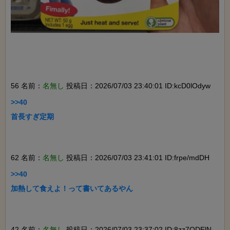
56 名前：
名無し
投稿日：2026/07/03 23:40:01 ID:kcD0lOdyw
>>40

首長すぎ定期

62 名前：
名無し
投稿日：2026/07/03 23:41:01 ID:frpe/mdDH
>>40

加熱して食えよ！って書いてあるやん

42 名前：
名無し
投稿日：2026/07/03 23:37:02 ID:8zz7ODElN