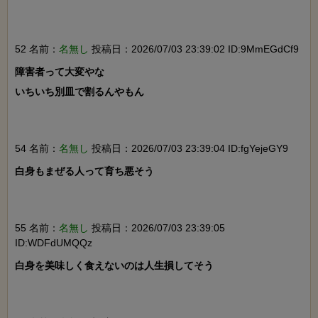
52 名前：
名無し
投稿日：2026/07/03 23:39:02 ID:9MmEGdCf9
障害者って大変やな

いちいち別皿で割るんやもん

54 名前：
名無し
投稿日：2026/07/03 23:39:04 ID:fgYejeGY9
白身もまぜる人って育ち悪そう

55 名前：
名無し
投稿日：2026/07/03 23:39:05
ID:WDFdUMQQz
白身を美味しく食えないのは人生損してそう
