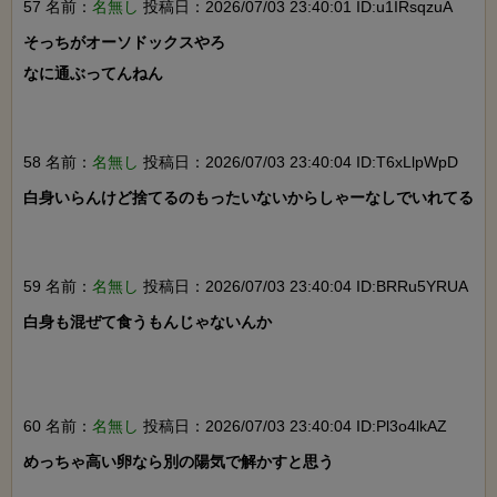
57 名前：
名無し
投稿日：2026/07/03 23:40:01 ID:u1IRsqzuA
そっちがオーソドックスやろ

なに通ぶってんねん

58 名前：
名無し
投稿日：2026/07/03 23:40:04 ID:T6xLlpWpD
白身いらんけど捨てるのもったいないからしゃーなしでいれてる

59 名前：
名無し
投稿日：2026/07/03 23:40:04 ID:BRRu5YRUA
白身も混ぜて食うもんじゃないんか

60 名前：
名無し
投稿日：2026/07/03 23:40:04 ID:Pl3o4lkAZ
めっちゃ高い卵なら別の陽気で解かすと思う
