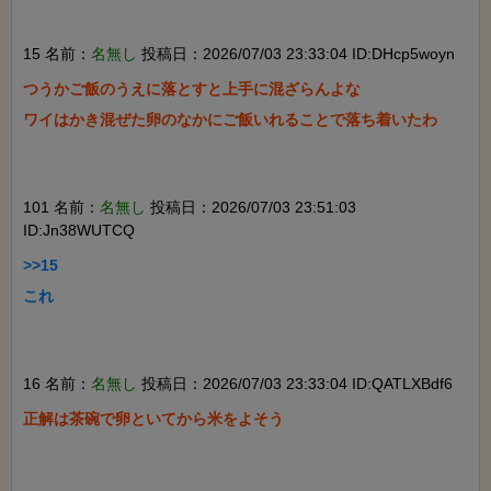
15 名前：
名無し
投稿日：2026/07/03 23:33:04 ID:DHcp5woyn
つうかご飯のうえに落とすと上手に混ざらんよな

ワイはかき混ぜた卵のなかにご飯いれることで落ち着いたわ

101 名前：
名無し
投稿日：2026/07/03 23:51:03
ID:Jn38WUTCQ
>>15

これ

16 名前：
名無し
投稿日：2026/07/03 23:33:04 ID:QATLXBdf6
正解は茶碗で卵といてから米をよそう
