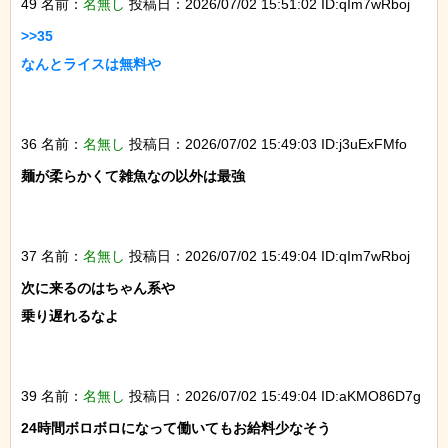
49 名前：
名無し
投稿日：2026/07/02 15:51:02 ID:qIm7wRboj
>>35

なんとライスは無料や

36 名前：
名無し
投稿日：2026/07/02 15:49:03 ID:j3uExFMfo
麺が柔らかくて雑魚なの以外は最強

37 名前：
名無し
投稿日：2026/07/02 15:49:04 ID:qIm7wRboj
次に来るのはちゃん系や

乗り遅れるなよ

39 名前：
名無し
投稿日：2026/07/02 15:49:04 ID:aKMO86D7g
24時間ボロボロになって働いてもお給料少なそう
