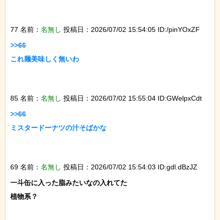
77 名前：
名無し
投稿日：2026/07/02 15:54:05 ID:/pinYOxZF
>>66

これ麺美味しく無いわ

85 名前：
名無し
投稿日：2026/07/02 15:55:04 ID:GWelpxCdt
>>66

ミスタードーナツの汁そばかな

69 名前：
名無し
投稿日：2026/07/02 15:54:03 ID:gdl.dBzJZ
一斗缶に入った脂みたいなの入れてた

植物系？
