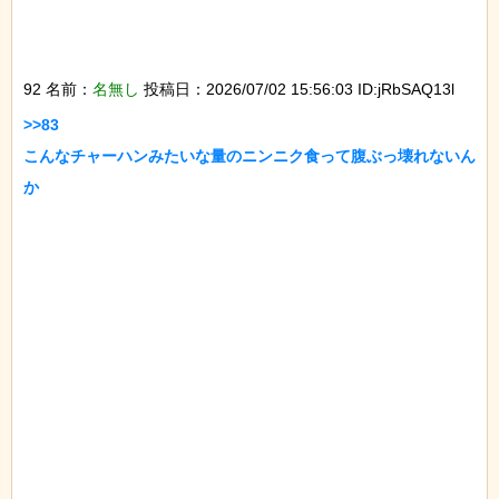
92 名前：
名無し
投稿日：2026/07/02 15:56:03 ID:jRbSAQ13l
>>83

こんなチャーハンみたいな量のニンニク食って腹ぶっ壊れないん
か
