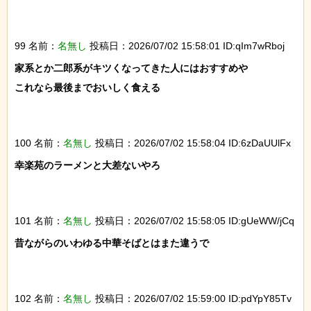
99 名前：
名無し
投稿日：2026/07/02 15:58:01 ID:qIm7wRboj
家系とか二郎系がキツくなってきた人にはおすすめや

これなら最後までおいしく食える

100 名前：
名無し
投稿日：2026/07/02 15:58:04 ID:6zDaUUlFx
幸楽苑のラーメンと大差ないやろ

101 名前：
名無し
投稿日：2026/07/02 15:58:05 ID:gUeWW/jCq
昔ながらのいわゆる中華そばとはまた違うで

102 名前：
名無し
投稿日：2026/07/02 15:59:00 ID:pdYpY85Tv