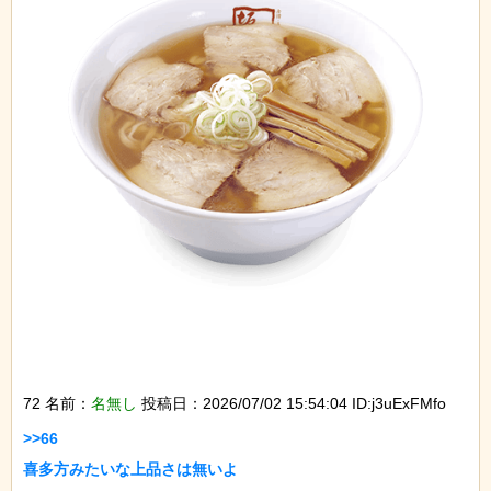
72 名前：
名無し
投稿日：2026/07/02 15:54:04 ID:j3uExFMfo
>>66

喜多方みたいな上品さは無いよ
