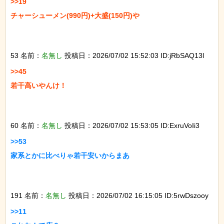
>>19

チャーシューメン(990円)+大盛(150円)や

53 名前：
名無し
投稿日：2026/07/02 15:52:03 ID:jRbSAQ13l
>>45

若干高いやんけ！

60 名前：
名無し
投稿日：2026/07/02 15:53:05 ID:ExruVoIi3
>>53

家系とかに比べりゃ若干安いからまあ

191 名前：
名無し
投稿日：2026/07/02 16:15:05 ID:5rwDszooy
>>11
