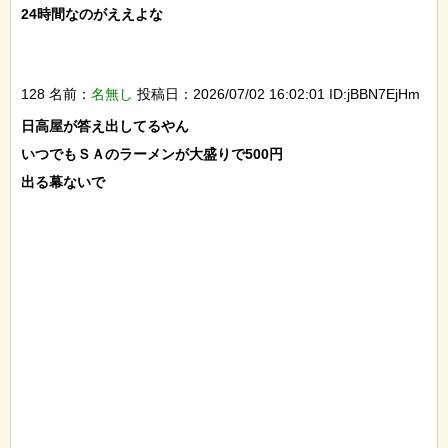
24時間なのがええよな

128 名前：
名無し
投稿日：2026/07/02 16:02:01 ID:jBBN7EjHm
日高屋が答え出してるやん

いつでもＳＡのラーメンが大盛りで500円

出る幕ないで
