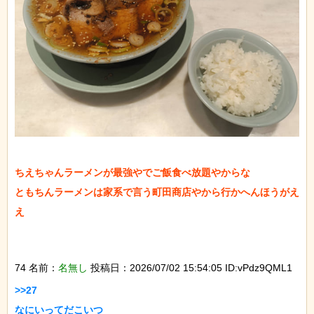
ちえちゃんラーメンが最強やでご飯食べ放題やからな

ともちんラーメンは家系で言う町田商店やから行かへんほうがえ
え

74 名前：
名無し
投稿日：2026/07/02 15:54:05 ID:vPdz9QML1
>>27

なにいってだこいつ
