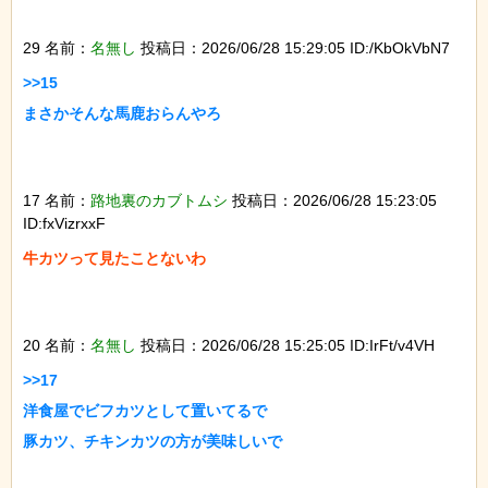
29 名前：
名無し
投稿日：2026/06/28 15:29:05 ID:/KbOkVbN7
>>15

まさかそんな馬鹿おらんやろ

17 名前：
路地裏のカブトムシ
投稿日：2026/06/28 15:23:05
ID:fxVizrxxF
牛カツって見たことないわ

20 名前：
名無し
投稿日：2026/06/28 15:25:05 ID:IrFt/v4VH
>>17

洋食屋でビフカツとして置いてるで

豚カツ、チキンカツの方が美味しいで
