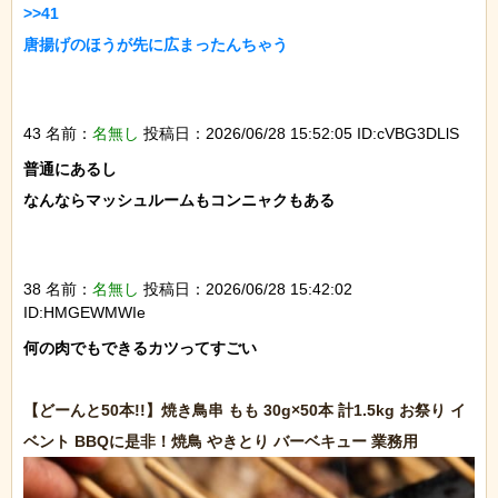
>>41

唐揚げのほうが先に広まったんちゃう

43 名前：
名無し
投稿日：2026/06/28 15:52:05 ID:cVBG3DLlS
普通にあるし

なんならマッシュルームもコンニャクもある

38 名前：
名無し
投稿日：2026/06/28 15:42:02
ID:HMGEWMWIe
何の肉でもできるカツってすごい

【どーんと50本!!】焼き鳥串 もも 30g×50本 計1.5kg お祭り イ