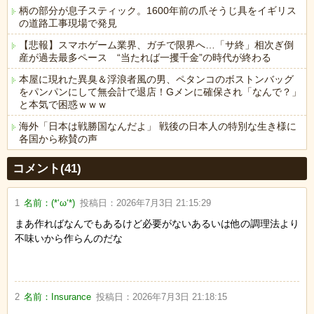
柄の部分が息子スティック。1600年前の爪そうじ具をイギリス
の道路工事現場で発見
【悲報】スマホゲーム業界、ガチで限界へ…「サ終」相次ぎ倒
産が過去最多ペース “当たれば一攫千金”の時代が終わる
本屋に現れた異臭＆浮浪者風の男、ペタンコのボストンバッグ
をパンパンにして無会計で退店！Gメンに確保され「なんで？」
と本気で困惑ｗｗｗ
海外「日本は戦勝国なんだよ」 戦後の日本人の特別な生き様に
各国から称賛の声
Powered by livedoor 相互RSS
コメント(41)
1
名前：
(*‘ω‘*)
投稿日：
2026年7月3日 21:15:29
まあ作ればなんでもあるけど必要がないあるいは他の調理法より
不味いから作らんのだな
2
名前：
Insurance
投稿日：
2026年7月3日 21:18:15