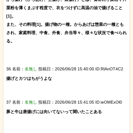
栗粉を薄くまぶす程度で、衣をつけずに高温の油で揚げること
[1]。

また、その料理[1]。揚げ物の一種。からあげは惣菜の一種とも
され、家庭料理、中食、外食、弁当等々、様々な状況で食べられ
る。

36 名前：
名無し
投稿日：2026/06/28 15:40:00 ID:RlAnOT4C2
揚げとカツはちがうよな

37 名前：
名無し
投稿日：2026/06/28 15:41:05 ID:ieOMExOl0
豚と牛は唐揚げには向いてないって聞いたことある
