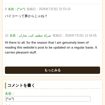
9
名前：
(*‘ω‘*)
投稿日：
2026年7月3日 21:53:15
パイコーって豚からじゃね？
10
名前：
شركة تنظيف كنب بجازان
投稿日：
2026年7月3日 21:54:05
Hi there to all, for the reason that I am genuinely keen of
reading this website’s post to be updated on a regular basis. It
carries pleasant stuff.
もっとみる
コメントを書く
名前：