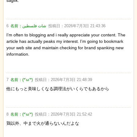
sağlık.
6
名前：
شات فلسطين
投稿日：
2026年7月3日 21:43:36
I’m often to blogging and i really appreciate your content. The
article has actually peaks my interest. I’m going to bookmark
your web site and maintain checking for brand spanking new
information.
7
名前：
(*‘ω‘*)
投稿日：
2026年7月3日 21:48:39
他にもっと美味しくなる調理法がいくらでもあるから
8
名前：
(*‘ω‘*)
投稿日：
2026年7月3日 21:52:42
鶏以外、中まで火が通らないんだよな