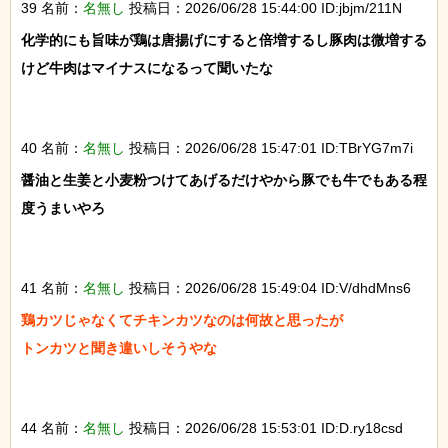
39 名前：
名無し
投稿日：2026/06/28 15:44:00 ID:jbjm/211N
化学的にも旨味が鶏は唐揚げにすると倍増するし豚肉は微増する
けど牛肉はマイナスになるって聞いたな

40 名前：
名無し
投稿日：2026/06/28 15:47:01 ID:TBrYG7m7i
醤油と生姜と小麦粉つけてあげるだけやから豚でも牛でもある程
度うまいやろ

41 名前：
名無し
投稿日：2026/06/28 15:49:04 ID:V/dhdMns6
鶏カツじゃなくてチキンカツなのは何故と思ったが

トンカツと聞き違いしそうやな

44 名前：
名無し
投稿日：2026/06/28 15:53:01 ID:D.ry18csd