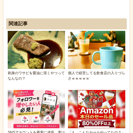
関連記事
刺身のワサビを醤油に溶くやつって
個人で経営してる飲食店の入りづら
なんなの？
さｗｗｗｗｗ
SNSアカウントを着実に成長。実は
「え、こんなセールやってたの？」