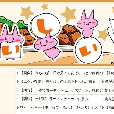
【画像】 うちの猫、私が見ててあげないとご飯食べないの
【動
【エグい復讐】 先祖代々の土地を奪われた祖父「憎い！
母が
【朗報】 日本で食事キャンセルが大ブーム、絶食して交際
娘と
【朗報】 吉野家、ラーメンチェーンに参入
両親
ワイ「たろー仕事行ってくるね！（飼い犬）」犬「…？（
【画像