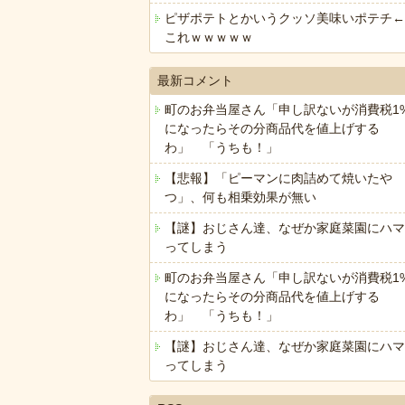
ピザポテトとかいうクッソ美味いポテチ←
これｗｗｗｗｗ
最新コメント
町のお弁当屋さん「申し訳ないが消費税1
になったらその分商品代を値上げする
わ」 「うちも！」
【悲報】「ピーマンに肉詰めて焼いたや
つ」、何も相乗効果が無い
【謎】おじさん達、なぜか家庭菜園にハマ
ってしまう
町のお弁当屋さん「申し訳ないが消費税1
になったらその分商品代を値上げする
わ」 「うちも！」
【謎】おじさん達、なぜか家庭菜園にハマ
ってしまう