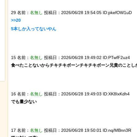
29 名前：
名無し
投稿日：2026/06/28 19:54:05 ID:pkefOW1uD
>>20

5本しか入ってないやん

迷子のウサギが警察に保護され、正式
15 名前：
名無し
投稿日：2026/06/28 19:49:02 ID:PTwfF2uz4
な「警察ウサギ」となる
食べたことないからチキチキボーンチキチキボーン兄貴のことしか
16 名前：
名無し
投稿日：2026/06/28 19:49:03 ID:XK8IxKdh4
でも量少ない

17 名前：
名無し
投稿日：2026/06/28 19:50:01 ID:nq/MBnn3R