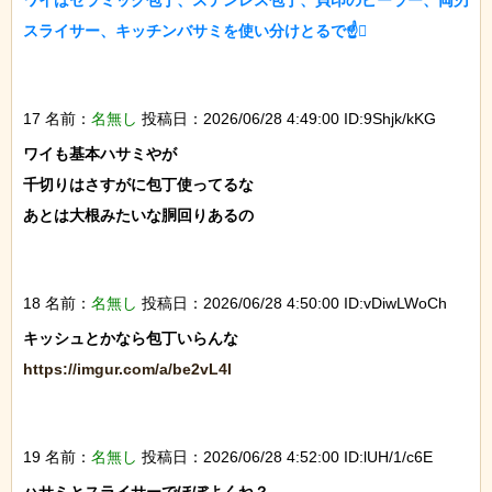
ワイはセラミック包丁、ステンレス包丁、貝印のピーラー、両刃
スライサー、キッチンバサミを使い分けとるで☝

17 名前：
名無し
投稿日：2026/06/28 4:49:00 ID:9Shjk/kKG
ワイも基本ハサミやが

千切りはさすがに包丁使ってるな

あとは大根みたいな胴回りあるの

18 名前：
名無し
投稿日：2026/06/28 4:50:00 ID:vDiwLWoCh
https://imgur.com/a/be2vL4l
19 名前：
名無し
投稿日：2026/06/28 4:52:00 ID:lUH/1/c6E