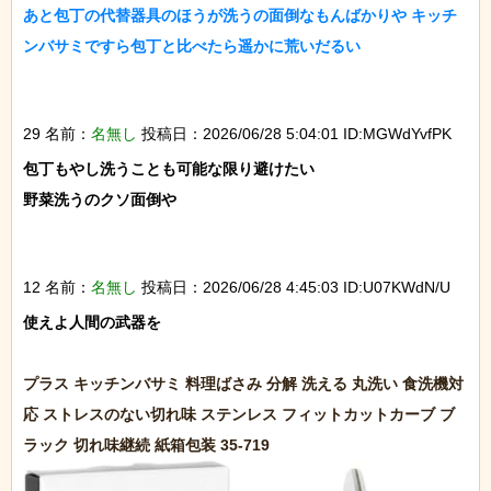
あと包丁の代替器具のほうが洗うの面倒なもんばかりや キッチ
ンバサミですら包丁と比べたら遥かに荒いだるい

29 名前：
名無し
投稿日：2026/06/28 5:04:01 ID:MGWdYvfPK
包丁もやし洗うことも可能な限り避けたい

野菜洗うのクソ面倒や

12 名前：
名無し
投稿日：2026/06/28 4:45:03 ID:U07KWdN/U
使えよ人間の武器を

プラス キッチンバサミ 料理ばさみ 分解 洗える 丸洗い 食洗機対
応 ストレスのない切れ味 ステンレス フィットカットカーブ ブ