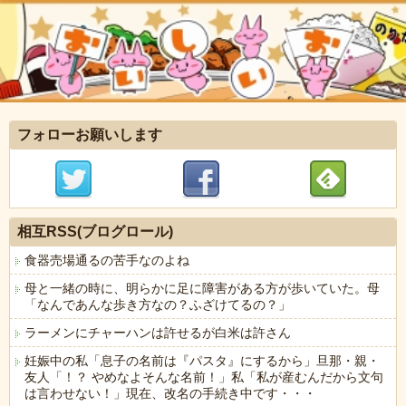
フォローお願いします
相互RSS(ブログロール)
食器売場通るの苦手なのよね
母と一緒の時に、明らかに足に障害がある方が歩いていた。母
「なんであんな歩き方なの？ふざけてるの？」
ラーメンにチャーハンは許せるが白米は許さん
妊娠中の私「息子の名前は『パスタ』にするから」旦那・親・
友人「！？ やめなよそんな名前！」私「私が産むんだから文句
は言わせない！」現在、改名の手続き中です・・・