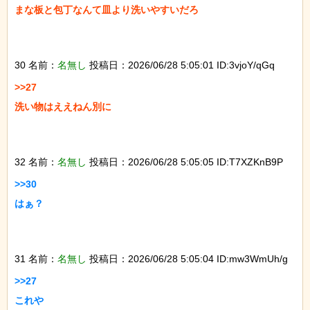
まな板と包丁なんて皿より洗いやすいだろ

30 名前：
名無し
投稿日：2026/06/28 5:05:01 ID:3vjoY/qGq
>>27

洗い物はええねん別に

32 名前：
名無し
投稿日：2026/06/28 5:05:05 ID:T7XZKnB9P
>>30

はぁ？

31 名前：
名無し
投稿日：2026/06/28 5:05:04 ID:mw3WmUh/g
>>27

これや
