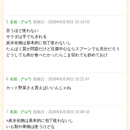
5
名前：
(*‘ω‘*)
投稿日：
2026年6月30日 10:14:03
言うほど使わない
サラダは手でちぎれる
炭水化物は基本的に包丁使わないし
たんぱく質が問題だけど豆腐中心ならスプーンでも充分だろう
どうしても肉が食べたかったらこま切れでも炒めておけ
6
名前：
(*‘ω‘*)
投稿日：
2026年6月30日 10:22:47
カット野菜さえ買えばいいんじゃね
7
名前：
(*‘ω‘*)
投稿日：
2026年6月30日 10:40:16
>炭水化物は基本的に包丁使わないし
いも類や果物は使うけどな