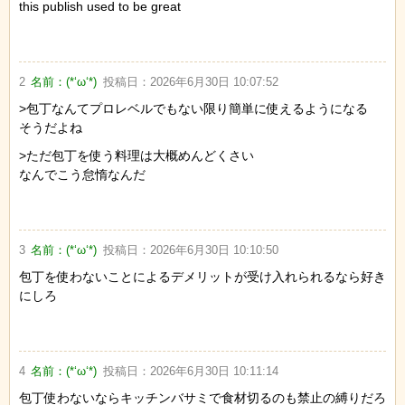
this publish used to be great
2
名前：
(*‘ω‘*)
投稿日：
2026年6月30日 10:07:52
>包丁なんてプロレベルでもない限り簡単に使えるようになる
そうだよね
>ただ包丁を使う料理は大概めんどくさい
なんでこう怠惰なんだ
3
名前：
(*‘ω‘*)
投稿日：
2026年6月30日 10:10:50
包丁を使わないことによるデメリットが受け入れられるなら好き
にしろ
4
名前：
(*‘ω‘*)
投稿日：
2026年6月30日 10:11:14
包丁使わないならキッチンバサミで食材切るのも禁止の縛りだろ