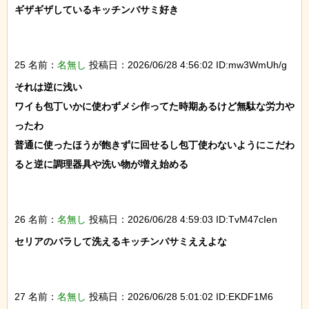
ギザギザしているキッチンバサミ好き

25 名前：
名無し
投稿日：2026/06/28 4:56:02 ID:mw3WmUh/g
それは逆に浅い

ワイも包丁いかに使わずメシ作ってた時期あるけど無駄な労力や
ったわ

普通に使ったほうが飽きずに回せるし包丁使わないようにこだわ
ると逆に調理器具や洗い物が増え始める

26 名前：
名無し
投稿日：2026/06/28 4:59:03 ID:TvM47cIen
セリアのバラして洗えるキッチンバサミええよな

27 名前：
名無し
投稿日：2026/06/28 5:01:02 ID:EKDF1M6