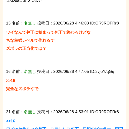
まな板は使ってない

15 名前：
名無し
投稿日：2026/06/28 4:46:03 ID:OR9ROFRr8
ワイなんて包丁に始まって包丁で終わるけどな

ちな主婦レベルで作れるで

ズボラの正当化では？

16 名前：
名無し
投稿日：2026/06/28 4:47:05 ID:3vjoY/qGq
>>15

完全なズボラやで

21 名前：
名無し
投稿日：2026/06/28 4:53:01 ID:OR9ROFRr8
>>16
