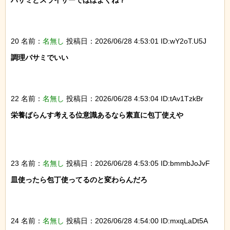
ハサミとスライサーでほぼよくね？

20 名前：
名無し
投稿日：2026/06/28 4:53:01 ID:wY2oT.U5J
調理バサミでいい

22 名前：
名無し
投稿日：2026/06/28 4:53:04 ID:tAv1TzkBr
栄養ばらんす考える位意識あるなら素直に包丁使えや

23 名前：
名無し
投稿日：2026/06/28 4:53:05 ID:bmmbJoJvF
皿使ったら包丁使ってるのと変わらんだろ

24 名前：
名無し
投稿日：2026/06/28 4:54:00 ID:mxqLaDt5A