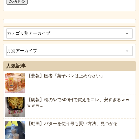
人気記事
【悲報】医者「菓子パンは止めなさい」...
【朗報】松のやで500円で買えるコレ、安すぎるｗｗ
ｗｗｗ...
【動画】バターを使う最も賢い方法、見つかる...