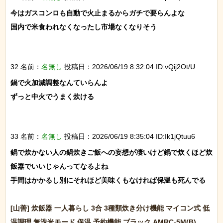
今はガスコンロも自動で火止まるからガチで要らんよな

国内で米食われなくなったし市場なくなりそう

32 名前：
名無し
投稿日：2026/06/19 8:32:04 ID:vQij2Ot/U
鍋で火加減調整なんていらんよ

ずっと中火でうまく炊ける

33 名前：
名無し
投稿日：2026/06/19 8:35:04 ID:Ik1jQtuu6
鍋で炊かない人の鍋炊きご飯への妄想が凄いけど鍋で炊くほど炊
飯器でいいじゃんってなるよね

手間はかかるし別にそれほど美味くもなければ保温も死んでる

[山善] 炊飯器 一人暮らし 3合 3種類炊き分け機能 マイコン式 低