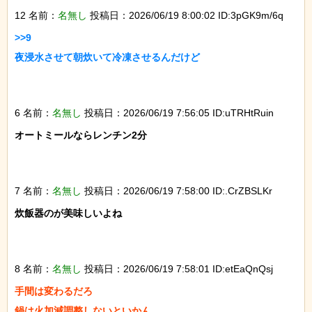
12 名前：
名無し
投稿日：2026/06/19 8:00:02 ID:3pGK9m/6q
>>9

夜浸水させて朝炊いて冷凍させるんだけど

6 名前：
名無し
投稿日：2026/06/19 7:56:05 ID:uTRHtRuin
オートミールならレンチン2分

7 名前：
名無し
投稿日：2026/06/19 7:58:00 ID:.CrZBSLKr
炊飯器のが美味しいよね

8 名前：
名無し
投稿日：2026/06/19 7:58:01 ID:etEaQnQsj
手間は変わるだろ

鍋は火加減調整しないといかん
