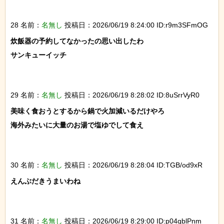
28 名前：
名無し
投稿日：2026/06/19 8:24:00 ID:r9m3SFmOG
炊飯器の予約してなかったの思い出したわ

サンキューイッチ

29 名前：
名無し
投稿日：2026/06/19 8:28:02 ID:8uSrrVyR0
美味く食おうとするから鍋で火加減いるだけやろ

海外みたいに大量のお湯で塩ゆでして食え

30 名前：
名無し
投稿日：2026/06/19 8:28:04 ID:TGB/od9xR
えんぶだきうまいわね

31 名前：
名無し
投稿日：2026/06/19 8:29:00 ID:p04qblPnm