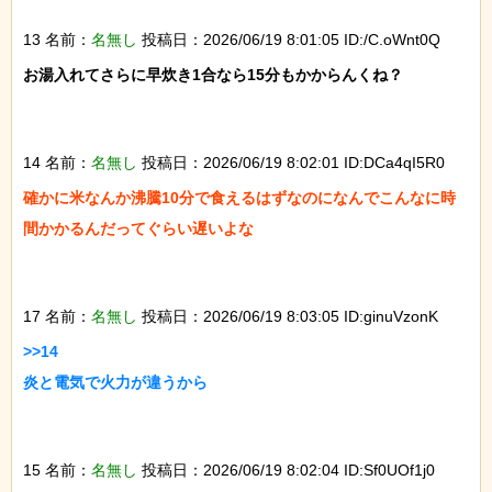
13 名前：
名無し
投稿日：2026/06/19 8:01:05 ID:/C.oWnt0Q
お湯入れてさらに早炊き1合なら15分もかからんくね？

14 名前：
名無し
投稿日：2026/06/19 8:02:01 ID:DCa4qI5R0
確かに米なんか沸騰10分で食えるはずなのになんでこんなに時
間かかるんだってぐらい遅いよな

17 名前：
名無し
投稿日：2026/06/19 8:03:05 ID:ginuVzonK
>>14

炎と電気で火力が違うから

15 名前：
名無し
投稿日：2026/06/19 8:02:04 ID:Sf0UOf1j0