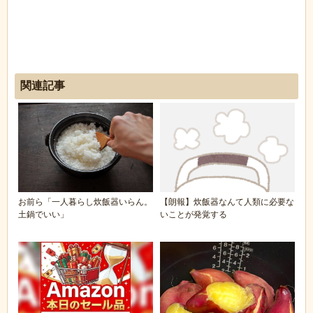
関連記事
お前ら「一人暮らし炊飯器いらん。
【朗報】炊飯器なんて人類に必要な
土鍋でいい」
いことが発覚する