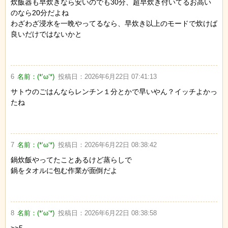
炊飯器も早炊きなら安いのでも30分、超早炊き付いてるお高い
のなら20分だよね
わざわざ浸水を一晩やってるなら、早炊き以上のモードで炊けば
良いだけではないかと
6
名前：
(*‘ω‘*)
投稿日：
2026年6月22日 07:41:13
サトウのごはんならレンチン１分とかで早いやん？イッチよかっ
たね
7
名前：
(*‘ω‘*)
投稿日：
2026年6月22日 08:38:42
鍋炊飯やってたことあるけど蒸らしで
鍋をタオルに包む作業が面倒だよ
8
名前：
(*‘ω‘*)
投稿日：
2026年6月22日 08:38:58