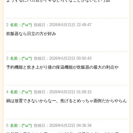
ようするにバカ舌がイキるとろくなことがないという話
2
名前：
(*‘ω‘*)
投稿日：
2026年6月21日 22:49:47
炊飯器なら日立の方が好み
3
名前：
(*‘ω‘*)
投稿日：
2026年6月22日 00:50:43
予約機能と炊き上がり後の保温機能が炊飯器の最大の利点や
4
名前：
(*‘ω‘*)
投稿日：
2026年6月22日 01:09:15
鍋は放置できないからなー。焦げるとめっちゃ面倒だからやらん
5
名前：
(*‘ω‘*)
投稿日：
2026年6月22日 04:36:34