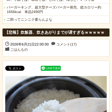
バーガーキング、超大型チーズバーガー発売。総カロリー約
1656kcal 単品2490円
二郎ってニンニク要らんよな
Powered by livedoor 相互RSS
【悲報】炊飯器、炊きあがりまでが遅すぎるｗｗｗｗｗ
2026年6月21日22:00:00
コメント(17)
ごはんもの