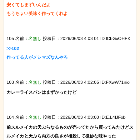
安くてもまずいんだよ

もうちょい美味く作ってくれよ

105 名前：
名無し
投稿日：2026/06/03 4:03:01 ID:lCbGxOHFK
>>102

作ってる人がメシマズなんやろ

103 名前：
名無し
投稿日：2026/06/03 4:02:05 ID:FXwW71nio
カレーライスパンはまずかったけど

104 名前：
名無し
投稿日：2026/06/03 4:03:00 ID:E.L4lJFxb
前スルメイカの天ぷらなるものが売ってたから買ってみたけどス
ルメイカと天ぷら両方の良さが相殺して微妙な味やった
