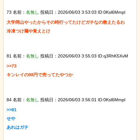
73 名前：
名無し
投稿日：2026/06/03 3:53:03 ID:0Ksl6Mmpl
大学岡山やったからその時行ってたけどガチなの教えたるわ

冷凍つけ麺や覚えとけ

81 名前：
名無し
投稿日：2026/06/03 3:55:03 ID:q3RhK5XvM
>>73

キンレイの98円で売ってたやつか

84 名前：
名無し
投稿日：2026/06/03 3:56:01 ID:0Ksl6Mmpl
>>81

せや

あれはガチ
