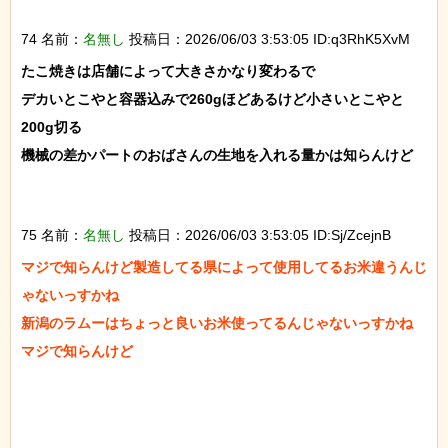
74 名前：
名無し
投稿日：2026/06/03 3:53:05 ID:q3RhK5XvM
たこ焼きは店舗によって大きさかなり変わるで

デカいとこやと容器込みで260gほどあるけど小さいとこやと
200g切る

機械の差かパートのおばさんの生地を入れる量かは知らんけど

75 名前：
名無し
投稿日：2026/06/03 3:53:05 ID:Sj/ZcejnB
マジで知らんけど製造してる県によって使用してるお米違うんじ
ゃないっすかね

新潟のラムーはちょっと良いお米使ってるんじゃないっすかね

マジで知らんけど
