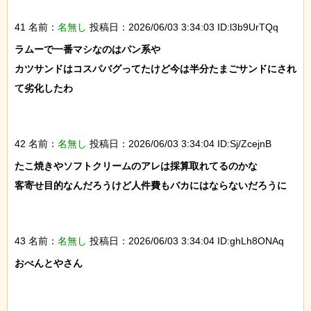
41 名前：
名無し
投稿日：2026/06/03 3:34:03 ID:l3b9UrTQq
ラムーで一番マシなのはパン系や

カツサンドはコスパバグってたけど今は半分たまごサンドにされ
て劣化したわ

42 名前：
名無し
投稿日：2026/06/03 3:34:04 ID:Sj/ZcejnB
たこ焼きやソフトクリームのアレは採算取れてるのかな

客寄せ目的なんだろうけど人件費もバカにはならないだろうに

43 名前：
名無し
投稿日：2026/06/03 3:34:04 ID:ghLh8ONAq
おべんとやさん
