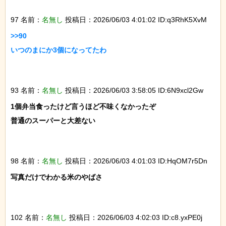
97 名前：
名無し
投稿日：2026/06/03 4:01:02 ID:q3RhK5XvM
>>90

いつのまにか3個になってたわ

93 名前：
名無し
投稿日：2026/06/03 3:58:05 ID:6N9xcl2Gw
1個弁当食ったけど言うほど不味くなかったぞ

普通のスーパーと大差ない

98 名前：
名無し
投稿日：2026/06/03 4:01:03 ID:HqOM7r5Dn
写真だけでわかる米のやばさ

102 名前：
名無し
投稿日：2026/06/03 4:02:03 ID:c8.yxPE0j