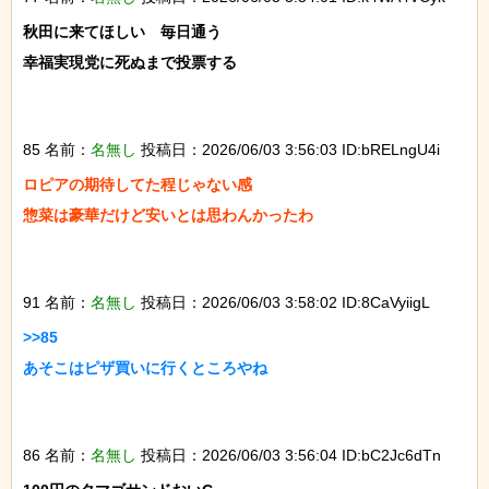
秋田に来てほしい　毎日通う

幸福実現党に死ぬまで投票する

85 名前：
名無し
投稿日：2026/06/03 3:56:03 ID:bRELngU4i
ロピアの期待してた程じゃない感

惣菜は豪華だけど安いとは思わんかったわ

91 名前：
名無し
投稿日：2026/06/03 3:58:02 ID:8CaVyiigL
>>85

あそこはピザ買いに行くところやね

86 名前：
名無し
投稿日：2026/06/03 3:56:04 ID:bC2Jc6dTn