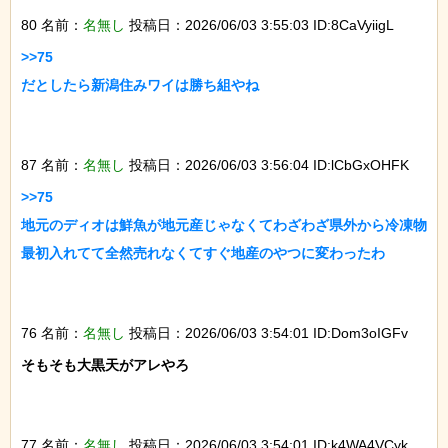
80 名前：
名無し
投稿日：2026/06/03 3:55:03 ID:8CaVyiigL
>>75

だとしたら新潟住みワイは勝ち組やね

87 名前：
名無し
投稿日：2026/06/03 3:56:04 ID:lCbGxOHFK
>>75

地元のディオは鮮魚が地元産じゃなくてわざわざ県外から冷凍物
最初入れてて全然売れなくてすぐ地産のやつに変わったわ

76 名前：
名無し
投稿日：2026/06/03 3:54:01 ID:Dom3oIGFv
そもそも大黒天がアレやろ

77 名前：
名無し
投稿日：2026/06/03 3:54:01 ID:k4WA4VCyk