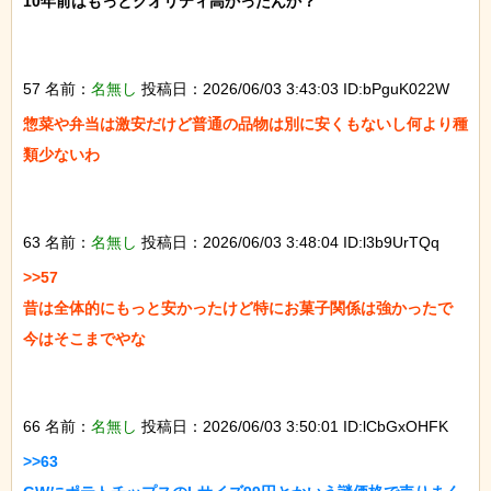
10年前はもっとクオリティ高かったんか？

57 名前：
名無し
投稿日：2026/06/03 3:43:03 ID:bPguK022W
惣菜や弁当は激安だけど普通の品物は別に安くもないし何より種
類少ないわ

63 名前：
名無し
投稿日：2026/06/03 3:48:04 ID:l3b9UrTQq
>>57

昔は全体的にもっと安かったけど特にお菓子関係は強かったで

今はそこまでやな

66 名前：
名無し
投稿日：2026/06/03 3:50:01 ID:lCbGxOHFK
>>63
