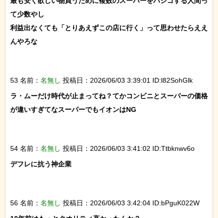
最も安く欲しい物買うために複数のスーパーをハシゴする人間っ
て少数やし

利益出なくても「とりあえずこの店に行く」って思わせたらええ
んやろな

53 名前：
名無し
投稿日：2026/06/03 3:39:01 ID:l82SohGlk
ラ・ムーだけ時代が止まってね？てかコンビニとスーパーの価格
が違いすぎてなスーパーでもイオンはNG

54 名前：
名無し
投稿日：2026/06/03 3:41:02 ID:Ttbknwv6o
デフレに抗う神企業

56 名前：
名無し
投稿日：2026/06/03 3:42:04 ID:bPguK022W