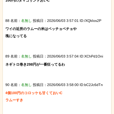
100円のタマゴサンドおいC

88 名前：
名無し
投稿日：2026/06/03 3:57:01 ID:/XQkIos2P
ワイの近所のラムーの米はベッチョベチョや

塊になってる

89 名前：
名無し
投稿日：2026/06/03 3:57:04 ID:XChPd1Oni
ネギトロ巻き298円が一番狂ってるわ

90 名前：
名無し
投稿日：2026/06/03 3:58:00 ID:bC2Jc6dTn
4個100円のコロッケも甘くておいC

ラムーすき
