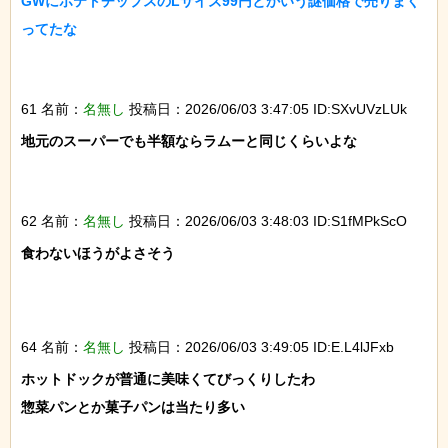
GWにポテトチップスのLサイズ99円とかいう謎価格で売りまく
ってたな

61 名前：
名無し
投稿日：2026/06/03 3:47:05 ID:SXvUVzLUk
地元のスーパーでも半額ならラムーと同じくらいよな

62 名前：
名無し
投稿日：2026/06/03 3:48:03 ID:S1fMPkScO
食わないほうがよさそう

64 名前：
名無し
投稿日：2026/06/03 3:49:05 ID:E.L4lJFxb
ホットドックが普通に美味くてびっくりしたわ

惣菜パンとか菓子パンは当たり多い
