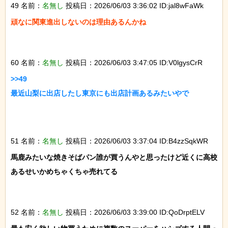
49 名前：
名無し
投稿日：2026/06/03 3:36:02 ID:jal8wFaWk
頑なに関東進出しないのは理由あるんかね

60 名前：
名無し
投稿日：2026/06/03 3:47:05 ID:V0lgysCrR
>>49

最近山梨に出店したし東京にも出店計画あるみたいやで

51 名前：
名無し
投稿日：2026/06/03 3:37:04 ID:B4zzSqkWR
馬鹿みたいな焼きそばパン誰が買うんやと思ったけど近くに高校
あるせいかめちゃくちゃ売れてる

52 名前：
名無し
投稿日：2026/06/03 3:39:00 ID:QoDrptELV