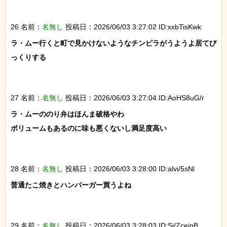
26 名前：
名無し
投稿日：2026/06/03 3:27:02 ID:xxbTisKwk
ラ・ムー行くと町で見かけないようなチンピラがうようよ居てび
っくりする

27 名前：
名無し
投稿日：2026/06/03 3:27:04 ID:AoHS8uG/r
ラ・ムーののり弁はほんま破格やわ

ボリュームもあるのに味も悪くないし満足度高い

28 名前：
名無し
投稿日：2026/06/03 3:28:00 ID:alvi/5sNl
普通たこ焼きとハンバーガー買うよね

29 名前：
名無し
投稿日：2026/06/03 3:28:03 ID:Sj/ZcejnB