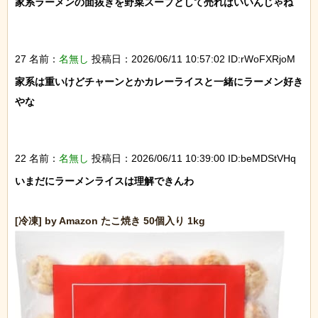
家系ラーメンの面抜きを野菜スープとして売ればいいんじゃね

27 名前：
名無し
投稿日：2026/06/11 10:57:02 ID:rWoFXRjoM
家系は重いけどチャーンとかカレーライスと一緒にラーメン好き
やな

22 名前：
名無し
投稿日：2026/06/11 10:39:00 ID:beMDStVHq
いまだにラーメンライスは理解できんわ
