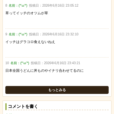
8
名前：
(*‘ω‘*)
投稿日：
2026年6月16日 23:05:12
草ってイッチのオツムが草
9
名前：
(*‘ω‘*)
投稿日：
2026年6月16日 23:32:10
イッチはグラコロ食えないねえ
10
名前：
(*‘ω‘*)
投稿日：
2026年6月16日 23:43:21
日本全国うどんに丼ものやイナリ合わせてるのに
もっとみる
コメントを書く