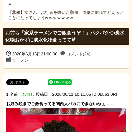
ｗ
【悲報】女さん、歩行者を轢いた挙句、道路に倒れてどえらい
ことになってしまうw w w w w w w
Powered by livedoor 相互RSS
お前ら「家系ラーメンでご飯食うぞ！」パクパク👈炭水
化物おかずに炭水化物食ってて草
2026年6月16日21:00:00
コメント(24)
ラーメン
1 名前：
名無し
投稿日：2026/06/11 10:11:05 ID:0b863.0RI