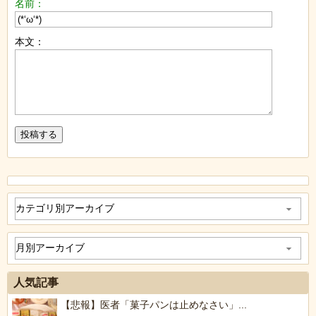
名前：
本文：
人気記事
【悲報】医者「菓子パンは止めなさい」...