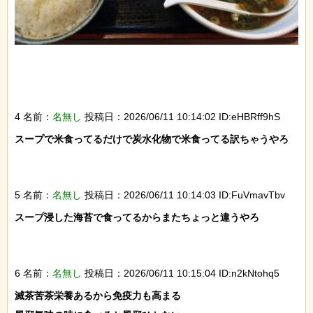
4 名前：
名無し
投稿日：2026/06/11 10:14:02 ID:eHBRff9hS
スープで米食ってるだけで炭水化物で米食ってる訳ちゃうやろ

5 名前：
名無し
投稿日：2026/06/11 10:14:03 ID:FuVmavTbv
スープ浸した海苔で食ってるからまたちょっと違うやろ

6 名前：
名無し
投稿日：2026/06/11 10:15:04 ID:n2kNtohq5
滅茶苦茶栄養あるから免疫力も高まる
