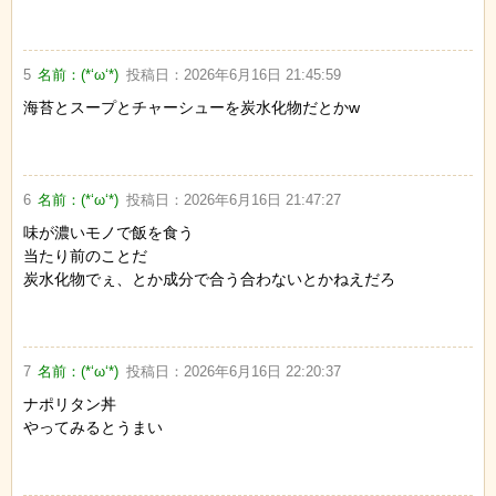
5
名前：
(*‘ω‘*)
投稿日：
2026年6月16日 21:45:59
海苔とスープとチャーシューを炭水化物だとかw
6
名前：
(*‘ω‘*)
投稿日：
2026年6月16日 21:47:27
味が濃いモノで飯を食う
当たり前のことだ
炭水化物でぇ、とか成分で合う合わないとかねえだろ
7
名前：
(*‘ω‘*)
投稿日：
2026年6月16日 22:20:37
ナポリタン丼
やってみるとうまい