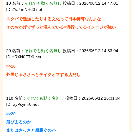
10 名前：
それでも動く名無し
投稿日：2026/06/12 14:47:01
ID:2Ya4mNHd0.net
スタバで勉強したりする文化って日本特有なんよな

そのおかげでずっと混んでいる=流行ってるイメージが強い

20 名前：
それでも動く名無し
投稿日：2026/06/12 14:53:04
ID:HRXN0FTt0.net
>>10

外国じゃささっとテイクオフする店だし

118 名前：
それでも動く名無し
投稿日：2026/06/12 16:31:04
ID:rayPcymr0.net
>>20

飛び去るのか

またはさっさと服脱ぐのか
