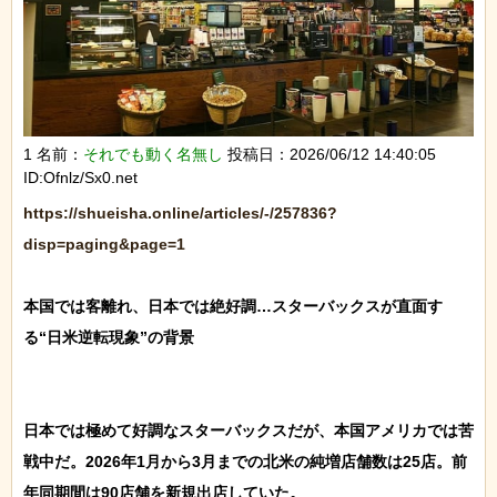
1 名前：
それでも動く名無し
投稿日：2026/06/12 14:40:05
ID:Ofnlz/Sx0.net
https://shueisha.online/articles/-/257836?
disp=paging&page=1
本国では客離れ、日本では絶好調…スターバックスが直面す
る“日米逆転現象”の背景

日本では極めて好調なスターバックスだが、本国アメリカでは苦
戦中だ。2026年1月から3月までの北米の純増店舗数は25店。前
年同期間は90店舗を新規出店していた。
