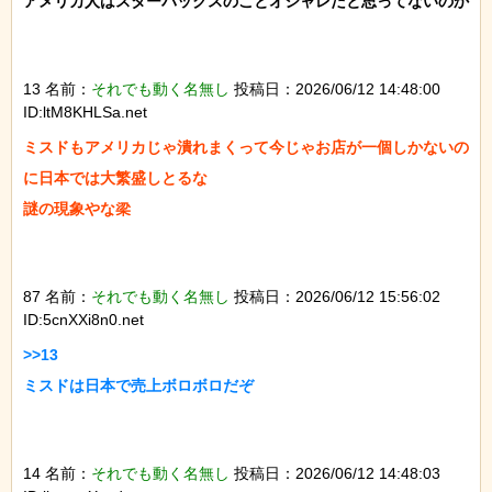
アメリカ人はスターバックスのことオシャレだと思ってないのか

13 名前：
それでも動く名無し
投稿日：2026/06/12 14:48:00
ID:ltM8KHLSa.net
ミスドもアメリカじゃ潰れまくって今じゃお店が一個しかないの
に日本では大繁盛しとるな

謎の現象やな梁

87 名前：
それでも動く名無し
投稿日：2026/06/12 15:56:02
ID:5cnXXi8n0.net
>>13

ミスドは日本で売上ボロボロだぞ

14 名前：
それでも動く名無し
投稿日：2026/06/12 14:48:03