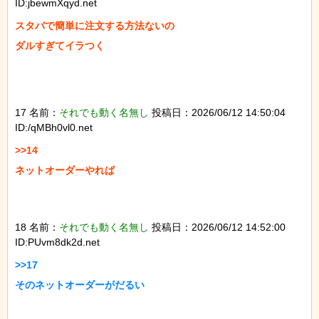
ID:jbewmXqyd.net
スタバで簡単に注文する方法ないの

ダルすぎてイラつく

17 名前：
それでも動く名無し
投稿日：2026/06/12 14:50:04
ID:/qMBh0vl0.net
>>14

ネットオーダーやれば

18 名前：
それでも動く名無し
投稿日：2026/06/12 14:52:00
ID:PUvm8dk2d.net
>>17

そのネットオーダーがだるい
