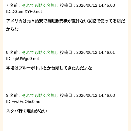
7 名前：
それでも動く名無し
投稿日：2026/06/12 14:45:03
ID:DGamfXYF0.net
アメリカは元々治安で自動販売機が置けない妥協で使ってる店だ
からな

8 名前：
それでも動く名無し
投稿日：2026/06/12 14:46:01
ID:IlqbUWgd0.net
本場はブルーボトルとか台頭してきたんだよな

9 名前：
それでも動く名無し
投稿日：2026/06/12 14:46:03
ID:FwZFdO5c0.net
スタバ行く理由がない
