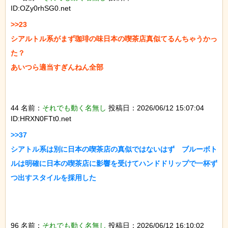
ID:OZy0rhSG0.net
>>23

シアルトル系がまず珈琲の味日本の喫茶店真似てるんちゃうかっ
た？

あいつら適当すぎんねん全部

44 名前：
それでも動く名無し
投稿日：2026/06/12 15:07:04
ID:HRXN0FTt0.net
>>37

シアトル系は別に日本の喫茶店の真似ではないはず　ブルーボト
ルは明確に日本の喫茶店に影響を受けてハンドドリップで一杯ず
つ出すスタイルを採用した

96 名前：
それでも動く名無し
投稿日：2026/06/12 16:10:02