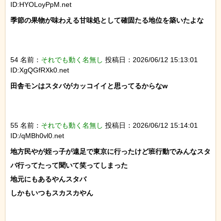
ID:HYOLoyPpM.net
季節の果物が味わえる甘味処として確固たる地位を築いたよな

54 名前：
それでも動く名無し
投稿日：2026/06/12 15:13:01
ID:XgQGfRXk0.net
田舎モンはスタバがカッコイイと思ってるからなw

55 名前：
それでも動く名無し
投稿日：2026/06/12 15:14:01
ID:/qMBh0vl0.net
地方民やが姪っ子が遠足で東京に行ったけど班行動でみんなスタ
バ行ってたって聞いて笑ってしまった

地元にもあるやんスタバ

しかもいつもスカスカやん
