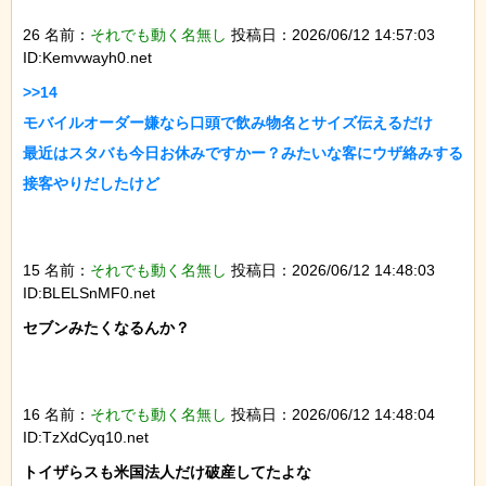
26 名前：
それでも動く名無し
投稿日：2026/06/12 14:57:03
ID:Kemvwayh0.net
>>14

モバイルオーダー嫌なら口頭で飲み物名とサイズ伝えるだけ

最近はスタバも今日お休みですかー？みたいな客にウザ絡みする
接客やりだしたけど

15 名前：
それでも動く名無し
投稿日：2026/06/12 14:48:03
ID:BLELSnMF0.net
セブンみたくなるんか？

16 名前：
それでも動く名無し
投稿日：2026/06/12 14:48:04
ID:TzXdCyq10.net
トイザらスも米国法人だけ破産してたよな
