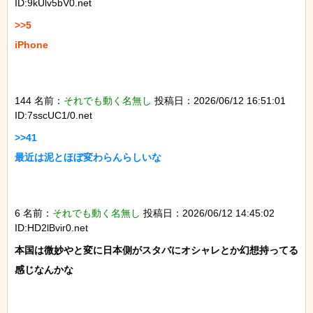
ID:9kUlv5bV0.net
>>5

iPhone

144 名前：
それでも動く名無し
投稿日：2026/06/12 16:51:01
ID:7sscUC1/0.net
>>41

最近は泥とほぼ変わらんらしいな

6 名前：
それでも動く名無し
投稿日：2026/06/12 14:45:02
ID:HD2lBvir0.net
本国は微妙やと変に日本側がスタバにオシャレとか幻想持ってる
感じなんかな
