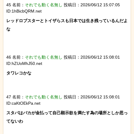
45 名前：
それでも動く名無し
投稿日：2026/06/12 15:07:05
ID:1hBicbQRM.net
レッドロブスターとトイザらスも日本では生き残っているんだよ
な

46 名前：
それでも動く名無し
投稿日：2026/06/12 15:08:01
ID:hZUoMhJ50.net
タワレコかな

47 名前：
それでも動く名無し
投稿日：2026/06/12 15:08:01
ID:caKtOEkPa.net
スタバはバカが金払って自己顕示欲を満たす為の場所としか思っ
てないわ
