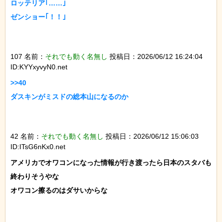
ロッテリア｢……｣

ゼンショー｢！！｣

107 名前：
それでも動く名無し
投稿日：2026/06/12 16:24:04
ID:KYYxyvyN0.net
>>40

ダスキンがミスドの総本山になるのか

42 名前：
それでも動く名無し
投稿日：2026/06/12 15:06:03
ID:ITsG6nKx0.net
アメリカでオワコンになった情報が行き渡ったら日本のスタバも
終わりそうやな

オワコン擦るのはダサいからな
