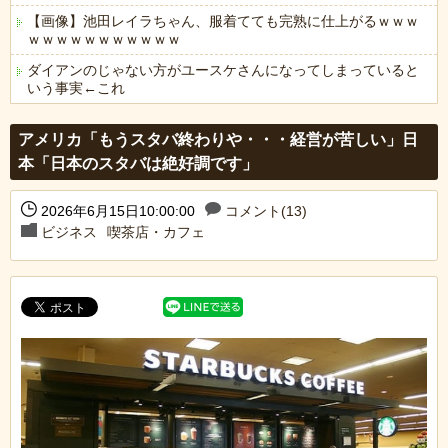
【画像】池田レイラちゃん、服着てても完熟に仕上がるｗｗｗ
ｗｗｗｗｗｗｗｗｗｗｗ
ダイアンのじゃない方がユースケさんになってしまっていると
いう事実←これ
Powered by livedoor 相互RSS
アメリカ「もうスタバ終わりや・・・経営が苦しい」日
本「日本のスタバは絶好調です」
2026年6月15日10:00:00
コメント(13)
ビジネス
喫茶店・カフェ