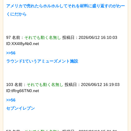
アメリカで売れたらホルホルしてそれを材料に盛り返すのがわー
くにだから

97 名前：
それでも動く名無し
投稿日：2026/06/12 16:10:03
ID:XX4I8yAb0.net
>>56

ラウンド1ていうアミューズメント施設

103 名前：
それでも動く名無し
投稿日：2026/06/12 16:19:03
ID:tRrg66TN0.net
>>56

セブンイレブン
