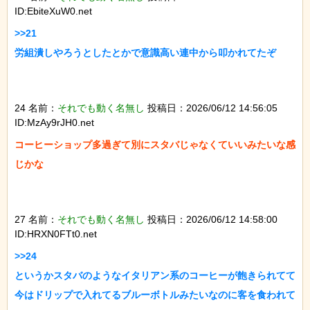
ID:EbiteXuW0.net
>>21

労組潰しやろうとしたとかで意識高い連中から叩かれてたぞ

24 名前：
それでも動く名無し
投稿日：2026/06/12 14:56:05
ID:MzAy9rJH0.net
コーヒーショップ多過ぎて別にスタバじゃなくていいみたいな感
じかな

27 名前：
それでも動く名無し
投稿日：2026/06/12 14:58:00
ID:HRXN0FTt0.net
>>24

というかスタバのようなイタリアン系のコーヒーが飽きられてて
今はドリップで入れてるブルーボトルみたいなのに客を食われて